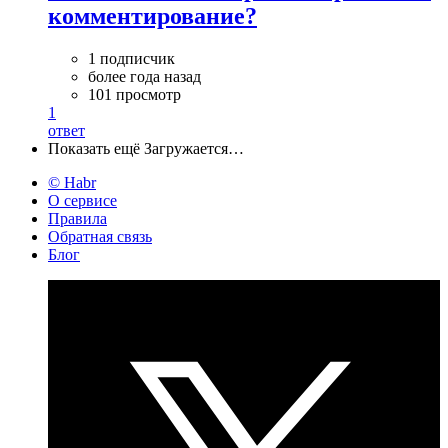
комментирование?
1 подписчик
более года назад
101 просмотр
1
ответ
Показать ещё
Загружается…
© Habr
О сервисе
Правила
Обратная связь
Блог