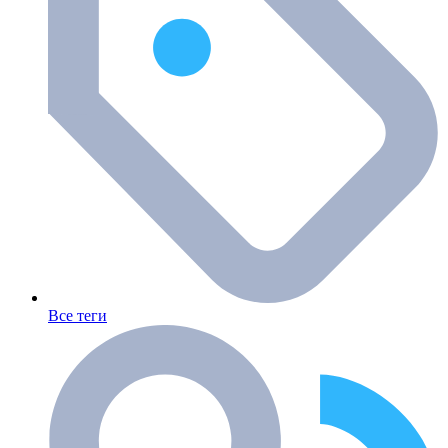
Все теги