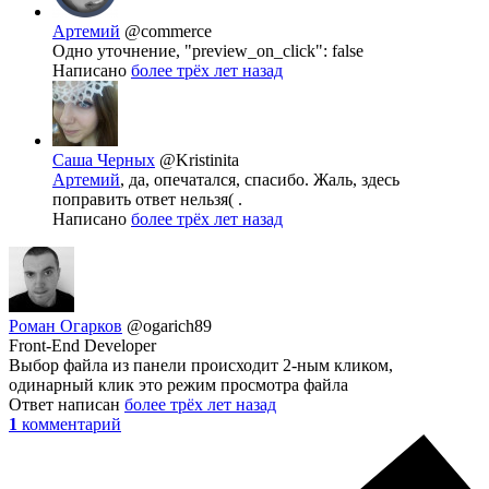
Артемий
@commerce
Одно уточнение, "preview_on_click": false
Написано
более трёх лет назад
Саша Черных
@Kristinita
Артемий
, да, опечатался, спасибо. Жаль, здесь
поправить ответ нельзя( .
Написано
более трёх лет назад
Роман Огарков
@ogarich89
Front-End Developer
Выбор файла из панели происходит 2-ным кликом,
одинарный клик это режим просмотра файла
Ответ написан
более трёх лет назад
1
комментарий