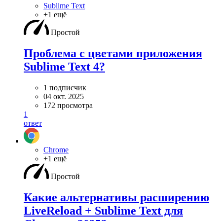
Sublime Text
+1 ещё
Простой
Проблема с цветами приложения
Sublime Text 4?
1 подписчик
04 окт. 2025
172 просмотра
1
ответ
Chrome
+1 ещё
Простой
Какие альтернативы расширению
LiveReload + Sublime Text для