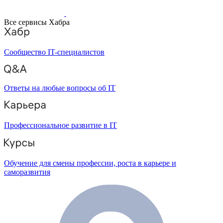
Все сервисы Хабра
Сообщество IT-специалистов
Ответы на любые вопросы об IT
Профессиональное развитие в IT
Обучение для смены профессии, роста в карьере и
саморазвития