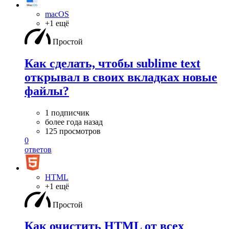
macOS
+1 ещё
Простой
Как сделать, чтобы sublime text
открывал в своих вкладках новые
файлы?
1 подписчик
более года назад
125 просмотров
0
ответов
HTML
+1 ещё
Простой
Как очистить HTML от всех