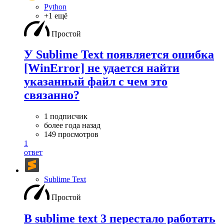
Python
+1 ещё
Простой
У Sublime Text появляется ошибка
[WinError] не удается найти
указанный файл с чем это
связанно?
1 подписчик
более года назад
149 просмотров
1
ответ
Sublime Text
Простой
В sublime text 3 перестало работать