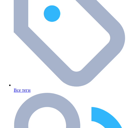
Все теги