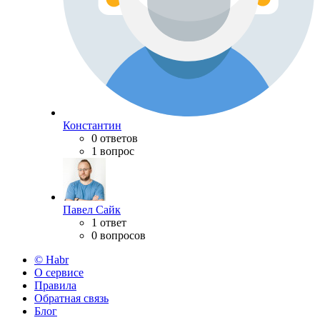
Константин
0 ответов
1 вопрос
Павел Сайк
1 ответ
0 вопросов
© Habr
О сервисе
Правила
Обратная связь
Блог