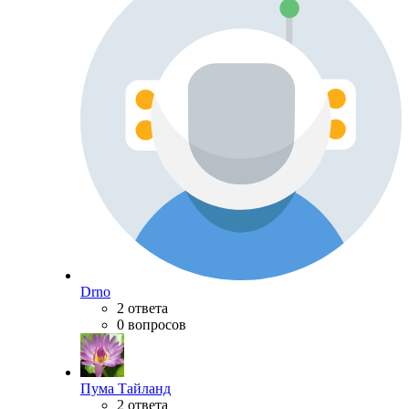
Drno
2 ответа
0 вопросов
Пума Тайланд
2 ответа