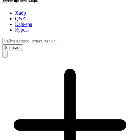
другие проекты хабра
Хабр
Q&A
Карьера
Курсы
Закрыть