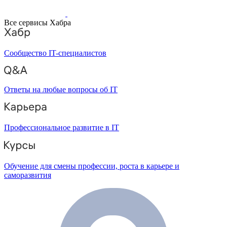
Все сервисы Хабра
Сообщество IT-специалистов
Ответы на любые вопросы об IT
Профессиональное развитие в IT
Обучение для смены профессии, роста в карьере и
саморазвития