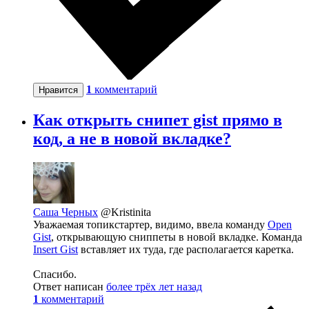
1
комментарий
Нравится
Как открыть снипет gist прямо в
код, а не в новой вкладке?
Саша Черных
@Kristinita
Уважаемая топикстартер, видимо, ввела команду
Open
Gist
, открывающую сниппеты в новой вкладке. Команда
Insert Gist
вставляет их туда, где располагается каретка.
Спасибо.
Ответ написан
более трёх лет назад
1
комментарий