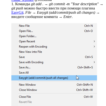
1. Команды
git add .
→
git commit -m "Your description"
→
git push
можно быстро ввести при помощи плагина
EasyGit
.
File
→
Easygit (add/commit/push all changes)
→
вводите сообщение коммита →
Enter
.