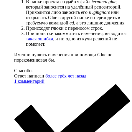
В папке проекта создаётся файл
terminal.glue
,
который заносится на удалённый репозиторий.
Приходится либо заносить его в
.gitignore
или
открывать Glue в другой папке и переходить в
требуемую командой
cd
, а это лишние движения.
Происходят глюки с переносом строк.
При попытке закоммитить изменения, выводится
такая ошибка
, и ни одно из кучи решений не
помогает.
Именно пушить изменения при помощи Glue не
порекомендовал бы.
Спасибо.
Ответ написан
более трёх лет назад
1
комментарий