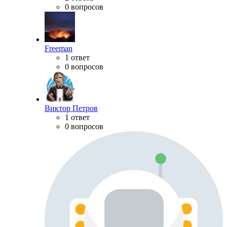
0 вопросов
Freeman
1 ответ
0 вопросов
Виктор Петров
1 ответ
0 вопросов