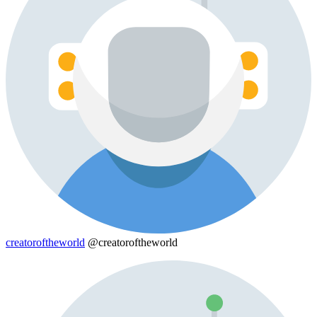
creatoroftheworld
@creatoroftheworld