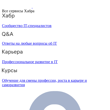
Все сервисы Хабра
Сообщество IT-специалистов
Ответы на любые вопросы об IT
Профессиональное развитие в IT
Обучение для смены профессии, роста в карьере и
саморазвития