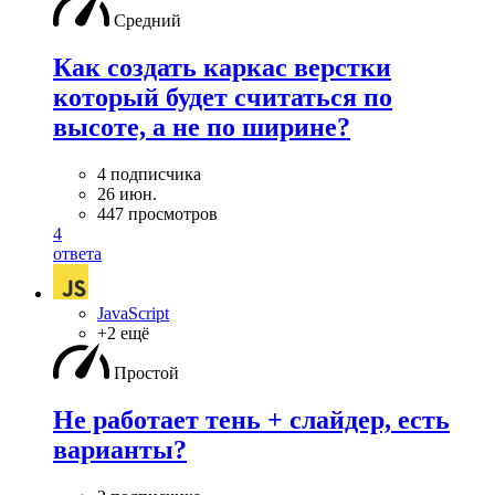
Средний
Как создать каркас верстки
который будет считаться по
высоте, а не по ширине?
4 подписчика
26 июн.
447 просмотров
4
ответа
JavaScript
+2 ещё
Простой
Не работает тень + слайдер, есть
варианты?