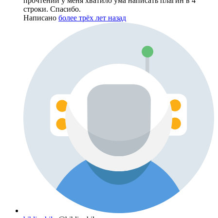
прочтении у меня хватило ума написать плагин в 4
строки. Спасибо.
Написано
более трёх лет назад