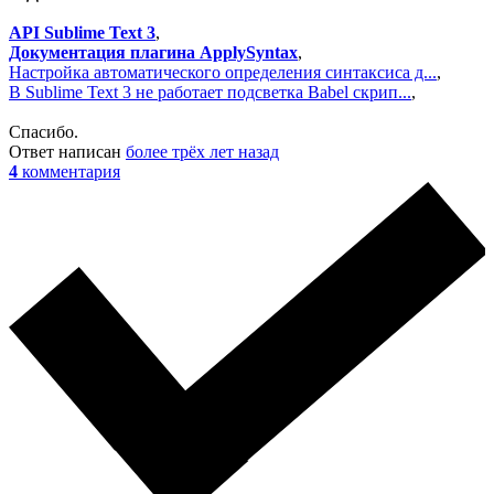
API Sublime Text 3
,
Документация плагина ApplySyntax
,
Настройка автоматического определения синтаксиса д...
,
В Sublime Text 3 не работает подсветка Babel скрип...
,
Спасибо.
Ответ написан
более трёх лет назад
4
комментария