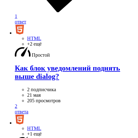
1
ответ
HTML
+2 ещё
Простой
Как блок уведомлений поднять
выше dialog?
2 подписчика
21 мая
205 просмотров
2
ответа
HTML
+1 ещё