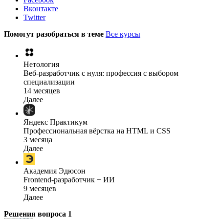
Вконтакте
Twitter
Помогут разобраться в теме
Все курсы
Нетология
Веб-разработчик с нуля: профессия с выбором
специализации
14 месяцев
Далее
Яндекс Практикум
Профессиональная вёрстка на HTML и CSS
3 месяца
Далее
Академия Эдюсон
Frontend-разработчик + ИИ
9 месяцев
Далее
Решения вопроса
1