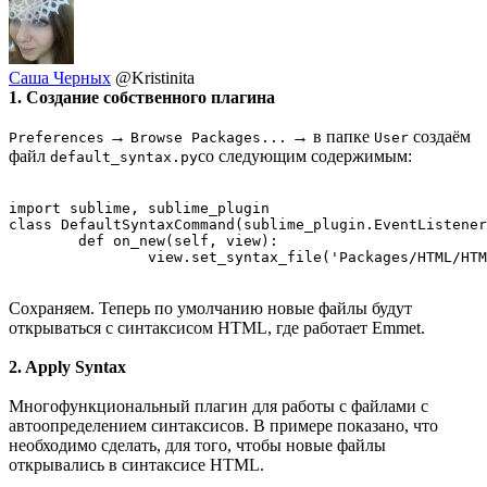
Саша Черных
@Kristinita
1. Создание собственного плагина
→
→ в папке
создаём
Preferences
Browse Packages...
User
файл
со следующим содержимым:
default_syntax.py
import sublime, sublime_plugin

class DefaultSyntaxCommand(sublime_plugin.EventListener
	def on_new(self, view):

		view.set_syntax_file('Packages/HTML/HT
Сохраняем. Теперь по умолчанию новые файлы будут
открываться с синтаксисом HTML, где работает Emmet.
2. Apply Syntax
Многофункциональный плагин для работы с файлами с
автоопределением синтаксисов. В примере показано, что
необходимо сделать, для того, чтобы новые файлы
открывались в синтаксисе HTML.