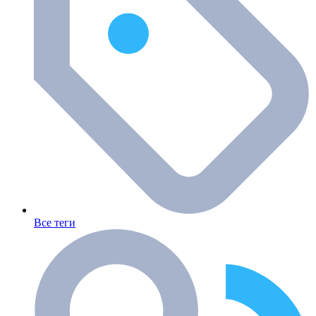
Все теги