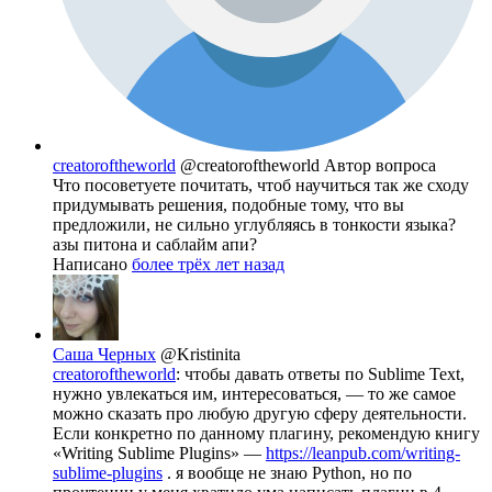
creatoroftheworld
@creatoroftheworld
Автор вопроса
Что посоветуете почитать, чтоб научиться так же сходу
придумывать решения, подобные тому, что вы
предложили, не сильно углубляясь в тонкости языка?
азы питона и саблайм апи?
Написано
более трёх лет назад
Саша Черных
@Kristinita
creatoroftheworld
: чтобы давать ответы по Sublime Text,
нужно увлекаться им, интересоваться, — то же самое
можно сказать про любую другую сферу деятельности.
Если конкретно по данному плагину, рекомендую книгу
«Writing Sublime Plugins» —
https://leanpub.com/writing-
sublime-plugins
. я вообще не знаю Python, но по