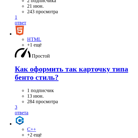
2 подписчика
21 июн.
243 просмотра
1
ответ
HTML
+1 ещё
Простой
Как оформить так карточку типа
бенто стиль?
1 подписчик
13 июн.
284 просмотра
3
ответа
C++
+2 ещё