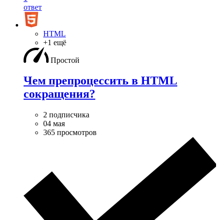
ответ
HTML
+1 ещё
Простой
Чем препроцессить в HTML
сокращения?
2 подписчика
04 мая
365 просмотров