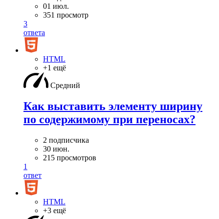
01 июл.
351 просмотр
3
ответа
HTML
+1 ещё
Средний
Как выставить элементу ширину
по содержимому при переносах?
2 подписчика
30 июн.
215 просмотров
1
ответ
HTML
+3 ещё