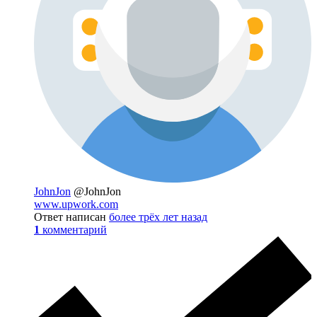
JohnJon
@JohnJon
www.upwork.com
Ответ написан
более трёх лет назад
1
комментарий