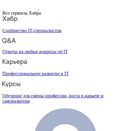
Все сервисы Хабра
Сообщество IT-специалистов
Ответы на любые вопросы об IT
Профессиональное развитие в IT
Обучение для смены профессии, роста в карьере и
саморазвития