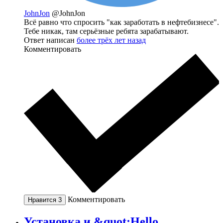
JohnJon
@JohnJon
Всё равно что спросить "как заработать в нефтебизнесе".
Тебе никак, там серьёзные ребята зарабатывают.
Ответ написан
более трёх лет назад
Комментировать
Комментировать
Нравится
3
Установка и &quot;Hello