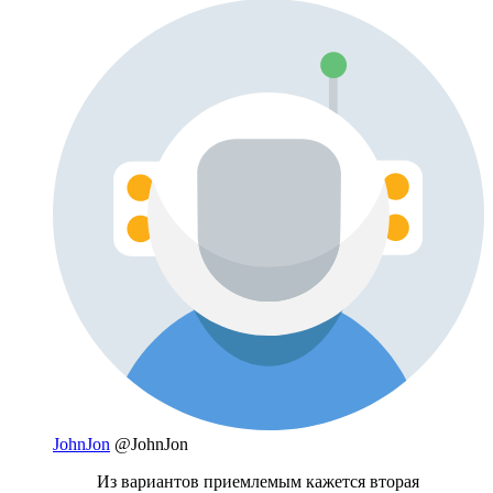
JohnJon
@JohnJon
Из вариантов приемлемым кажется вторая