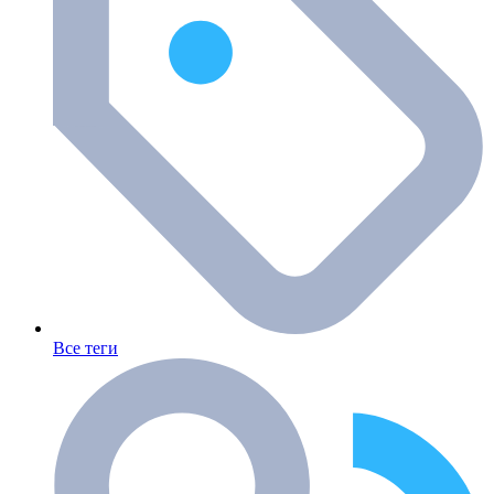
Все теги