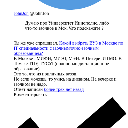
JohnJon
@JohnJon
Думаю про Университет Иннополис, либо
что-то заочное в Мск. Что подскажите ?
Ты же уже спрашивал.
Какой выбрать ВУЗ в Москве по
IT специальности с заочным/очно-заочным
образованием?
В Москве - МИФИ, МИЭТ, МЭИ. В Питере -ИТМО. В
Томске ТПУ, ТУСУР(полностью дистанционное
образование).
Это то, что из приличных вузов.
Но если можешь, то учись на дневном. На вечерке и
заочном не надо.
Ответ написан
более трёх лет назад
Комментировать