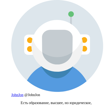
JohnJon
@JohnJon
Есть образование, высшее, но юридическое,