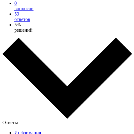
0
вопросов
59
ответов
5%
решений
Ответы
Информация