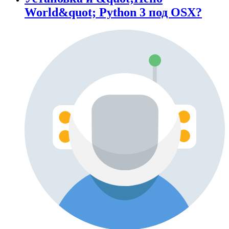
World&quot; Python 3 под OSX?