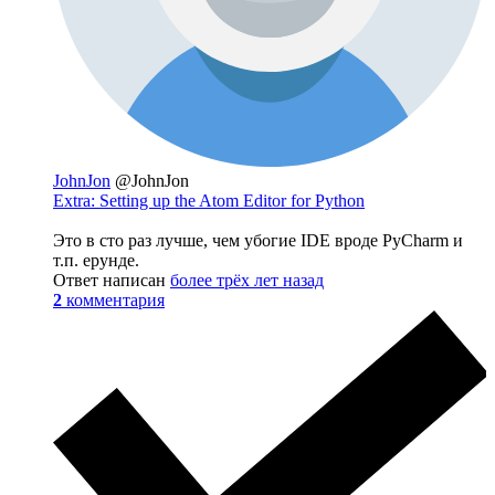
JohnJon
@JohnJon
Extra: Setting up the Atom Editor for Python
Это в сто раз лучше, чем убогие IDE вроде PyCharm и
т.п. ерунде.
Ответ написан
более трёх лет назад
2
комментария