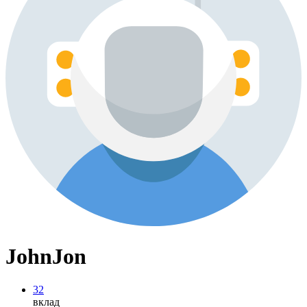
JohnJon
32
вклад