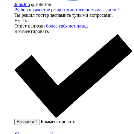
JohnJon
@JohnJon
Python в качестве реализации интернет-магазинов?
Ты решил тостер заспамить тупыми вопросами.
Ну збс.
Ответ написан
более трёх лет назад
Комментировать
Комментировать
Нравится
1