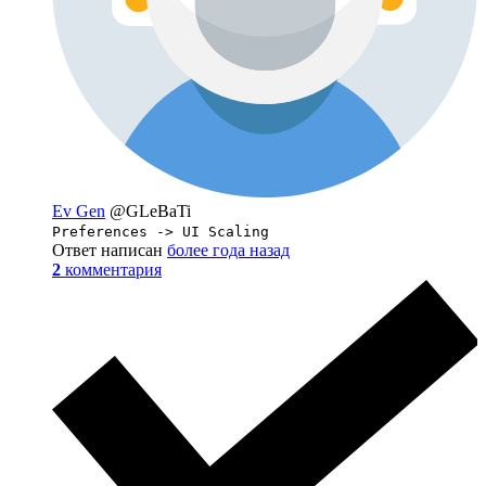
Ev Gen
@GLeBaTi
Preferences -> UI Scaling
Ответ написан
более года назад
2
комментария