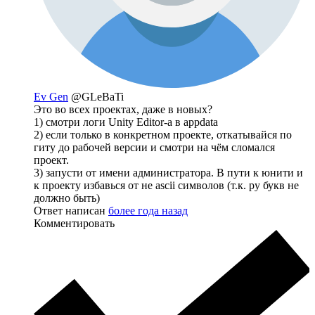
Ev Gen
@GLeBaTi
Это во всех проектах, даже в новых?
1) смотри логи Unity Editor-а в appdata
2) если только в конкретном проекте, откатывайся по
гиту до рабочей версии и смотри на чём сломался
проект.
3) запусти от имени администратора. В пути к юнити и
к проекту избавься от не ascii символов (т.к. ру букв не
должно быть)
Ответ написан
более года назад
Комментировать