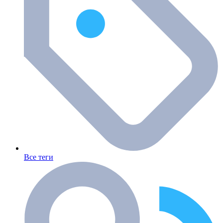
Все теги