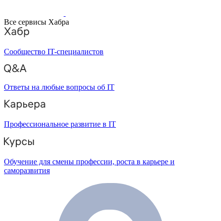
Все сервисы Хабра
Сообщество IT-специалистов
Ответы на любые вопросы об IT
Профессиональное развитие в IT
Обучение для смены профессии, роста в карьере и
саморазвития