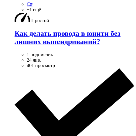
C#
+1 ещё
Простой
Как делать провода в юнити без
лишних выпендриваний?
1 подписчик
24 янв.
401 просмотр