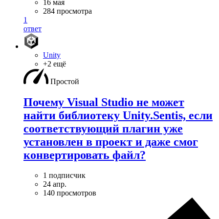
16 мая
284 просмотра
1
ответ
Unity
+2 ещё
Простой
Почему Visual Studio не может
найти библиотеку Unity.Sentis, если
соответствующий плагин уже
установлен в проект и даже смог
конвертировать файл?
1 подписчик
24 апр.
140 просмотров