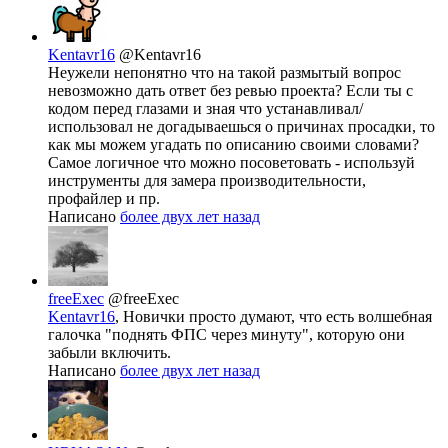
Kentavr16
@Kentavr16
Неужели непонятно что на такой размытый вопрос
невозможно дать ответ без ревью проекта? Если ты с
кодом перед глазами и зная что устанавливал/
использовал не догадываешься о причинах просадки, то
как мы можем угадать по описанию своими словами?
Самое логичное что можно посоветовать - используй
инструменты для замера производительности,
профайлер и пр.
Написано
более двух лет назад
freeExec
@freeExec
Kentavr16
, Новички просто думают, что есть волшебная
галочка "поднять ФПС через минуту", которую они
забыли включить.
Написано
более двух лет назад