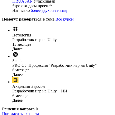
KRUASAN
@mckruasan
*яро ожидаем проект*
Написано
более двух лет назад
Помогут разобраться в теме
Все курсы
Нетология
Разработчик игр на Unity
13 месяцев
Далее
Stepik
PRO C#. Профессия "Разработчик игр на Unity"
6 месяцев
Далее
Академия Эдюсон
Разработчик игр на Unity + ИИ
6 месяцев
Далее
Решения вопроса
0
Пригласить эксперта