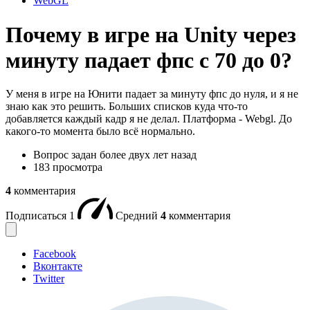
WebGL
Почему в игре на Unity через
минуту падает фпс с 70 до 0?
У меня в игре на Юнити падает за минуту фпс до нуля, и я не
знаю как это решить. Больших списков куда что-то
добавляется каждый кадр я не делал. Платформа - Webgl. До
какого-то момента было всё нормально.
Вопрос задан
более двух лет назад
183 просмотра
4
комментария
Подписаться
1
Средний
4
комментария
Facebook
Вконтакте
Twitter