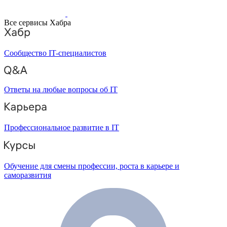
Все сервисы Хабра
Сообщество IT-специалистов
Ответы на любые вопросы об IT
Профессиональное развитие в IT
Обучение для смены профессии, роста в карьере и
саморазвития