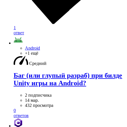
1
ответ
Android
+1 ещё
Средний
Баг (или глупый разраб) при билде
Unity игры на Android?
2 подписчика
14 мар.
432 просмотра
0
ответов