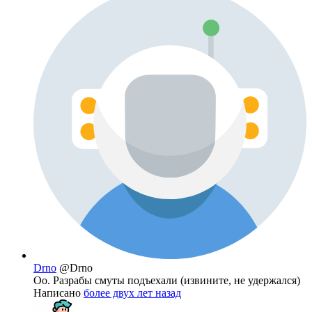
Drno
@Drno
Оо. Разрабы смуты подъехали (извините, не удержался)
Написано
более двух лет назад