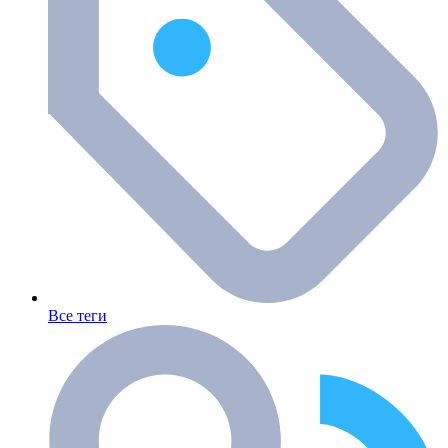
Все теги