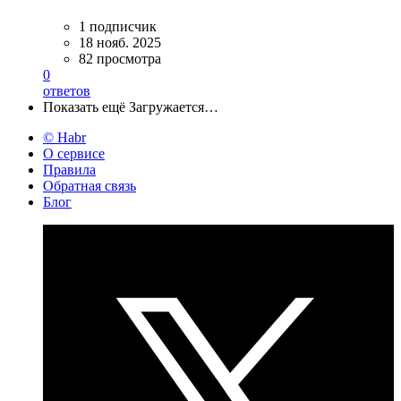
1 подписчик
18 нояб. 2025
82 просмотра
0
ответов
Показать ещё
Загружается…
© Habr
О сервисе
Правила
Обратная связь
Блог