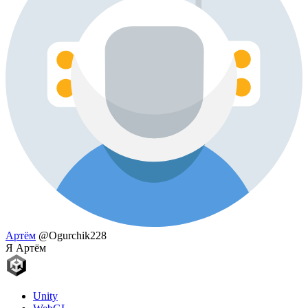
Артём
@Ogurchik228
Я Артём
Unity