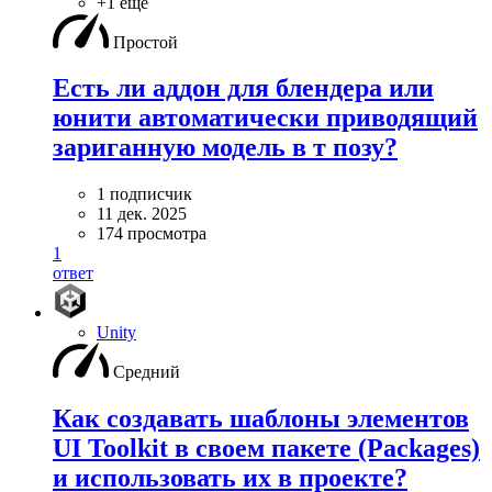
+1 ещё
Простой
Есть ли аддон для блендера или
юнити автоматически приводящий
зариганную модель в т позу?
1 подписчик
11 дек. 2025
174 просмотра
1
ответ
Unity
Средний
Как создавать шаблоны элементов
UI Toolkit в своем пакете (Packages)
и использовать их в проекте?