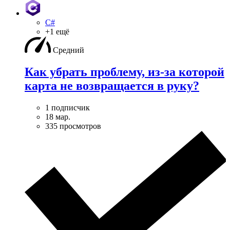
C#
+1 ещё
Средний
Как убрать проблему, из-за которой
карта не возвращается в руку?
1 подписчик
18 мар.
335 просмотров