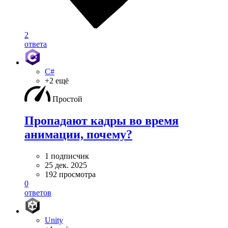
2
ответа
C#
+2 ещё
Простой
Пропадают кадры во время
анимации, почему?
1 подписчик
25 дек. 2025
192 просмотра
0
ответов
Unity