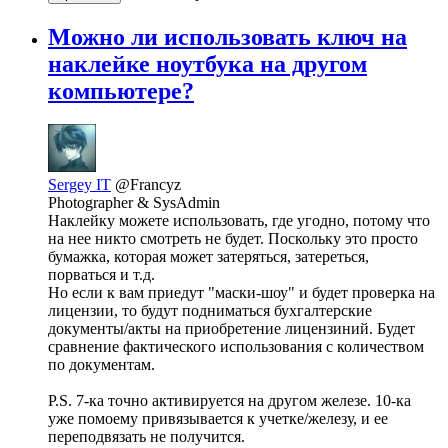
Можно ли использовать ключ на
наклейке ноутбука на другом
компьютере?
Sergey IT
@Francyz
Photographer & SysAdmin
Наклейку можете использовать, где угодно, потому что
на нее никто смотреть не будет. Поскольку это просто
бумажка, которая может затеряться, затереться,
порваться и т.д.
Но если к вам приедут "маски-шоу" и будет проверка на
лицензии, то будут подниматься бухгалтерские
документы/акты на приобретение лицензиний. Будет
сравнение фактического использования с количеством
по документам.
P.S. 7-ка точно активируется на другом железе. 10-ка
уже помоему привязывается к учетке/железу, и ее
переподвязать не получится.