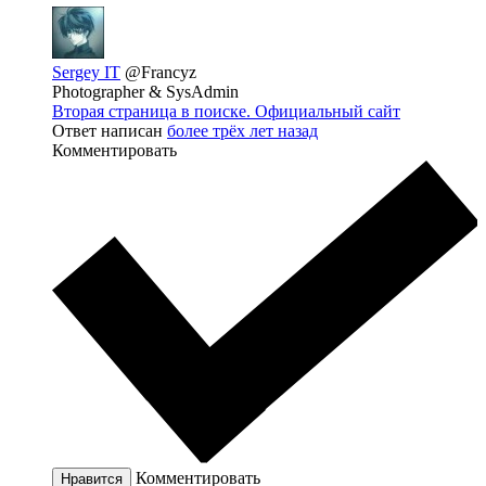
Sergey IT
@Francyz
Photographer & SysAdmin
Вторая страница в поиске. Официальный сайт
Ответ написан
более трёх лет назад
Комментировать
Комментировать
Нравится