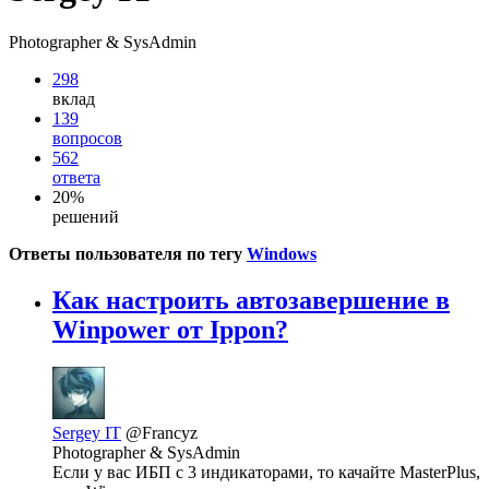
Photographer & SysAdmin
298
вклад
139
вопросов
562
ответа
20%
решений
Ответы пользователя по тегу
Windows
Как настроить автозавершение в
Winpower от Ippon?
Sergey IT
@Francyz
Photographer & SysAdmin
Если у вас ИБП с 3 индикаторами, то качайте MasterPlus,