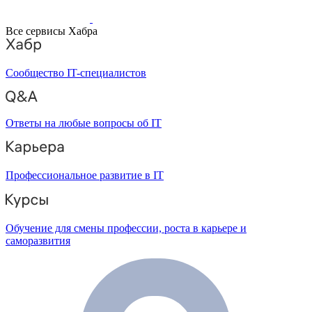
Все сервисы Хабра
Сообщество IT-специалистов
Ответы на любые вопросы об IT
Профессиональное развитие в IT
Обучение для смены профессии, роста в карьере и
саморазвития