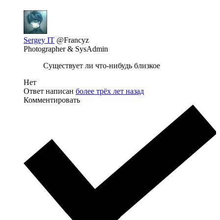
Sergey IT
@Francyz
Photographer & SysAdmin
Существует ли что-нибудь близкое
Нет
Ответ написан
более трёх лет назад
Комментировать