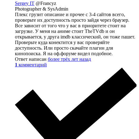
Sergey IT
@Francyz
Photographer & SysAdmin
Плекс грузит описание и прочее с 3-4 сайтов всего,
проверьте их доступность просто зайдя через браузер.
Все зависит от того что у вас в приоритете стоит на
загрузке. У меня на аниме стоит TheTVdb и он
открывается, у друга imdb классический, он тоже пашет.
Проверьте куда конектится у вас проверяйте
доступность. Или просто скачайте плагин для
кинопоиска. Я на оф.форуме видел подобное.
Ответ написан
более трёх лет назад
1
комментарий