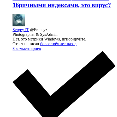
16ричными индексами, это вирус?
Sergey IT
@Francyz
Photographer & SysAdmin
Нет, это метрики Windows, игнорируйте.
Ответ написан
более трёх лет назад
8
комментариев