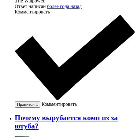
а не Winpower.
Ответ написан
более года назад
Комментировать
Комментировать
Нравится
1
Почему вырубается комп из за
ютуба?