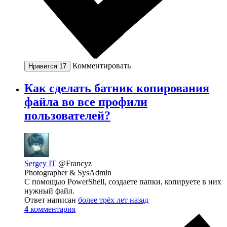
Комментировать
Нравится
17
Как сделать батник копирования
файла во все профили
пользователей?
Sergey IT
@Francyz
Photographer & SysAdmin
С помощью PowerShell, создаете папки, копируете в них
нужный файл.
Ответ написан
более трёх лет назад
4
комментария