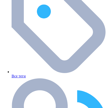
Все теги