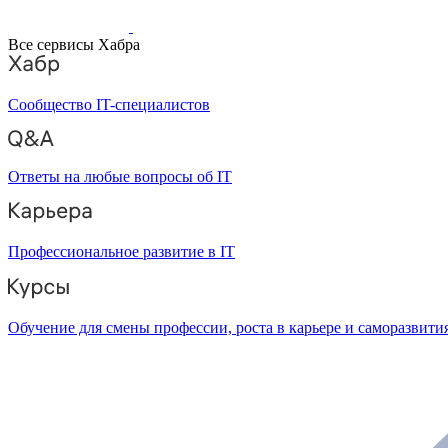
Все сервисы Хабра
Сообщество IT-специалистов
Ответы на любые вопросы об IT
Профессиональное развитие в IT
Обучение для смены профессии, роста в карьере и саморазвити