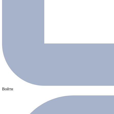
Войти