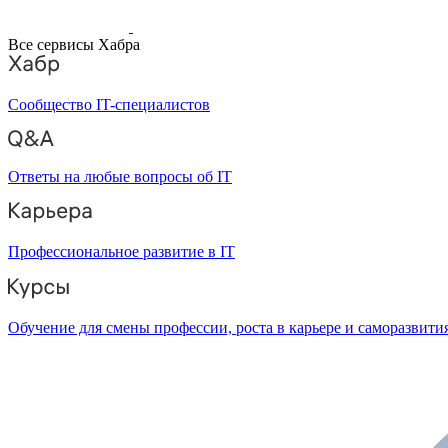
Все сервисы Хабра
Сообщество IT-специалистов
Ответы на любые вопросы об IT
Профессиональное развитие в IT
Обучение для смены профессии, роста в карьере и саморазвити