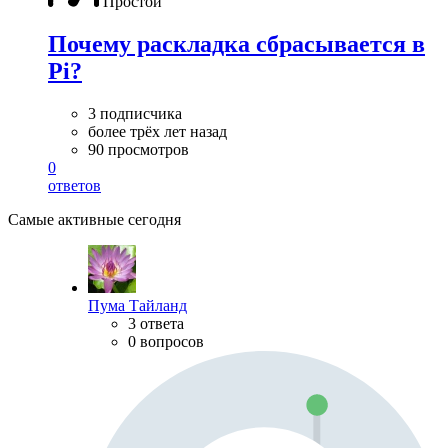
Простой
Почему раскладка сбрасывается в
Pi?
3 подписчика
более трёх лет назад
90 просмотров
0
ответов
Самые активные сегодня
Пума Тайланд
3 ответа
0 вопросов