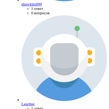
ahawkins099
1 ответ
0 вопросов
Lasertag
1 ответ