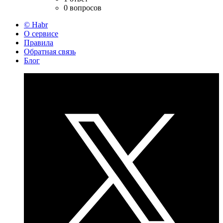
0 вопросов
© Habr
О сервисе
Правила
Обратная связь
Блог