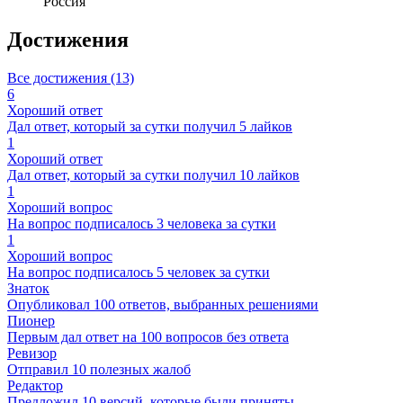
Россия
Достижения
Все достижения (13)
6
Хороший ответ
Дал ответ, который за сутки получил 5 лайков
1
Хороший ответ
Дал ответ, который за сутки получил 10 лайков
1
Хороший вопрос
На вопрос подписалось 3 человека за сутки
1
Хороший вопрос
На вопрос подписалось 5 человек за сутки
Знаток
Опубликовал 100 ответов, выбранных решениями
Пионер
Первым дал ответ на 100 вопросов без ответа
Ревизор
Отправил 10 полезных жалоб
Редактор
Предложил 10 версий, которые были приняты