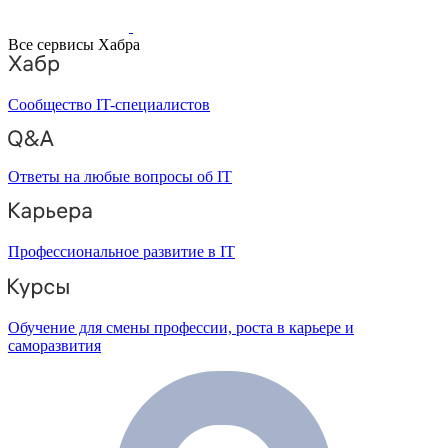
Все сервисы Хабра
Сообщество IT-специалистов
Ответы на любые вопросы об IT
Профессиональное развитие в IT
Обучение для смены профессии, роста в карьере и
саморазвития