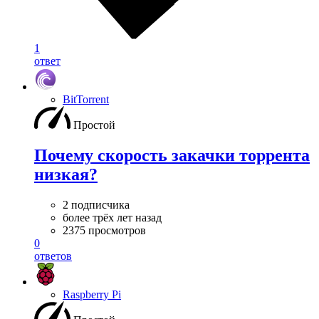
1
ответ
BitTorrent
Простой
Почему скорость закачки торрента
низкая?
2 подписчика
более трёх лет назад
2375 просмотров
0
ответов
Raspberry Pi