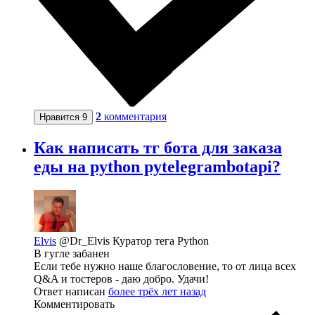
2
комментария
Нравится
9
Как написать тг бота для заказа
еды на python pytelegrambotapi?
Elvis
@Dr_Elvis
Куратор тега Python
В гугле забанен
Если тебе нужно наше благословение, то от лица всех
Q&A и тостеров - даю добро. Удачи!
Ответ написан
более трёх лет назад
Комментировать