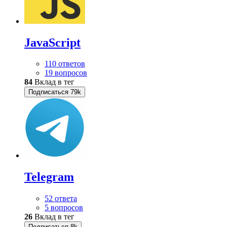
JavaScript
110 ответов
19 вопросов
84
Вклад в тег
Подписаться
79k
Telegram
52 ответа
5 вопросов
26
Вклад в тег
Подписаться
8k