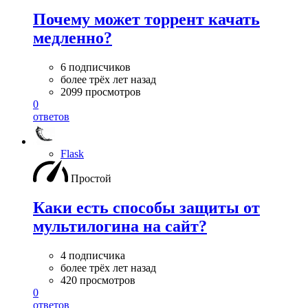
Почему может торрент качать
медленно?
6 подписчиков
более трёх лет назад
2099 просмотров
0
ответов
Flask
Простой
Каки есть способы защиты от
мультилогина на сайт?
4 подписчика
более трёх лет назад
420 просмотров
0
ответов