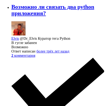
Возможно ли связать два python
приложения?
Elvis
@Dr_Elvis
Куратор тега Python
В гугле забанен
Возможно
Ответ написан
более трёх лет назад
2
комментария