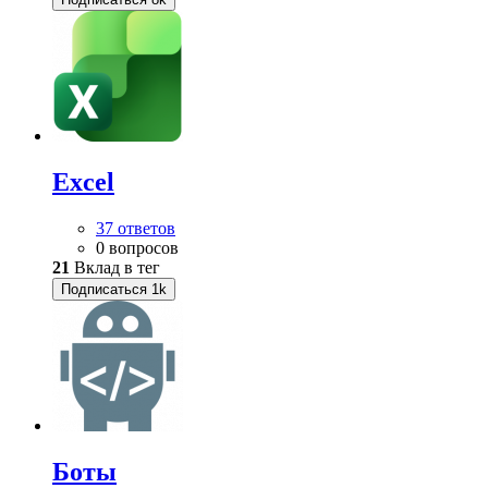
Excel
37 ответов
0 вопросов
21
Вклад в тег
Подписаться
1k
Боты