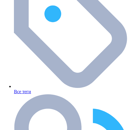
Все теги