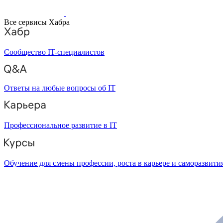
Все сервисы Хабра
Сообщество IT-специалистов
Ответы на любые вопросы об IT
Профессиональное развитие в IT
Обучение для смены профессии, роста в карьере и саморазвити