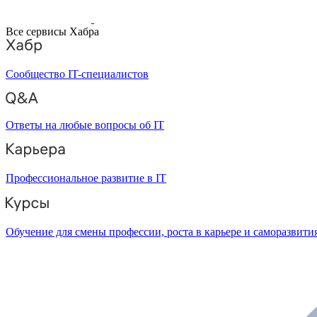
Все сервисы Хабра
Сообщество IT-специалистов
Ответы на любые вопросы об IT
Профессиональное развитие в IT
Обучение для смены профессии, роста в карьере и саморазвити