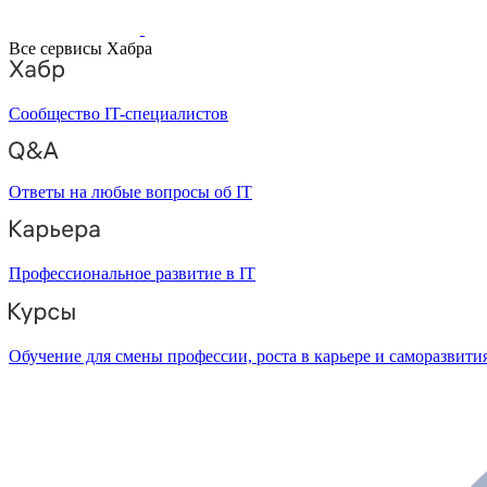
Все сервисы Хабра
Сообщество IT-специалистов
Ответы на любые вопросы об IT
Профессиональное развитие в IT
Обучение для смены профессии, роста в карьере и саморазвити