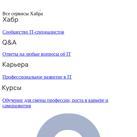
Все сервисы Хабра
Сообщество IT-специалистов
Ответы на любые вопросы об IT
Профессиональное развитие в IT
Обучение для смены профессии, роста в карьере и
саморазвития