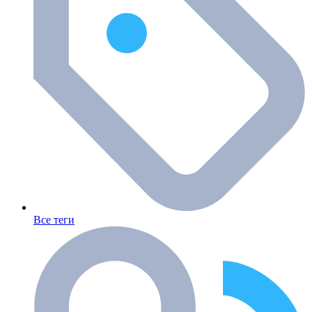
Все теги