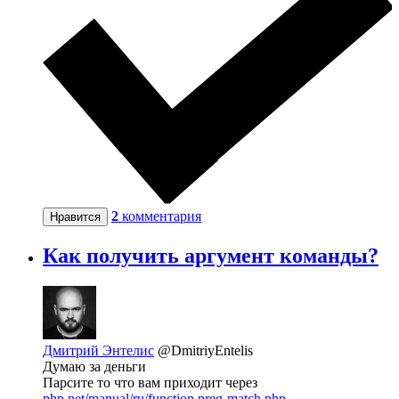
2
комментария
Нравится
Как получить аргумент команды?
Дмитрий Энтелис
@DmitriyEntelis
Думаю за деньги
Парсите то что вам приходит через
php.net/manual/ru/function.preg-match.php