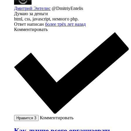
Дмитрий Энтелис
@DmitriyEntelis
Думаю за деньги
html, css, javascript, немного php.
Ответ написан
более трёх лет назад
Комментировать
Комментировать
Нравится
3
Как лучше всего организовать