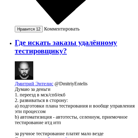
Комментировать
Нравится
12
Где искать заказы удалённому
тестировщику?
Дмитрий Энтелис
@DmitriyEntelis
Думаю за деньги
1. переезд в мск/спб/екб
2. развиваться в сторону:
a) подготовки плана тестирования и вообще управления
эти процессом
b) автоматизиция - автотесты, селениум, приемочное
тестирование итд итп
за ручное тестирование платят мало везде