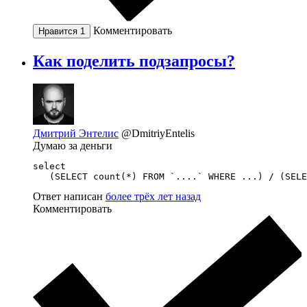
Комментировать
Нравится
1
Как поделить подзапросы?
Дмитрий Энтелис
@DmitriyEntelis
Думаю за деньги
select 

   (SELECT count(*) FROM `....` WHERE ...) / (SELE
Ответ написан
более трёх лет назад
Комментировать