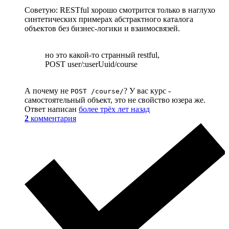
Советую: RESTful хорошо смотрится только в наглухо
синтетических примерах абстрактного каталога
объектов без бизнес-логики и взаимосвязей.
но это какой-то странный restful,
POST user/:userUuid/course
А почему не
? У вас курс -
POST /course/
самостоятельный объект, это не свойство юзера же.
Ответ написан
более трёх лет назад
2
комментария