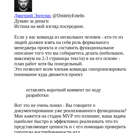
Дмитрий Энтелис
@DmitriyEntelis
Думаю за деньги
Истина на мой взгляд посередине.
Если у вас команда из нескольких человек - кто-то из
людей должен взять на себя роль формального
менеджера проекта и составить функциональное
описание того что вы собираетесь делать (небольшое,
максимум на 2-3 страницы текста) и на его основе -
план работ хотя бы понедельный.
Это позволит всем членам команды синхронизировать
понимание куда движется проект.
оставлять короткий коммент по ходу
разработки
Вот это не очень понял - Вы говорите о
документировании уже реализованного функционала?
Мне кажется на стадии MVP это излишне, ваша задача
наиболее быстро и эффективно реализовать что-то
представляющее ценность и с его помощью проверить
гипотезы востребованности итд.