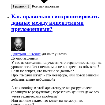
Комментировать
Нравится
1
Как правильно синхронизировать
данные между клиентскими
приложениями?
Дмитрий Энтелис
@DmitriyEntelis
Думаю за деньги
У вас из описания получается что версионность идет на
уровне всей базы целиком, а не конкретных объектов?
Если не секрет, что именно за данные?
Про "тысячи штук" - это метафора, или поток записей
действительно небольшой?
А как вообще в этой архитектуре вы разруливаете
(планируете разруливать) перезапись данных даже без
учета технических проблем?
Или данные такие, что клиенты не могут их
перезаписать?