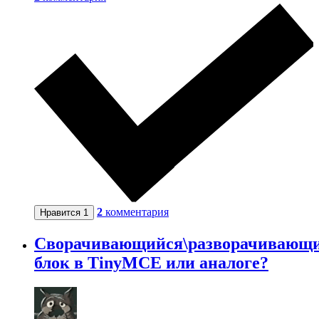
2
комментария
Нравится
1
Сворачивающийся\разворачивающ
блок в TinyMCE или аналоге?