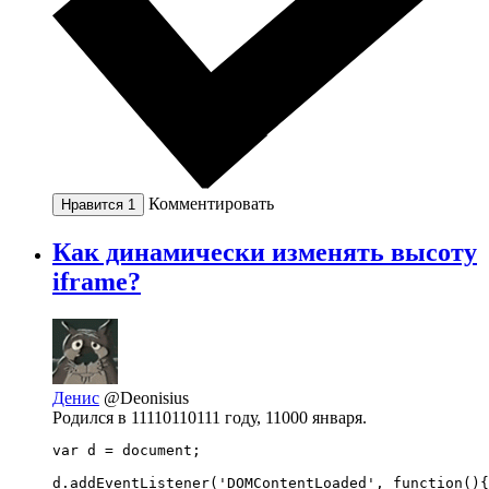
Комментировать
Нравится
1
Как динамически изменять высоту
iframe?
Денис
@Deonisius
Родился в 11110110111 году, 11000 января.
var d = document;

d.addEventListener('DOMContentLoaded', function(){
