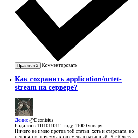
Комментировать
Нравится
3
Как сохранить application/octet-
stream на сервере?
Денис
@Deonisius
Родился в 11110110111 году, 11000 января.
Ничего не имею против той статьи, хоть и старовата, но
непонятно, почему автор смешал нативный JS с jQuery.