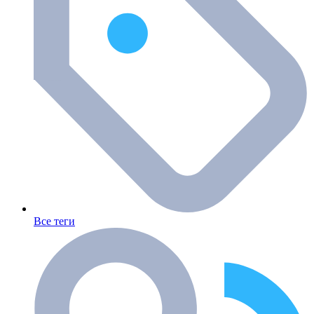
Все теги