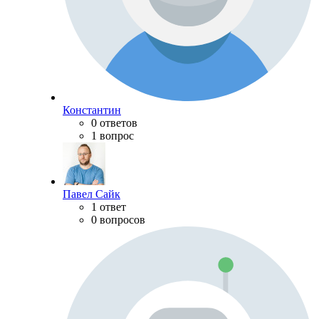
Константин
0 ответов
1 вопрос
Павел Сайк
1 ответ
0 вопросов