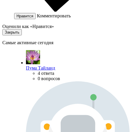
Комментировать
Нравится
Оценили как «Нравится»
Закрыть
Самые активные сегодня
Пума Тайланд
4 ответа
0 вопросов