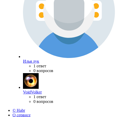
Илья лук
1 ответ
0 вопросов
VoidVolker
1 ответ
0 вопросов
© Habr
О сервисе