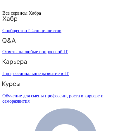
Все сервисы Хабра
Сообщество IT-специалистов
Ответы на любые вопросы об IT
Профессиональное развитие в IT
Обучение для смены профессии, роста в карьере и
саморазвития