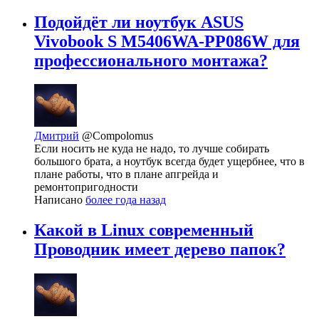
Подойдёт ли ноутбук ASUS
Vivobook S M5406WA-PP086W для
профессионального монтажа?
Дмитрий
@Compolomus
Если носить не куда не надо, то лучше собирать
большого брата, а ноутбук всегда будет ущербнее, что в
плане работы, что в плане апгрейда и
ремонтопригодности
Написано
более года назад
Какой в Linux современный
Проводник имеет дерево папок?