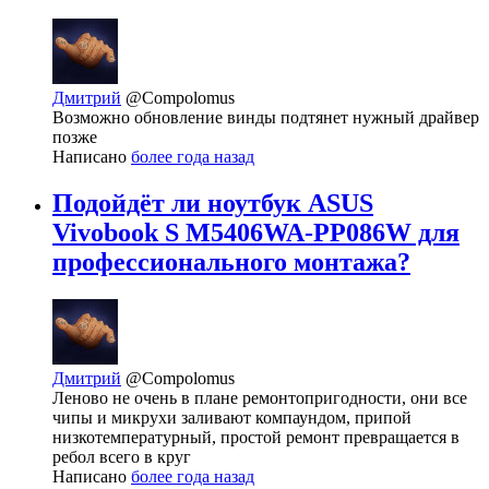
Дмитрий
@Compolomus
Возможно обновление винды подтянет нужный драйвер
позже
Написано
более года назад
Подойдёт ли ноутбук ASUS
Vivobook S M5406WA-PP086W для
профессионального монтажа?
Дмитрий
@Compolomus
Леново не очень в плане ремонтопригодности, они все
чипы и микрухи заливают компаундом, припой
низкотемпературный, простой ремонт превращается в
ребол всего в круг
Написано
более года назад