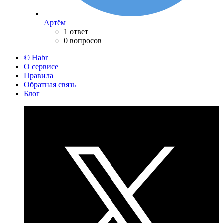
Артём
1 ответ
0 вопросов
© Habr
О сервисе
Правила
Обратная связь
Блог