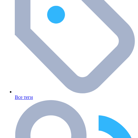
Все теги