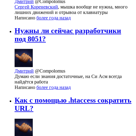
Дмитрий
@Compolomus
Сергей Кореневский
, мышка вообще не нужна, много
лишних движений и отрывоа от клавиатуры
Написано
более года назад
Нужны ли сейчас разработчики
под 8051?
Дмитрий
@Compolomus
Думаю если знания достаточные, на Си Асм всегда
найдётся работа
Написано
более года назад
Как с помощью .htaccess сократить
URL?