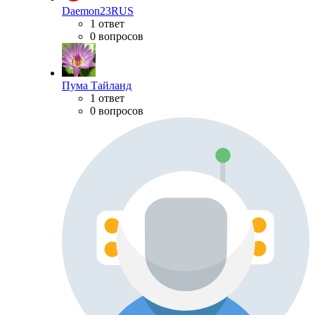
Daemon23RUS
1 ответ
0 вопросов
Пума Тайланд
1 ответ
0 вопросов