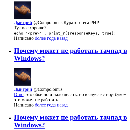
Дмитрий
@Compolomus
Куратор тега PHP
Тут все хорошо?
echo '<pre>' . print_r($responseKeys, true);
Написано
более года назад
Почему может не работать тачпад в
Windows?
Дмитрий
@Compolomus
Drno
, это обычно и надо делать, но в случае с ноутбуком
это может не работать
Написано
более года назад
Почему может не работать тачпад в
Windows?