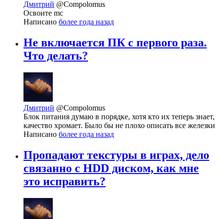
Дмитрий
@Compolomus
Освоите mc
Написано
более года назад
Не включается ПК с первого раза.
Что делать?
Дмитрий
@Compolomus
Блок питания думаю в порядке, хотя кто их теперь знает,
качество хромает. Было бы не плохо описать все железки
Написано
более года назад
Пропадают текстуры в играх, дело
связанно с HDD диском, как мне
это исправить?