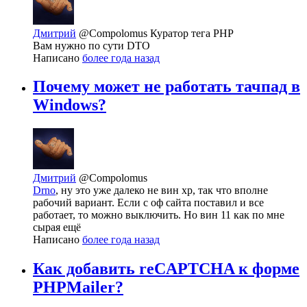
Дмитрий
@Compolomus
Куратор тега PHP
Вам нужно по сути DTO
Написано
более года назад
Почему может не работать тачпад в
Windows?
Дмитрий
@Compolomus
Drno
, ну это уже далеко не вин хр, так что вполне
рабочий вариант. Если с оф сайта поставил и все
работает, то можно выключить. Но вин 11 как по мне
сырая ещё
Написано
более года назад
Как добавить reCAPTCHA к форме
PHPMailer?