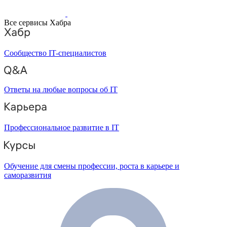
Все сервисы Хабра
Сообщество IT-специалистов
Ответы на любые вопросы об IT
Профессиональное развитие в IT
Обучение для смены профессии, роста в карьере и
саморазвития