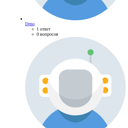
Drno
1 ответ
0 вопросов