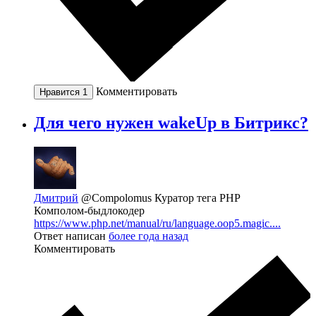
Комментировать
Нравится
1
Для чего нужен wakeUp в Битрикс?
Дмитрий
@Compolomus
Куратор тега PHP
Комполом-быдлокодер
https://www.php.net/manual/ru/language.oop5.magic....
Ответ написан
более года назад
Комментировать