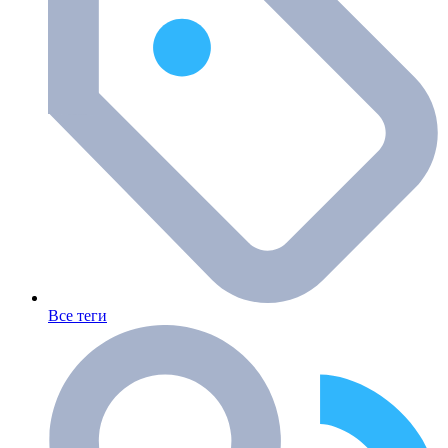
Все теги