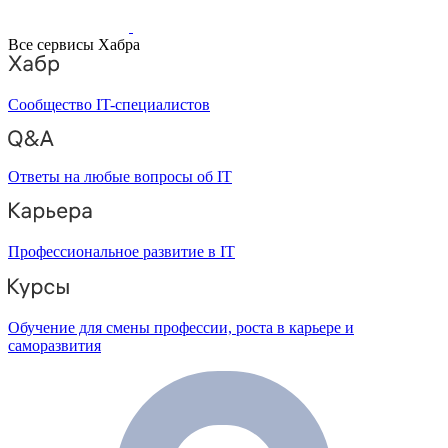
Все сервисы Хабра
Сообщество IT-специалистов
Ответы на любые вопросы об IT
Профессиональное развитие в IT
Обучение для смены профессии, роста в карьере и
саморазвития