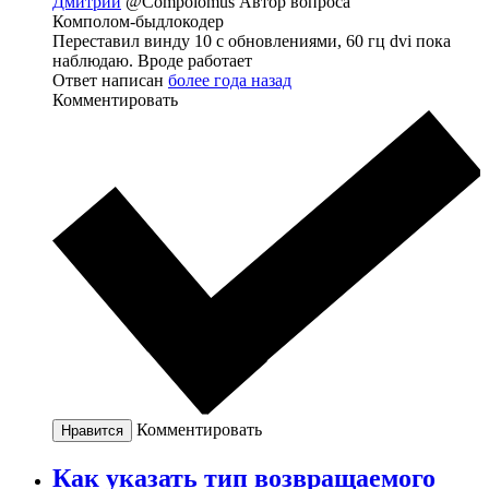
Дмитрий
@Compolomus
Автор вопроса
Комполом-быдлокодер
Переставил винду 10 с обновлениями, 60 гц dvi пока
наблюдаю. Вроде работает
Ответ написан
более года назад
Комментировать
Комментировать
Нравится
Как указать тип возвращаемого