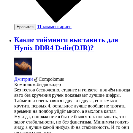
11
комментариев
Нравится
Какие тайминги выставить для
Hynix DDR4 D-die(DJR)?
Дмитрий
@Compolomus
Комполом-быдлокодер
Без тестов бесполезно, ставите и гоняете, причём иногда
авто без кручения ручек показывает лучшие цифры.
Тайминги очень зависят друг от друга, есть смысл
крутить первых 4, остальное лучше вообще не трогать,
времени на подбор уйдёт много, а выхлопа капля.
Ну и да, напряжение я бы не боялся так повышать, это
залог стабильности, но без фанатизма. Минимум гонять
аиду, а лучше какой нибудь rb на стабильность. И то они
не всегда покажут.