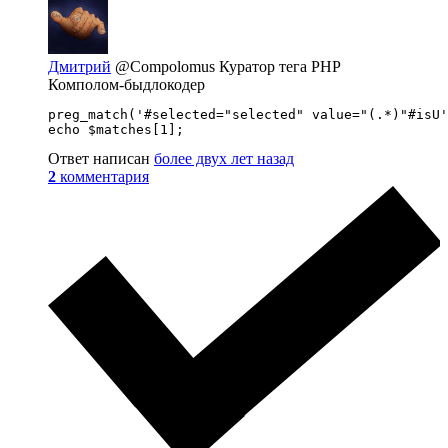
Дмитрий
@Compolomus
Куратор тега PHP
Комполом-быдлокодер
preg_match('#selected="selected" value="(.*)"#isU'
echo $matches[1];
Ответ написан
более двух лет назад
2
комментария