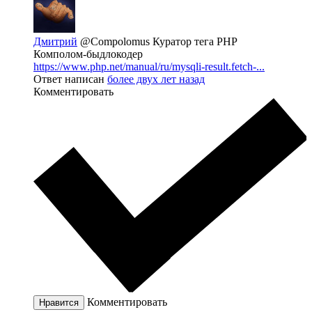
Дмитрий
@Compolomus
Куратор тега PHP
Комполом-быдлокодер
https://www.php.net/manual/ru/mysqli-result.fetch-...
Ответ написан
более двух лет назад
Комментировать
Комментировать
Нравится