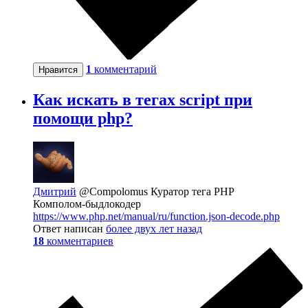
1
комментарий
Нравится
Как искать в тегах script при
помощи php?
Дмитрий
@Compolomus
Куратор тега PHP
Комполом-быдлокодер
https://www.php.net/manual/ru/function.json-decode.php
Ответ написан
более двух лет назад
18
комментариев