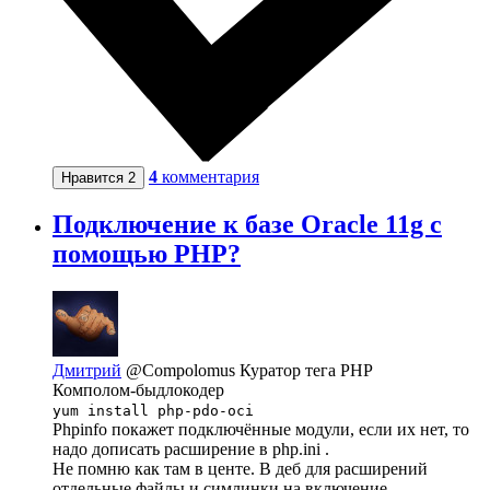
4
комментария
Нравится
2
Подключение к базе Oracle 11g с
помощью PHP?
Дмитрий
@Compolomus
Куратор тега PHP
Комполом-быдлокодер
yum install php-pdo-oci
Phpinfo покажет подключённые модули, если их нет, то
надо дописать расширение в php.ini .
Не помню как там в центе. В деб для расширений
отдельные файлы и симлинки на включение