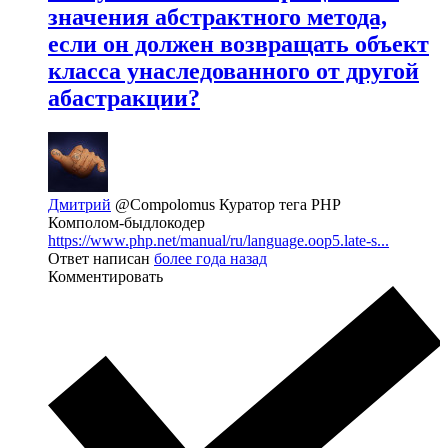
значения абстрактного метода,
если он должен возвращать объект
класса унаследованного от другой
абастракции?
Дмитрий
@Compolomus
Куратор тега PHP
Комполом-быдлокодер
https://www.php.net/manual/ru/language.oop5.late-s...
Ответ написан
более года назад
Комментировать