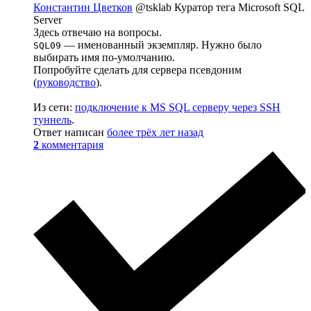
Константин Цветков
@tsklab
Куратор тега Microsoft SQL
Server
Здесь отвечаю на вопросы.
— именованный экземпляр. Нужно было
SQL09
выбирать имя по-умолчанию.
Попробуйте сделать для сервера псевдоним
(
руководство
).
Из сети:
подключение к MS SQL серверу через SSH
туннель
.
Ответ написан
более трёх лет назад
2
комментария