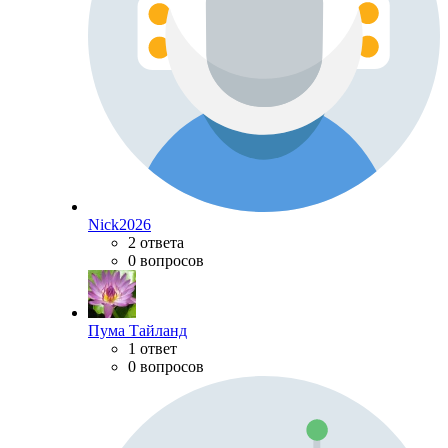
Nick2026
2 ответа
0 вопросов
Пума Тайланд
1 ответ
0 вопросов