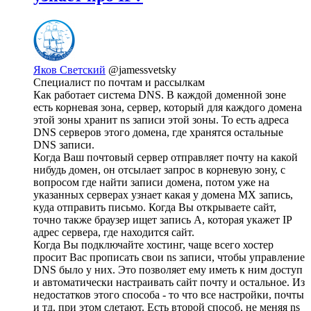
Яков Светский
@jamessvetsky
Специалист по почтам и рассылкам
Как работает система DNS. В каждой доменной зоне
есть корневая зона, сервер, который для каждого домена
этой зоны хранит ns записи этой зоны. То есть адреса
DNS серверов этого домена, где хранятся остальные
DNS записи.
Когда Ваш почтовый сервер отправляет почту на какой
нибудь домен, он отсылает запрос в корневую зону, с
вопросом где найти записи домена, потом уже на
указанных серверах узнает какая у домена MX запись,
куда отправить письмо. Когда Вы открываете сайт,
точно также браузер ищет запись A, которая укажет IP
адрес сервера, где находится сайт.
Когда Вы подключайте хостинг, чаще всего хостер
просит Вас прописать свои ns записи, чтобы управление
DNS было у них. Это позволяет ему иметь к ним доступ
и автоматически настраивать сайт почту и остальное. Из
недостатков этого способа - то что все настройки, почты
и тд, при этом слетают. Есть второй способ, не меняя ns