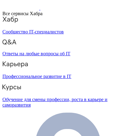
Все сервисы Хабра
Сообщество IT-специалистов
Ответы на любые вопросы об IT
Профессиональное развитие в IT
Обучение для смены профессии, роста в карьере и
саморазвития