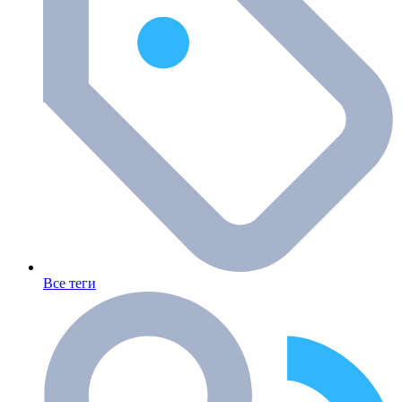
Все теги