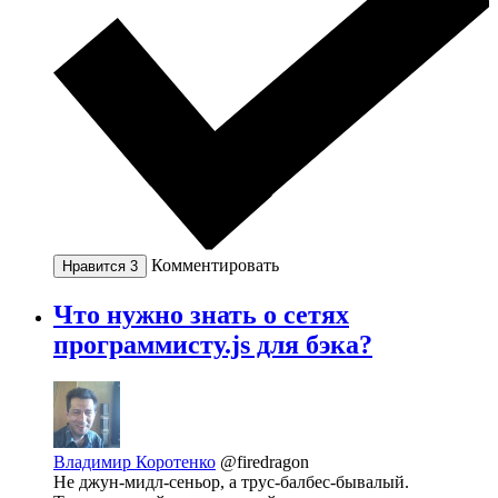
Комментировать
Нравится
3
Что нужно знать о сетях
программисту.js для бэка?
Владимир Коротенко
@firedragon
Не джун-мидл-сеньор, а трус-балбес-бывалый.