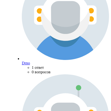
Drno
1 ответ
0 вопросов