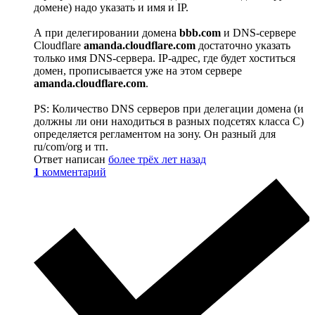
домене) надо указать и имя и IP.
А при делегировании домена
bbb.com
и DNS-сервере
Cloudflare
amanda.cloudflare.com
достаточно указать
только имя DNS-сервера. IP-адрес, где будет хоститься
домен, прописывается уже на этом сервере
amanda.cloudflare.com
.
PS: Количество DNS серверов при делегации домена (и
должны ли они находиться в разных подсетях класса C)
определяется регламентом на зону. Он разный для
ru/com/org и тп.
Ответ написан
более трёх лет назад
1
комментарий