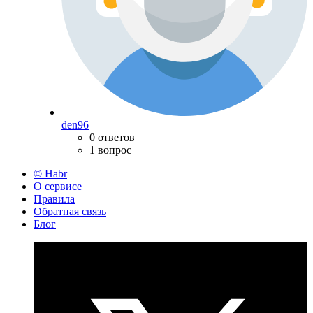
den96
0 ответов
1 вопрос
© Habr
О сервисе
Правила
Обратная связь
Блог