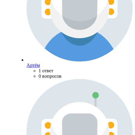
Артём
1 ответ
0 вопросов