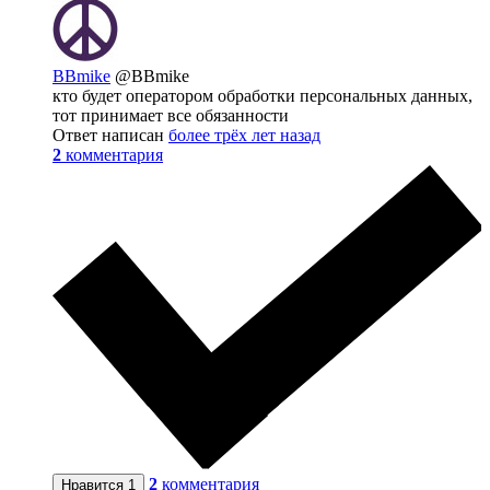
BBmike
@BBmike
кто будет оператором обработки персональных данных,
тот принимает все обязанности
Ответ написан
более трёх лет назад
2
комментария
2
комментария
Нравится
1