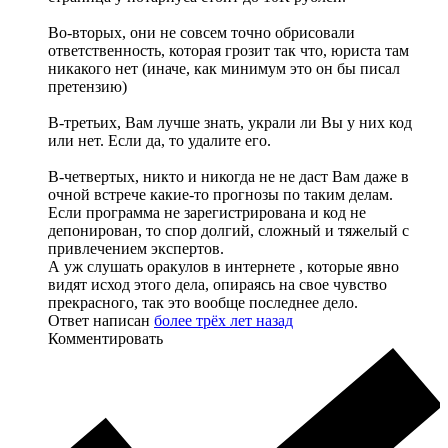
Во-вторых, они не совсем точно обрисовали
ответственность, которая грозит так что, юриста там
никакого нет (иначе, как минимум это он бы писал
претензию)
В-третьих, Вам лучше знать, украли ли Вы у них код
или нет. Если да, то удалите его.
В-четвертых, никто и никогда не не даст Вам даже в
очной встрече какие-то прогнозы по таким делам.
Если программа не зарегистрирована и код не
депонирован, то спор долгий, сложный и тяжелый с
привлечением экспертов.
А уж слушать оракулов в интернете , которые явно
видят исход этого дела, опираясь на свое чувство
прекрасного, так это вообще последнее дело.
Ответ написан
более трёх лет назад
Комментировать