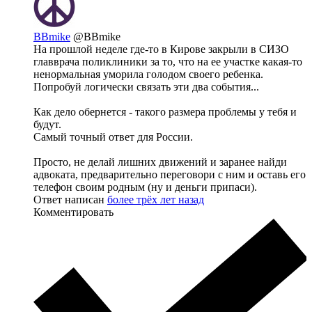
BBmike
@BBmike
На прошлой неделе где-то в Кирове закрыли в СИЗО
главврача поликлиники за то, что на ee участке какая-то
ненормальная уморила голодом своего ребенка.
Попробуй логически связать эти два события...
Как дело обернется - такого размера проблемы у тебя и
будут.
Самый точный ответ для России.
Просто, не делай лишних движений и заранее найди
адвоката, предварительно переговори с ним и оставь его
телефон своим родным (ну и деньги припаси).
Ответ написан
более трёх лет назад
Комментировать