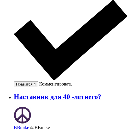
Комментировать
Нравится
4
Наставник для 40 -летнего?
BBmike
@BBmike