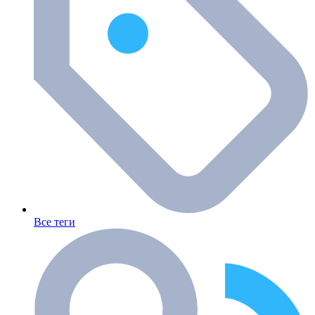
Все теги