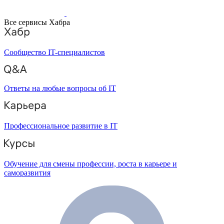
Все сервисы Хабра
Сообщество IT-специалистов
Ответы на любые вопросы об IT
Профессиональное развитие в IT
Обучение для смены профессии, роста в карьере и
саморазвития