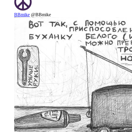
BBmike
@BBmike