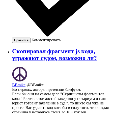
Комментировать
Нравится
Скопировал фрагмент js кода,
угражают судом, возможно ли?
BBmike
@BBmike
Во-первых, авторы претензии блефуют.
Если бы они на самом деле "Скриншоты фрагментов
кода "Расчета стоимости" заверили у нотариуса и наш
юрист готовит заявление в суд.". то никто бы уже не
просил Вас удалить код хотя бы в силу того, что каждая
страница у нотариуса стоит до 10К рублей.