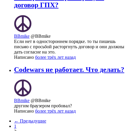
договор ГПХ?
BBmike
@BBmike
Если нет в одностороннем порядке. то ты пишешь
письмо с просьбой расторгнуть договор и они должны
дать согласие на это.
Написано
более трёх лет назад
Codewars не работает. Что делать?
BBmike
@BBmike
другим браузером пробовал?
Написано
более трёх лет назад
← Предыдущие
1