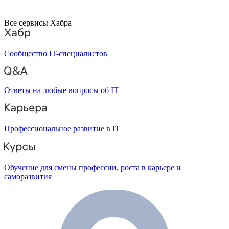
Все сервисы Хабра
Сообщество IT-специалистов
Ответы на любые вопросы об IT
Профессиональное развитие в IT
Обучение для смены профессии, роста в карьере и
саморазвития