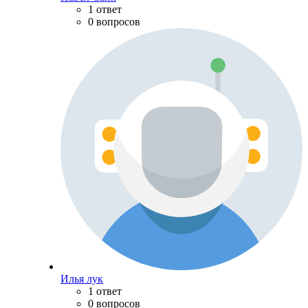
1 ответ
0 вопросов
Илья лук
1 ответ
0 вопросов