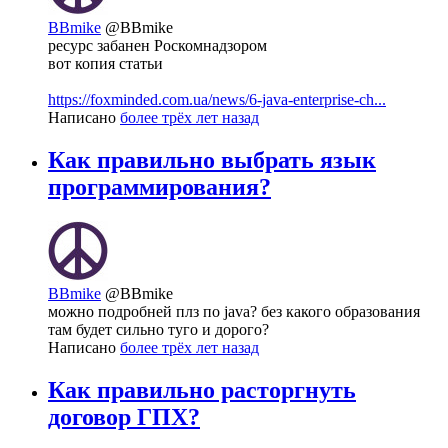
BBmike
@BBmike
ресурс забанен Роскомнадзором
вот копия статьи
https://foxminded.com.ua/news/6-java-enterprise-ch...
Написано
более трёх лет назад
Как правильно выбрать язык
программирования?
BBmike
@BBmike
можно подробней плз по java? без какого образования
там будет сильно туго и дорого?
Написано
более трёх лет назад
Как правильно расторгнуть
договор ГПХ?