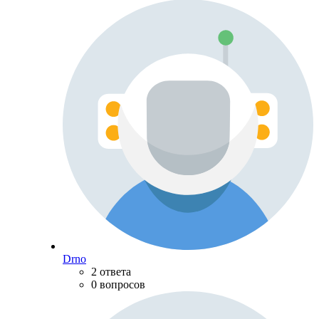
Drno
2 ответа
0 вопросов