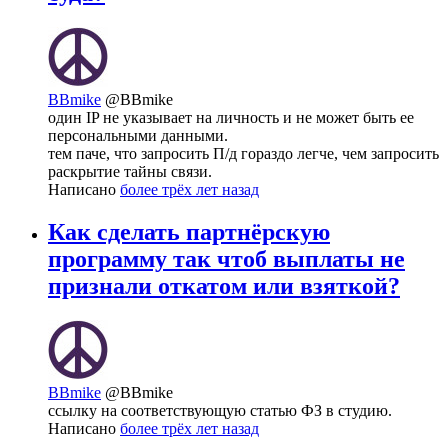
BBmike
@BBmike
один IP не указывает на личность и не может быть ее
персональными данными.
тем паче, что запросить П/д гораздо легче, чем запросить
раскрытие тайны связи.
Написано
более трёх лет назад
Как сделать партнёрскую
программу так чтоб выплаты не
признали откатом или взяткой?
BBmike
@BBmike
ссылку на соответствующую статью ФЗ в студию.
Написано
более трёх лет назад