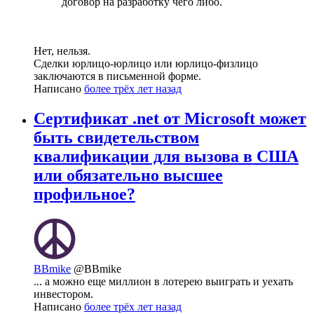
договор на разработку чего либо.
Нет, нельзя.
Сделки юрлицо-юрлицо или юрлицо-физлицо
заключаются в письменной форме.
Написано
более трёх лет назад
Сертификат .net от Microsoft может
быть свидетельством
квалификации для вызова в США
или обязательно высшее
профильное?
BBmike
@BBmike
... а можно еще миллион в лотерею выиграть и уехать
инвестором.
Написано
более трёх лет назад