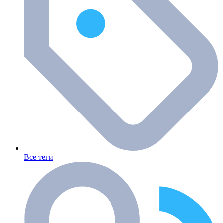
Все теги