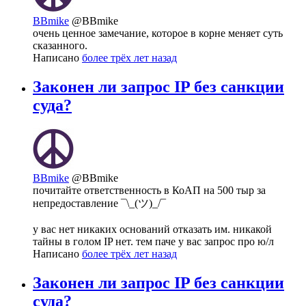
BBmike
@BBmike
очень ценное замечание, которое в корне меняет суть
сказанного.
Написано
более трёх лет назад
Законен ли запрос IP без санкции
суда?
BBmike
@BBmike
почитайте ответственность в КоАП на 500 тыр за
непредоставление ¯\_(ツ)_/¯
у вас нет никаких оснований отказать им. никакой
тайны в голом IP нет. тем паче у вас запрос про ю/л
Написано
более трёх лет назад
Законен ли запрос IP без санкции
суда?