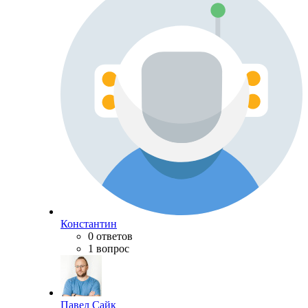
Константин
0 ответов
1 вопрос
Павел Сайк