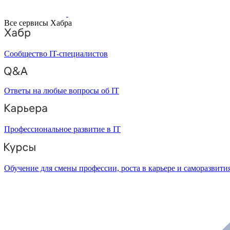
Все сервисы Хабра
Сообщество IT-специалистов
Ответы на любые вопросы об IT
Профессиональное развитие в IT
Обучение для смены профессии, роста в карьере и саморазвити