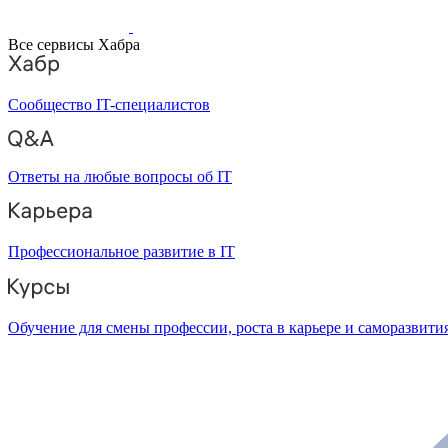
Все сервисы Хабра
Сообщество IT-специалистов
Ответы на любые вопросы об IT
Профессиональное развитие в IT
Обучение для смены профессии, роста в карьере и саморазвити