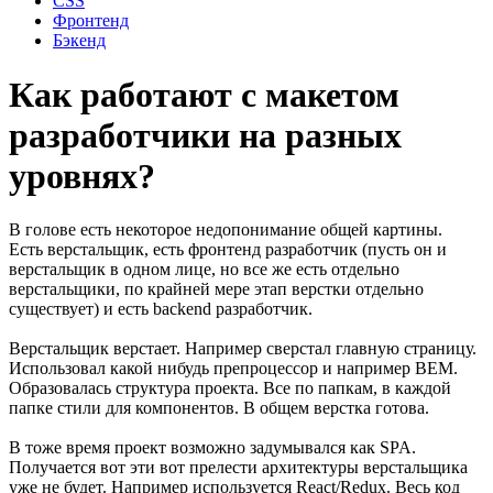
CSS
Фронтенд
Бэкенд
Как работают с макетом
разработчики на разных
уровнях?
В голове есть некоторое недопонимание общей картины.
Есть верстальщик, есть фронтенд разработчик (пусть он и
верстальщик в одном лице, но все же есть отдельно
верстальщики, по крайней мере этап верстки отдельно
существует) и есть backend разработчик.
Верстальщик верстает. Например сверстал главную страницу.
Использовал какой нибудь препроцессор и например BEM.
Образовалась структура проекта. Все по папкам, в каждой
папке стили для компонентов. В общем верстка готова.
В тоже время проект возможно задумывался как SPA.
Получается вот эти вот прелести архитектуры верстальщика
уже не будет. Например используется React/Redux. Весь код