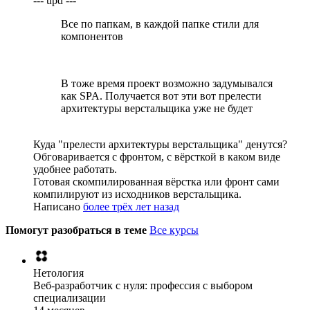
--- upd ---
Все по папкам, в каждой папке стили для
компонентов
В тоже время проект возможно задумывался
как SPA. Получается вот эти вот прелести
архитектуры верстальщика уже не будет
Куда "прелести архитектуры верстальщика" денутся?
Обговаривается с фронтом, с вёрсткой в каком виде
удобнее работать.
Готовая скомпилированная вёрстка или фронт сами
компилируют из исходников верстальщика.
Написано
более трёх лет назад
Помогут разобраться в теме
Все курсы
Нетология
Веб-разработчик с нуля: профессия с выбором
специализации