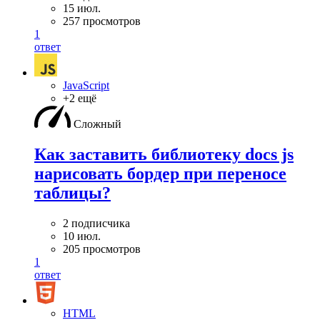
15 июл.
257 просмотров
1
ответ
JavaScript
+2 ещё
Сложный
Как заставить библиотеку docs js
нарисовать бордер при переносе
таблицы?
2 подписчика
10 июл.
205 просмотров
1
ответ
HTML