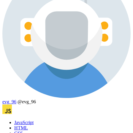
evg_96
@evg_96
JavaScript
HTML