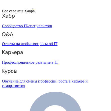
Все сервисы Хабра
Сообщество IT-специалистов
Ответы на любые вопросы об IT
Профессиональное развитие в IT
Обучение для смены профессии, роста в карьере и
саморазвития