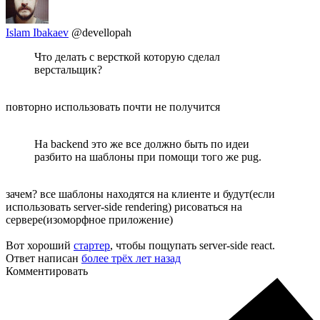
Islam Ibakaev
@devellopah
Что делать с версткой которую сделал
верстальщик?
повторно использовать почти не получится
На backend это же все должно быть по идеи
разбито на шаблоны при помощи того же pug.
зачем? все шаблоны находятся на клиенте и будут(если
использовать server-side rendering) рисоваться на
сервере(изоморфное приложение)
Вот хороший
стартер
, чтобы пощупать server-side react.
Ответ написан
более трёх лет назад
Комментировать