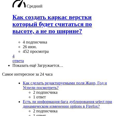
Средний
Как создать каркас верстки
который будет считаться по
высоте, а не по ширине?
4 подписчика
26 июн.
452 просмотра
4
ответа
Показать ещё
Загружается…
Самое интересное за 24 часа
Как сделать редактируемыми поля Жанр, Год и
Успели посмотреть?
2 подписчика
1 ответ
Есть ли информация бага дублирования select при
динамическом изменении options в Firefox?
2 подписчика
1 ответ