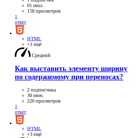
01 июл.
158 просмотров
1
ответ
HTML
+1 ещё
Средний
Как выставить элементу ширину
по содержимому при переносах?
2 подписчика
30 июн.
220 просмотров
1
ответ
HTML
+3 ещё