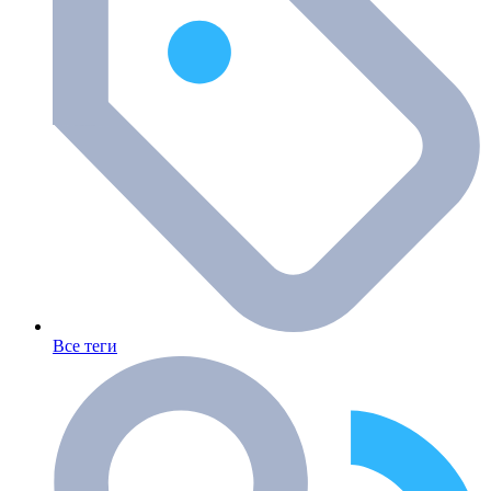
Все теги