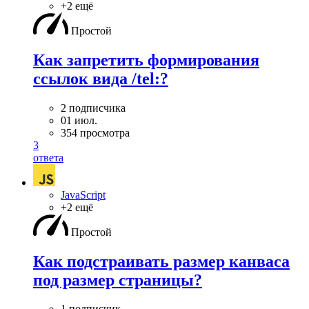
+2 ещё
Простой
Как запретить формирования
ссылок вида /tel:?
2 подписчика
01 июл.
354 просмотра
3
ответа
JavaScript
+2 ещё
Простой
Как подстраивать размер канваса
под размер страницы?
1 подписчик