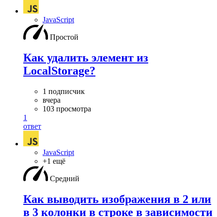
JavaScript
Простой
Как удалить элемент из
LocalStorage?
1 подписчик
вчера
103 просмотра
1
ответ
JavaScript
+1 ещё
Средний
Как выводить изображения в 2 или
в 3 колонки в строке в зависимости