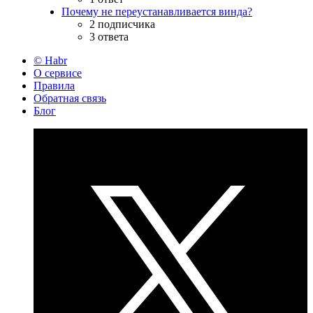
Почему не переустанавливается винда?
2 подписчика
3 ответа
© Habr
О сервисе
Правила
Обратная связь
Блог