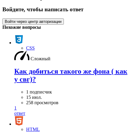
Войдите, чтобы написать ответ
Войти через центр авторизации
Похожие вопросы
CSS
Сложный
Как добиться такого же фона ( как
у свг)?
1 подписчик
15 июл.
258 просмотров
1
ответ
HTML