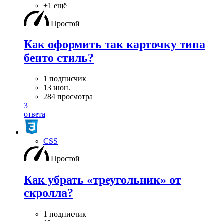
+1 ещё
Простой
Как оформить так карточку типа
бенто стиль?
1 подписчик
13 июн.
284 просмотра
3
ответа
CSS
Простой
Как убрать «треугольник» от
скролла?
1 подписчик