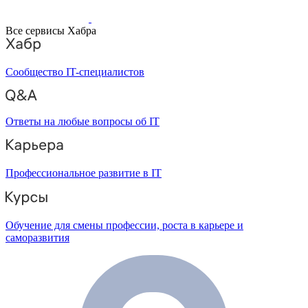
Все сервисы Хабра
Сообщество IT-специалистов
Ответы на любые вопросы об IT
Профессиональное развитие в IT
Обучение для смены профессии, роста в карьере и
саморазвития