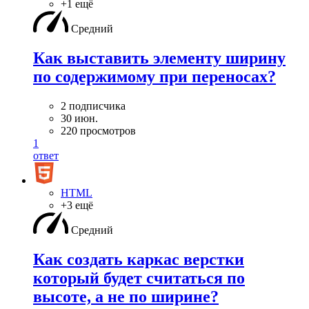
+1 ещё
Средний
Как выставить элементу ширину
по содержимому при переносах?
2 подписчика
30 июн.
220 просмотров
1
ответ
HTML
+3 ещё
Средний
Как создать каркас верстки
который будет считаться по
высоте, а не по ширине?