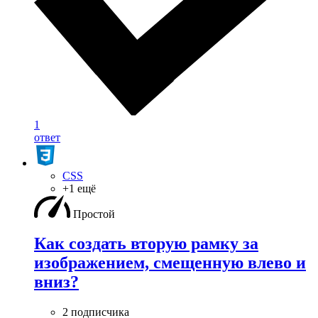
1
ответ
CSS
+1 ещё
Простой
Как создать вторую рамку за
изображением, смещенную влево и
вниз?
2 подписчика