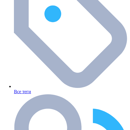
Все теги