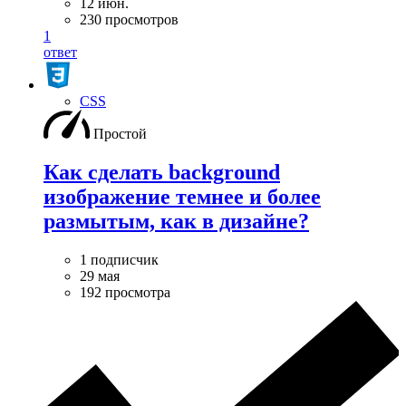
12 июн.
230 просмотров
1
ответ
CSS
Простой
Как сделать background
изображение темнее и более
размытым, как в дизайне?
1 подписчик
29 мая
192 просмотра