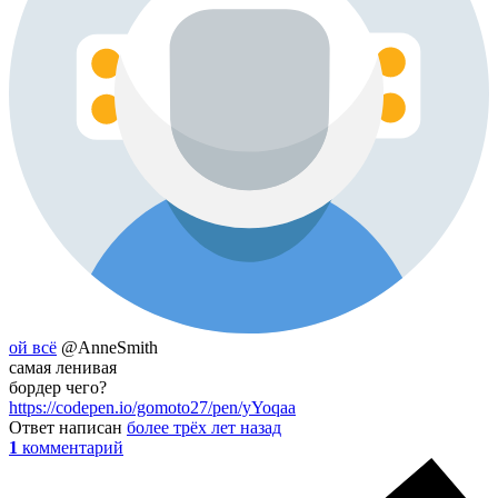
ой всё
@AnneSmith
самая ленивая
бордер чего?
https://codepen.io/gomoto27/pen/yYoqaa
Ответ написан
более трёх лет назад
1
комментарий