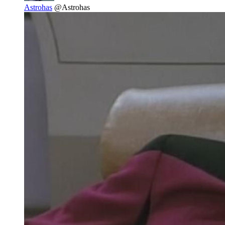
Astrohas
@Astrohas