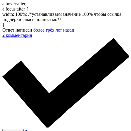
a:hover:after,
a:focus:after {
width: 100%; /*устанавливаем значение 100% чтобы ссылка
подчёркивалась полностью*/
}
Ответ написан
более трёх лет назад
2
комментария