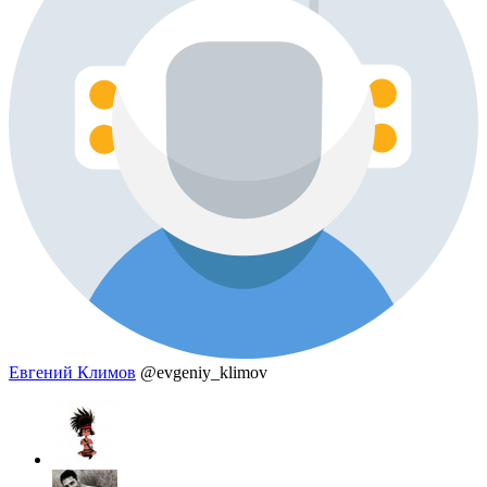
Евгений Климов
@evgeniy_klimov