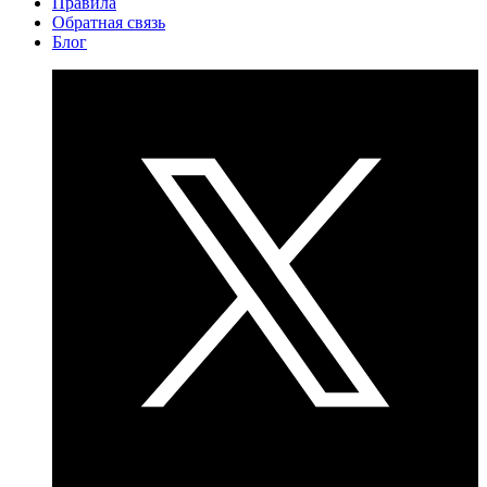
Правила
Обратная связь
Блог