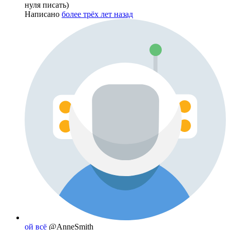
нуля писать)
Написано
более трёх лет назад
ой всё
@AnneSmith