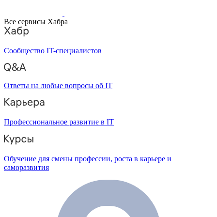
Все сервисы Хабра
Сообщество IT-специалистов
Ответы на любые вопросы об IT
Профессиональное развитие в IT
Обучение для смены профессии, роста в карьере и
саморазвития