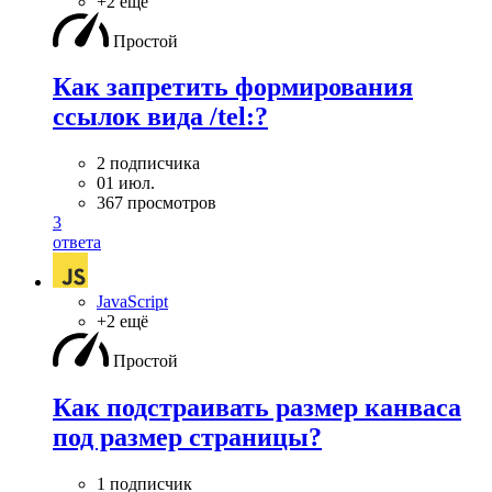
+2 ещё
Простой
Как запретить формирования
ссылок вида /tel:?
2 подписчика
01 июл.
367 просмотров
3
ответа
JavaScript
+2 ещё
Простой
Как подстраивать размер канваса
под размер страницы?
1 подписчик