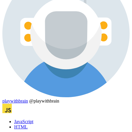
playwithbrain
@playwithbrain
JavaScript
HTML