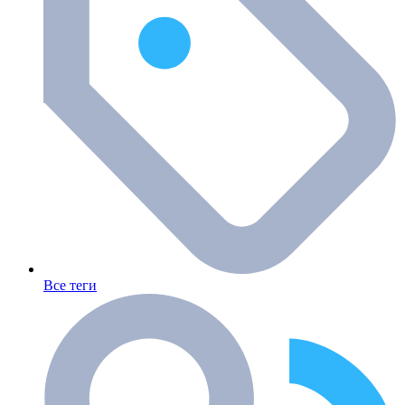
Все теги