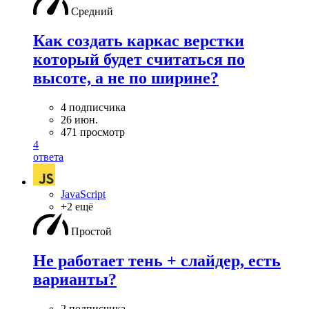
Средний
Как создать каркас верстки
который будет считаться по
высоте, а не по ширине?
4 подписчика
26 июн.
471 просмотр
4
ответа
JavaScript
+2 ещё
Простой
Не работает тень + слайдер, есть
варианты?
2 подписчика