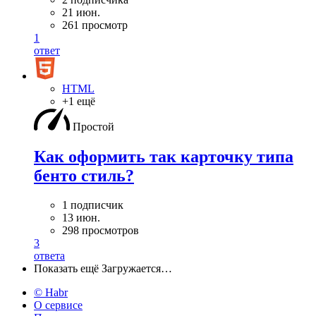
21 июн.
261 просмотр
1
ответ
HTML
+1 ещё
Простой
Как оформить так карточку типа
бенто стиль?
1 подписчик
13 июн.
298 просмотров
3
ответа
Показать ещё
Загружается…
© Habr
О сервисе