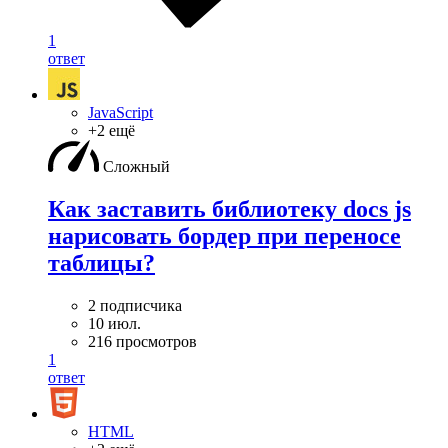
1
ответ
JavaScript
+2 ещё
Сложный
Как заставить библиотеку docs js
нарисовать бордер при переносе
таблицы?
2 подписчика
10 июл.
216 просмотров
1
ответ
HTML