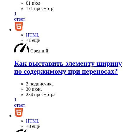
01 июл.
171 просмотр
1
ответ
HTML
+1 ещё
Средний
Как выставить элементу ширину
по содержимому при переносах?
2 подписчика
30 июн.
234 просмотра
1
ответ
HTML
+3 ещё