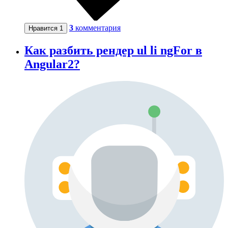
3
комментария
Нравится
1
Как разбить рендер ul li ngFor в
Angular2?