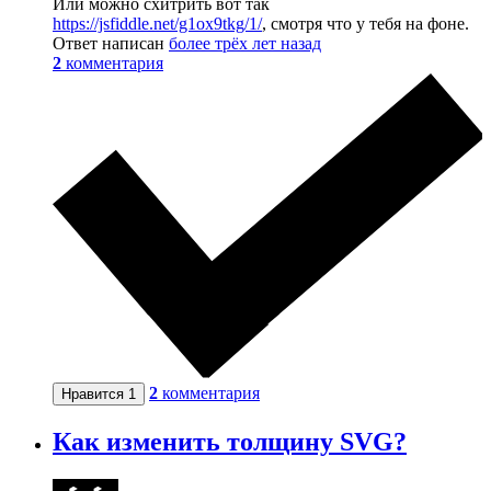
Или можно схитрить вот так
https://jsfiddle.net/g1ox9tkg/1/
, смотря что у тебя на фоне.
Ответ написан
более трёх лет назад
2
комментария
2
комментария
Нравится
1
Как изменить толщину SVG?