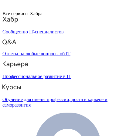
Все сервисы Хабра
Сообщество IT-специалистов
Ответы на любые вопросы об IT
Профессиональное развитие в IT
Обучение для смены профессии, роста в карьере и
саморазвития