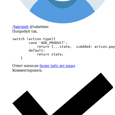
Дмитрий
@salarimus
Попробуй так.
switch (action.type){

        case 'ADD_PRODUCT':

            return {...state,  isAdded: action.pay
        default:

            return state;

    }
Ответ написан
более трёх лет назад
Комментировать