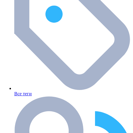
Все теги