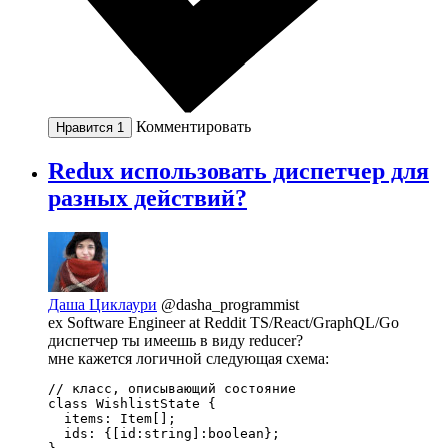
Комментировать
Нравится
1
Redux использовать диспетчер для
разных действий?
Даша Циклаури
@dasha_programmist
ex Software Engineer at Reddit TS/React/GraphQL/Go
диспетчер ты имеешь в виду reducer?
мне кажется логичной следующая схема:
// класс, описывающий состояние

class WishlistState {

  items: Item[];

  ids: {[id:string]:boolean};
