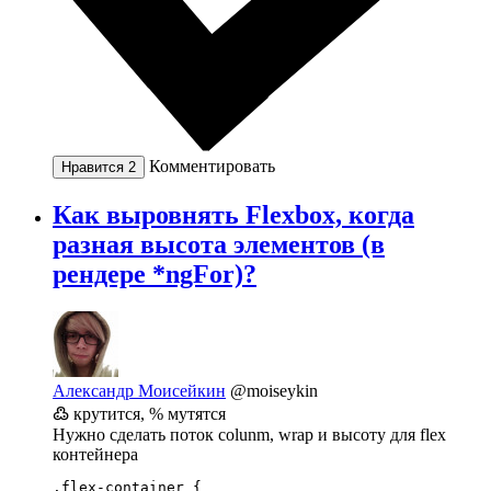
Комментировать
Нравится
2
Как выровнять Flexbox, когда
разная высота элементов (в
рендере *ngFor)?
Александр Моисейкин
@moiseykin
߷ крутится, % мутятся
Нужно сделать поток colunm, wrap и высоту для flex
контейнера
.flex-container {
