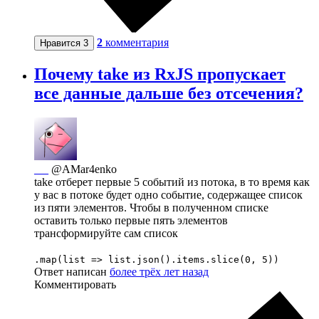
2
комментария
Нравится
3
Почему take из RxJS пропускает
все данные дальше без отсечения?
_ _
@AMar4enko
take отберет первые 5 событий из потока, в то время как
у вас в потоке будет одно событие, содержащее список
из пяти элементов. Чтобы в полученном списке
оставить только первые пять элементов
трансформируйте сам список
.map(list => list.json().items.slice(0, 5))
Ответ написан
более трёх лет назад
Комментировать