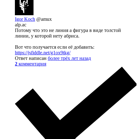
Igor Koch
@amux
alp.ac
Потому что это не линия а фигура в виде толстой
линии, у которой нету абриса.
Вот что получается если её добавить:
https://jsfiddle.net/g1ox9tkg/
Ответ написан
более трёх лет назад
2
комментария