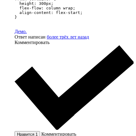
  height: 300px;

  flex-flow: column wrap;

  align-content: flex-start;

}
Демо.
Ответ написан
более трёх лет назад
Комментировать
Комментировать
Нравится
1