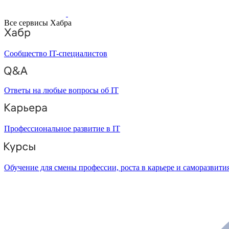
Все сервисы Хабра
Сообщество IT-специалистов
Ответы на любые вопросы об IT
Профессиональное развитие в IT
Обучение для смены профессии, роста в карьере и саморазвити