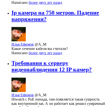
Написано
более двух лет назад
Ip камера на 750 метров. Падение
напряжения?
Илья Ефимов
@A_M
Какое сечение кабеля вы считали?
Написано
более двух лет назад
Требования к серверу
видеонаблюдения 12 IP камер?
Илья Ефимов
@A_M
Hiwatch c PoE нинада, там появляется такая сущность
как внутренний nat. А он работает как решил сумрачный