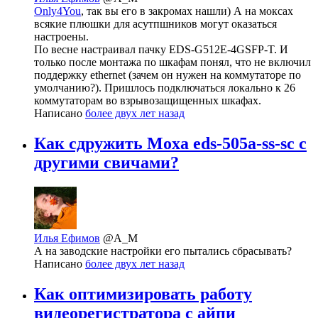
Only4You
, так вы его в закромах нашли) А на моксах
всякие плюшки для асутпшников могут оказаться
настроены.
По весне настраивал пачку EDS-G512E-4GSFP-T. И
только после монтажа по шкафам понял, что не включил
поддержку ethernet (зачем он нужен на коммутаторе по
умолчанию?). Пришлось подключаться локально к 26
коммутаторам во взрывозащищенных шкафах.
Написано
более двух лет назад
Как сдружить Moxa eds-505a-ss-sc с
другими свичами?
Илья Ефимов
@A_M
А на заводские настройки его пытались сбрасывать?
Написано
более двух лет назад
Как оптимизировать работу
видеорегистратора с айпи