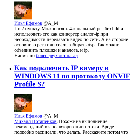
Илья Ефимов
@A_M
По 2 пункту. Можно взять 4-канальный рег без hdd и
использовать его как конвертер аналог-ip при
необходимости передавать видео по сети. А на стороне
основного рега или софта забирать rtsp. Так можно
объединить плюшки и аналога, и ip.
Написано
более двух лет назад
Как подключить IP камеру в
WINDOWS 11 по протоколу ONVIF
Profile S?
Илья Ефимов
@A_M
Михаил Потапенков
, Похоже на выполнение
рекомендаций ms по авторизации потока. Вроде
подробно расписали, что делать. Расскажите потом что