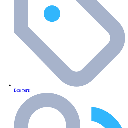
Все теги