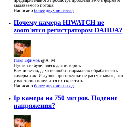
предварительного просмотра проблема 99% в формате
выдаваемого потока.
Написано
более двух лет назад
Почему камера HIWATCH не
zoom'ится регистратором DAHUA?
Илья Ефимов
@A_M
Пусть это будет здесь для истории.
Вам повезло, даха не любит нормально обрабатывать
камеры хик. И лучше при покупке не рассчитывать, что
у вас точно получится их скрестить.
Написано
более двух лет назад
Ip камера на 750 метров. Падение
напряжения?