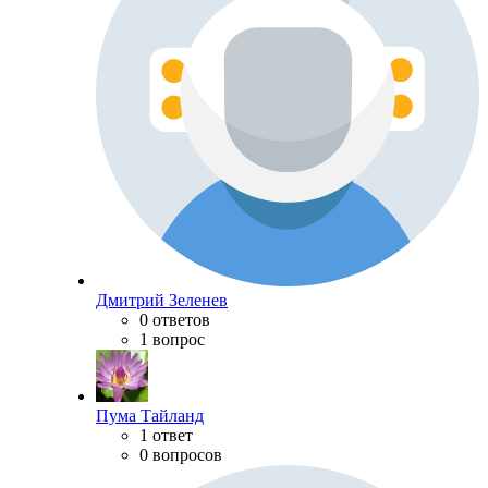
Дмитрий Зеленев
0 ответов
1 вопрос
Пума Тайланд
1 ответ
0 вопросов