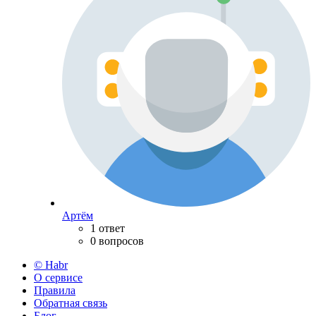
Артём
1 ответ
0 вопросов
© Habr
О сервисе
Правила
Обратная связь
Блог