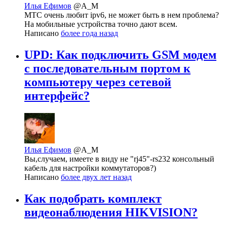
Илья Ефимов
@A_M
МТС очень любит ipv6, не может быть в нем проблема?
На мобильные устройства точно дают всем.
Написано
более года назад
UPD: Как подключить GSM модем
с последовательным портом к
компьютеру через сетевой
интерфейс?
Илья Ефимов
@A_M
Вы,случаем, имеете в виду не "rj45"-rs232 консольный
кабель для настройки коммутаторов?)
Написано
более двух лет назад
Как подобрать комплект
видеонаблюдения HIKVISION?