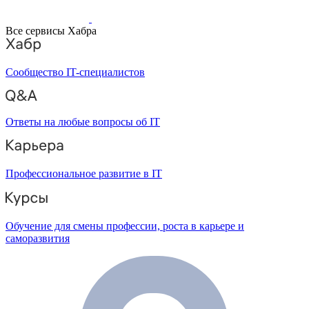
Все сервисы Хабра
Сообщество IT-специалистов
Ответы на любые вопросы об IT
Профессиональное развитие в IT
Обучение для смены профессии, роста в карьере и
саморазвития