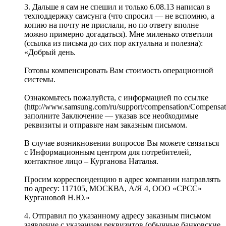
3. Дальше я сам не спешил и только 6.08.13 написал в
техподдержку самсунга (что спросил — не вспомню, а
копию на почту не прислали, но по ответу вполне
можно примерно догадаться). Мне миленько ответили
(ссылка из письма до сих пор актуальна и полезна):
«Добрый день.
Готовы компенсировать Вам стоимость операционной
системы.
Ознакомьтесь пожалуйста, с информацией по ссылке
(http://www.samsung.com/ru/support/compensation/Compensa
заполните Заключение — указав все необходимые
реквизиты и отправьте нам заказным письмом.
В случае возникновении вопросов Вы можете связаться
с Информационным центром для потребителей,
контактное лицо – Курганова Наталья.
Просим корреспонденцию в адрес компании направлять
по адресу: 117105, МОСКВА, А/Я 4, ООО «СРСС»
Кургановой Н.Ю.»
4. Отправил по указанному адресу заказным письмом
заявление с указанием реквизитов (обычные банковские