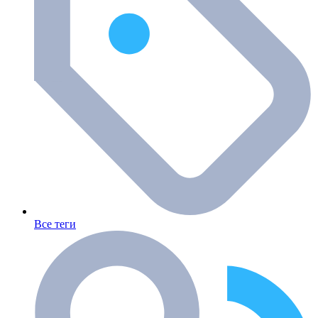
Все теги