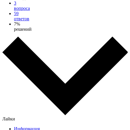
3
вопроса
59
ответов
7%
решений
Лайки
Информация