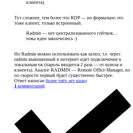
клиента).
Тут сложнее, тем более что RDP — но формально это
тоже клиент, только встроенный.
Radmin — нет централизованного гейтвея…
пока идеи закончились :)
Но Radmin можно использовать как шлюз, т.е. через
radmin вывешенный в интернет идет подключение к
локальным пк (пароль вводится 2 раза — от шлюза и
клиента). Аналог RADMIN — Remote Office Manager, но
по скорости первый будет существенно быстрее.
Ответ написан
более трёх лет назад
1
комментарий