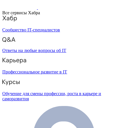
Все сервисы Хабра
Сообщество IT-специалистов
Ответы на любые вопросы об IT
Профессиональное развитие в IT
Обучение для смены профессии, роста в карьере и
саморазвития