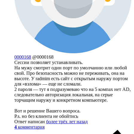
0000168
@0000168
Сессии позволяет устанавливать.
На мужу смотрит один порт по умолчанию или любой
свой. Про безопасность можно не переживать, она на
высоте. У radmim есть сайт с открытым наружу портом
для «взлома» — еще не сломали.
2 пароля — тут я подразумеваю что на 5 компах нет AD,
следовательно авторизация локальная, на серые
торчащим наружу и конкретном компьютере.
Вот и решение Вашего вопроса.
P.s. но без клиента не обойтись
Ответ написан
более трёх лет назад
4
комментария