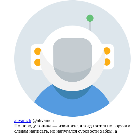
alivanich
@alivanich
По поводу топика — извините, я тогда хотел по горячим
следам написать, но напугался суровости хабры, а