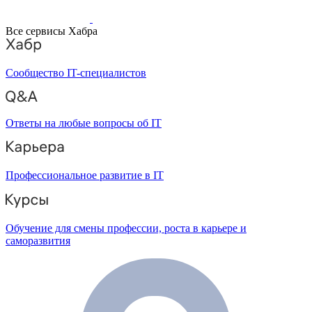
Все сервисы Хабра
Сообщество IT-специалистов
Ответы на любые вопросы об IT
Профессиональное развитие в IT
Обучение для смены профессии, роста в карьере и
саморазвития