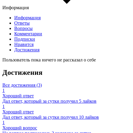
Информация
Информация
Ответы
Вопросы
Комментарии
Подписки
Нравится
Достижения
Пользователь пока ничего не рассказал о себе
Достижения
Все достижения (3)
1
Хороший ответ
Дал ответ, который за сутки получил 5 лайков
1
Хороший ответ
Дал ответ, который за сутки получил 10 лайков
1
Хороший вопрос