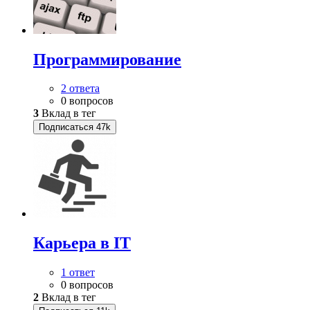
Программирование
2 ответа
0 вопросов
3
Вклад в тег
Подписаться
47k
Карьера в IT
1 ответ
0 вопросов
2
Вклад в тег