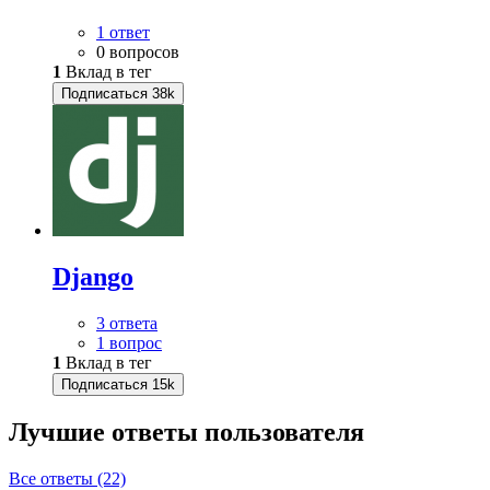
1 ответ
0 вопросов
1
Вклад в тег
Подписаться
38k
Django
3 ответа
1 вопрос
1
Вклад в тег
Подписаться
15k
Лучшие ответы
пользователя
Все ответы (22)