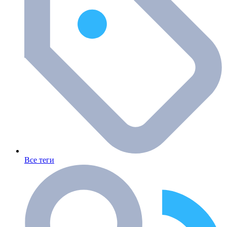
Все теги