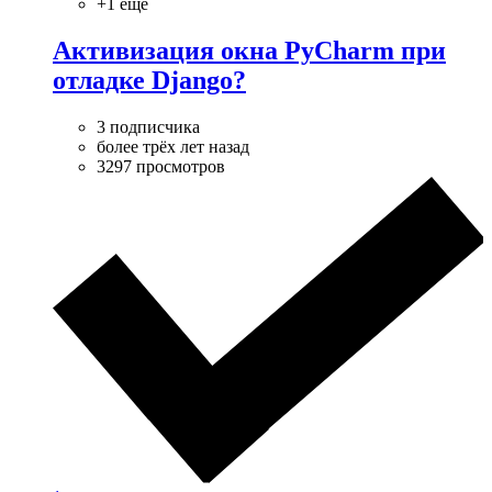
+1 ещё
Активизация окна PyCharm при
отладке Django?
3 подписчика
более трёх лет назад
3297 просмотров