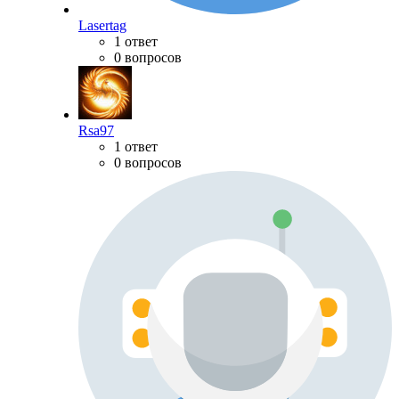
Lasertag
1 ответ
0 вопросов
Rsa97
1 ответ
0 вопросов