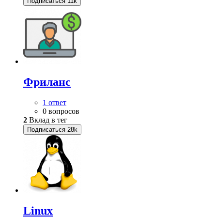
Подписаться
11k
Фриланс
1 ответ
0 вопросов
2
Вклад в тег
Подписаться
28k
Linux