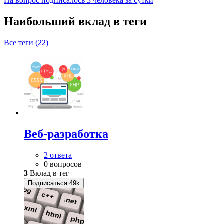
На вопрос подписалось 3 человека за сутки
Наибольший вклад в теги
Все теги (22)
Веб-разработка
2 ответа
0 вопросов
3
Вклад в тег
Подписаться
49k