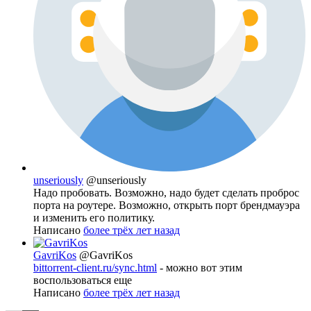
unseriously
@unseriously
Надо пробовать. Возможно, надо будет сделать проброс
порта на роутере. Возможно, открыть порт брендмауэра
и изменить его политику.
Написано
более трёх лет назад
GavriKos
@GavriKos
bittorrent-client.ru/sync.html
- можно вот этим
воспользоваться еще
Написано
более трёх лет назад