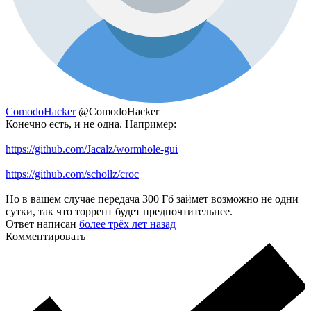
ComodoHacker
@ComodoHacker
Конечно есть, и не одна. Например:
https://github.com/Jacalz/wormhole-gui
https://github.com/schollz/croc
Но в вашем случае передача 300 Гб займет возможно не одни
сутки, так что торрент будет предпочтительнее.
Ответ написан
более трёх лет назад
Комментировать