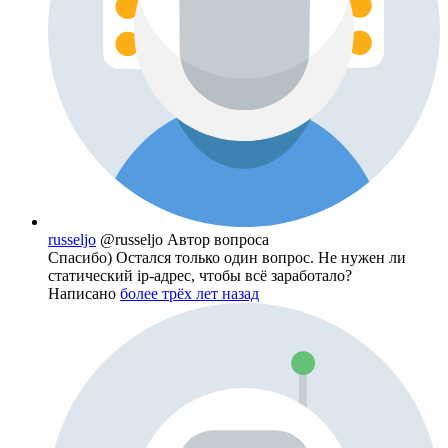
russeljo
@russeljo
Автор вопроса
Спасибо) Остался только один вопрос. Не нужен ли
статический ip-адрес, чтобы всё заработало?
Написано
более трёх лет назад