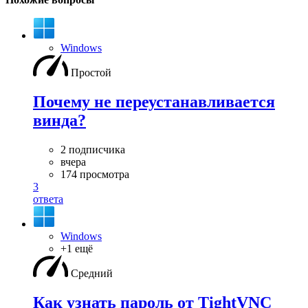
Windows
Простой
Почему не переустанавливается
винда?
2 подписчика
вчера
174 просмотра
3
ответа
Windows
+1 ещё
Средний
Как узнать пароль от TightVNC