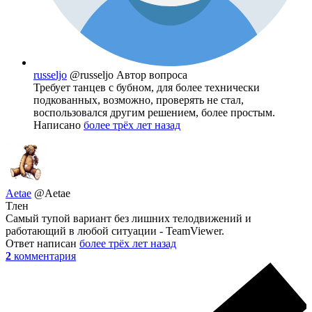
russeljo
@russeljo
Автор вопроса
Требует танцев с бубном, для более технически
подкованных, возможно, проверять не стал,
воспользовался другим решением, более простым.
Написано
более трёх лет назад
Aetae
@Aetae
Тлен
Самый тупой вариант без лишних телодвижений и
работающий в любой ситуации - TeamViewer.
Ответ написан
более трёх лет назад
2
комментария