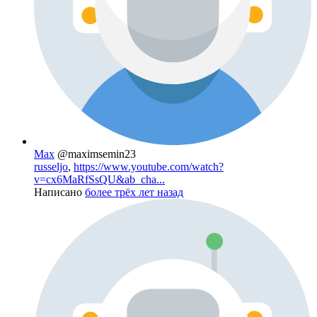
Max
@maximsemin23
russeljo
,
https://www.youtube.com/watch?
v=cx6MaRfSsQU&ab_cha...
Написано
более трёх лет назад