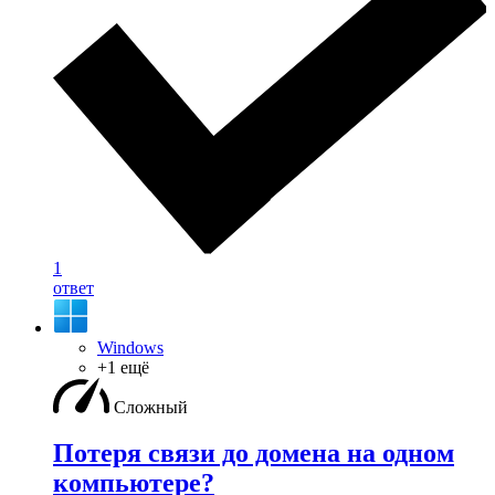
1
ответ
Windows
+1 ещё
Сложный
Потеря связи до домена на одном
компьютере?