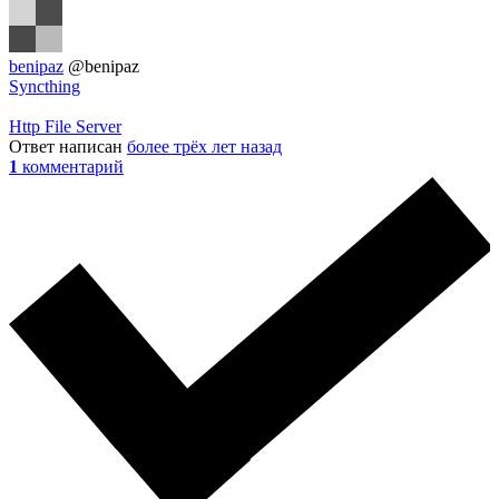
benipaz
@benipaz
Syncthing
Http File Server
Ответ написан
более трёх лет назад
1
комментарий