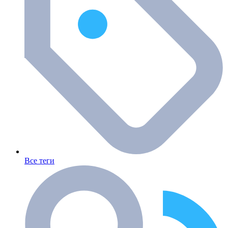
Все теги