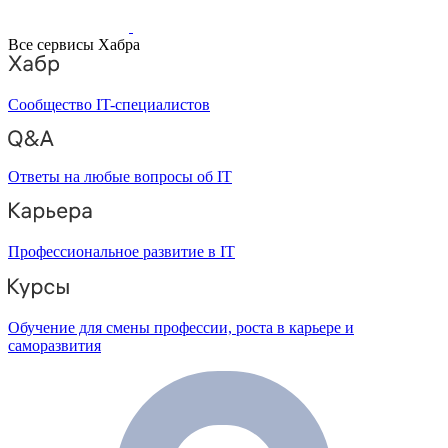
Все сервисы Хабра
Сообщество IT-специалистов
Ответы на любые вопросы об IT
Профессиональное развитие в IT
Обучение для смены профессии, роста в карьере и
саморазвития