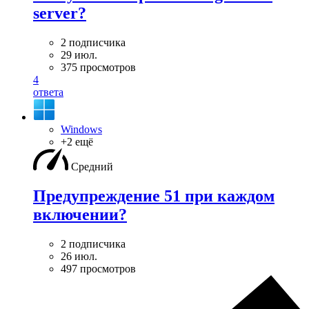
server?
2 подписчика
29 июл.
375 просмотров
4
ответа
Windows
+2 ещё
Средний
Предупреждение 51 при каждом
включении?
2 подписчика
26 июл.
497 просмотров