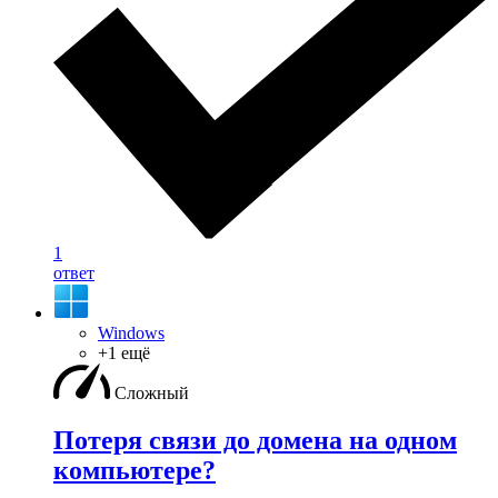
1
ответ
Windows
+1 ещё
Сложный
Потеря связи до домена на одном
компьютере?