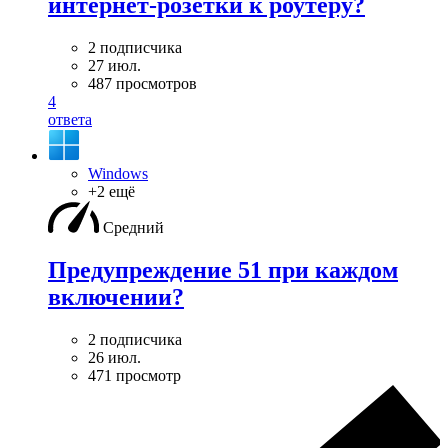
интернет-розетки к роутеру?
2 подписчика
27 июл.
487 просмотров
4
ответа
Windows
+2 ещё
Средний
Предупреждение 51 при каждом
включении?
2 подписчика
26 июл.
471 просмотр