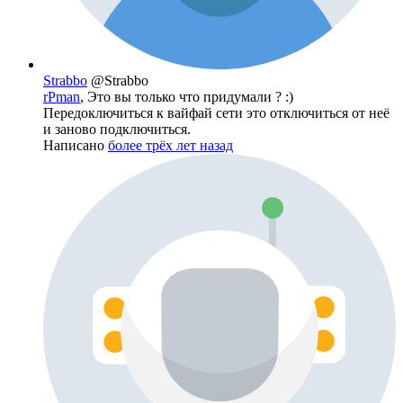
Strabbo
@Strabbo
rPman
, Это вы только что придумали ? :)
Передоключиться к вайфай сети это отключиться от неё
и заново подключиться.
Написано
более трёх лет назад