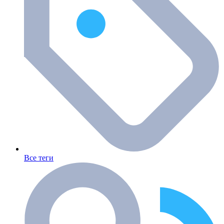
Все теги