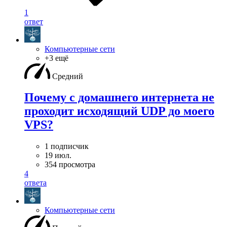
1
ответ
Компьютерные сети
+3 ещё
Средний
Почему с домашнего интернета не
проходит исходящий UDP до моего
VPS?
1 подписчик
19 июл.
354 просмотра
4
ответа
Компьютерные сети