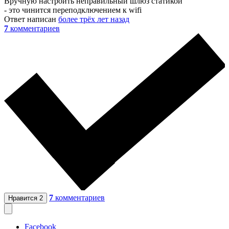
Вручную настроить неправильный шлюз статикой
- это чинится переподключением к wifi
Ответ написан
более трёх лет назад
7
комментариев
7
комментариев
Нравится
2
Facebook