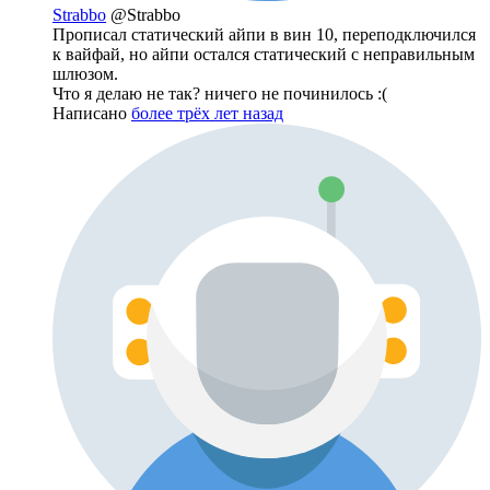
Strabbo
@Strabbo
Прописал статический айпи в вин 10, переподключился
к вайфай, но айпи остался статический с неправильным
шлюзом.
Что я делаю не так? ничего не починилось :(
Написано
более трёх лет назад