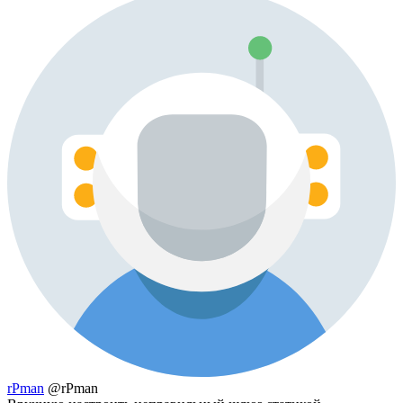
rPman
@rPman