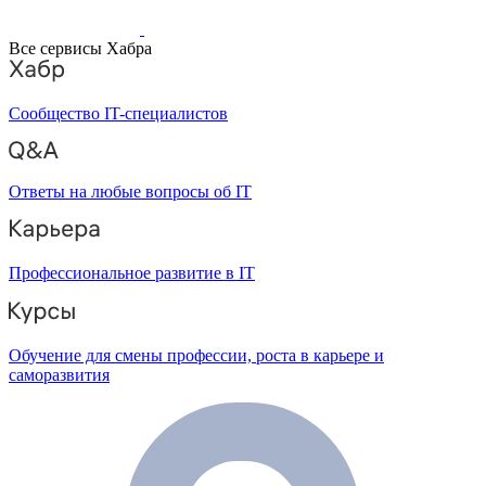
Все сервисы Хабра
Сообщество IT-специалистов
Ответы на любые вопросы об IT
Профессиональное развитие в IT
Обучение для смены профессии, роста в карьере и
саморазвития