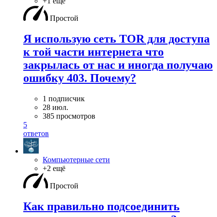
+1 ещё
Простой
Я использую сеть TOR для доступа
к той части интернета что
закрылась от нас и иногда получаю
ошибку 403. Почему?
1 подписчик
28 июл.
385 просмотров
5
ответов
Компьютерные сети
+2 ещё
Простой
Как правильно подсоединить