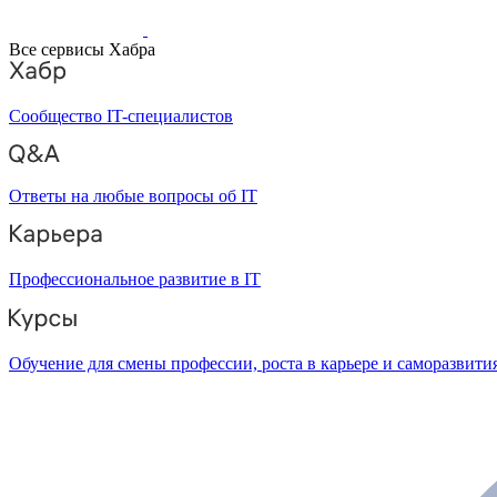
Все сервисы Хабра
Сообщество IT-специалистов
Ответы на любые вопросы об IT
Профессиональное развитие в IT
Обучение для смены профессии, роста в карьере и саморазвити