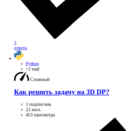
3
ответа
Python
+2 ещё
Сложный
Как решить задачу на 3D DP?
1 подписчик
22 июл.
453 просмотра