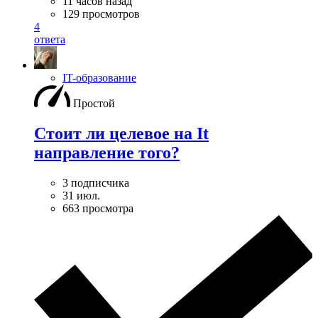
11 часов назад
129 просмотров
4
ответа
IT-образование
Простой
Стоит ли целевое на It
направление того?
3 подписчика
31 июл.
663 просмотра