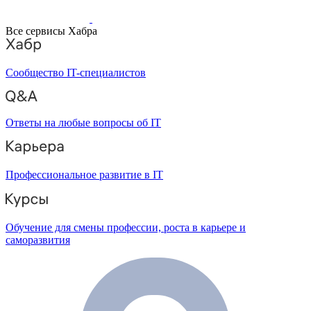
Все сервисы Хабра
Сообщество IT-специалистов
Ответы на любые вопросы об IT
Профессиональное развитие в IT
Обучение для смены профессии, роста в карьере и
саморазвития