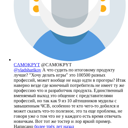
CAMOKPYT
@CAMOKPYT
@vladsharikov
А что судить по итоговому продукту
лучше? "Хочу делать игры" это 100500 разных
профессий, может вообще не надо идти в прогеры? Итак
наверно везде где конечный потребитель не имеет ту же
профессию что и разработчик продукта. Единственный
вменяемый выход это общение с представителями
профессий, но так как 9 из 10 айтишников мудилы с
завышенным ЧСВ, особенно те кто чего-то добился и
может сказать что-то полезное, это та еще проблема, не
говоря уже о том что не у каждого есть время отвечать
новичкам. Вот тот же тостер и лор яркий пример.
Написано
более трёх лет назад