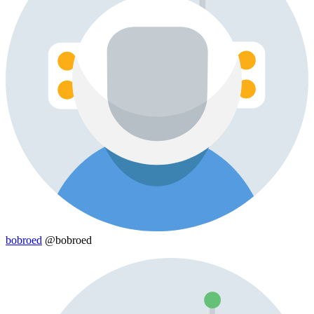
bobroed
@bobroed