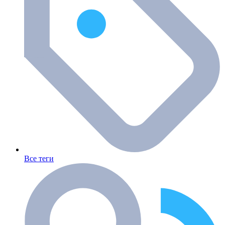
Все теги