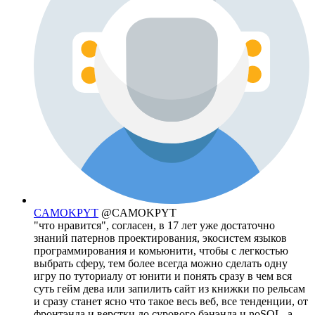
CAMOKPYT
@CAMOKPYT
"что нравится", согласен, в 17 лет уже достаточно
знаний патернов проектирования, экосистем языков
программирования и комьюнити, чтобы с легкостью
выбрать сферу, тем более всегда можно сделать одну
игру по туториалу от юнити и понять сразу в чем вся
суть гейм дева или запилить сайт из книжки по рельсам
и сразу станет ясно что такое весь веб, все тенденции, от
фронтэнда и верстки до сурового бэнэнда и noSQL, а