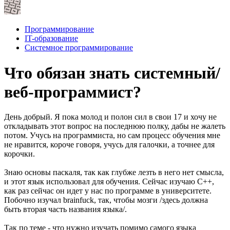
Программирование
IT-образование
Системное программирование
Что обязан знать системный/
веб-программист?
День добрый. Я пока молод и полон сил в свои 17 и хочу не
откладывать этот вопрос на последнюю полку, дабы не жалеть
потом. Учусь на программиста, но сам процесс обучения мне
не нравится, короче говоря, учусь для галочки, а точнее для
корочки.
Знаю основы паскаля, так как глубже лезть в него нет смысла,
и этот язык использовал для обучения. Сейчас изучаю C++,
как раз сейчас он идет у нас по программе в университете.
Побочно изучал brainfuck, так, чтобы мозги /здесь должна
быть вторая часть названия языка/.
Так по теме - что нужно изучать помимо самого языка