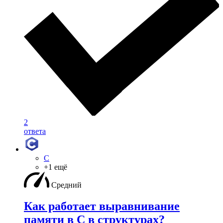
2
ответа
C
+1 ещё
Средний
Как работает выравнивание
памяти в С в структурах?