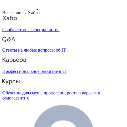
Все сервисы Хабра
Сообщество IT-специалистов
Ответы на любые вопросы об IT
Профессиональное развитие в IT
Обучение для смены профессии, роста в карьере и
саморазвития