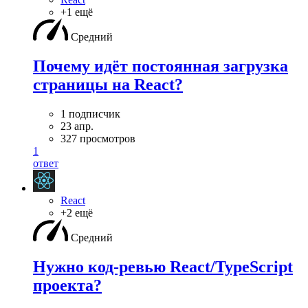
+1 ещё
Средний
Почему идёт постоянная загрузка
страницы на React?
1 подписчик
23 апр.
327 просмотров
1
ответ
React
+2 ещё
Средний
Нужно код-ревью React/TypeScript
проекта?