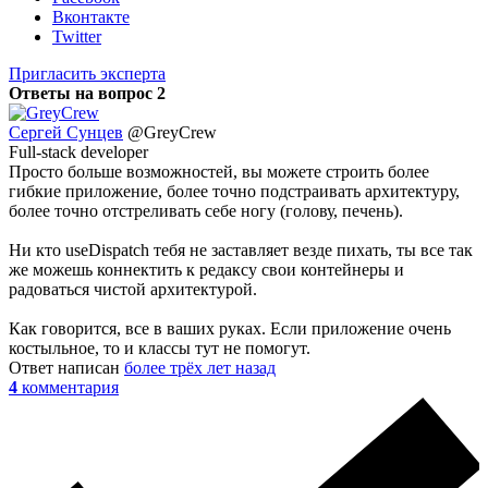
Вконтакте
Twitter
Пригласить эксперта
Ответы на вопрос
2
Сергей Сунцев
@GreyCrew
Full-stack developer
Просто больше возможностей, вы можете строить более
гибкие приложение, более точно подстраивать архитектуру,
более точно отстреливать себе ногу (голову, печень).
Ни кто useDispatch тебя не заставляет везде пихать, ты все так
же можешь коннектить к редаксу свои контейнеры и
радоваться чистой архитектурой.
Как говорится, все в ваших руках. Если приложение очень
костыльное, то и классы тут не помогут.
Ответ написан
более трёх лет назад
4
комментария