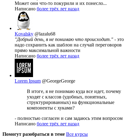
Может они что-то покурили и их понесло...
Написано
более трёх лет назад
Kovalsky
@lazalu68
"Добрый день, я не понимаю что происходит."
- это
надо сохранить как шаблон на случай переговоров
прямо максимальной важности
Написано
более трёх лет назад
Lorem Ipsum
@GeorgeGeorge
В итоге, я не понимаю куда все идет, почему
уходят с классов (удобных, понятных,
структурированных) на функциональные
компоненты с хуками?
- полностью согласен и сам задаюсь этим вопросом
Написано
более трёх лет назад
Помогут разобраться в теме
Все курсы