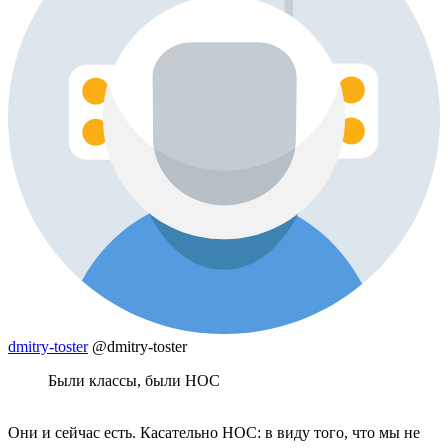
dmitry-toster
@dmitry-toster
Были классы, были HOC
Они и сейчас есть. Касательно HOC: в виду того, что мы не