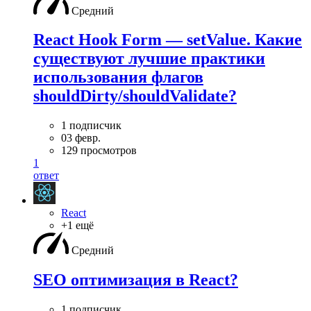
Средний
React Hook Form — setValue. Какие
существуют лучшие практики
использования флагов
shouldDirty/shouldValidate?
1 подписчик
03 февр.
129 просмотров
1
ответ
React
+1 ещё
Средний
SEO оптимизация в React?
1 подписчик