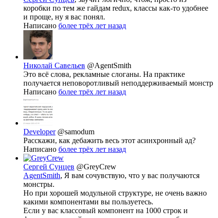
коробки по тем же гайдам redux, классы как-то удобнее
и проще, ну я вас понял.
Написано
более трёх лет назад
Николай Савельев
@AgentSmith
Это всё слова, рекламные слоганы. На практике
получается неповоротливый неподдерживаемый монстр
Написано
более трёх лет назад
Developer
@samodum
Расскажи, как дебажить весь этот асинхронный ад?
Написано
более трёх лет назад
Сергей Сунцев
@GreyCrew
AgentSmith
, Я вам сочувствую, что у вас получаются
монстры.
Но при хорошей модульной структуре, не очень важно
какими компонентами вы пользуетесь.
Если у вас классовый компонент на 1000 строк и