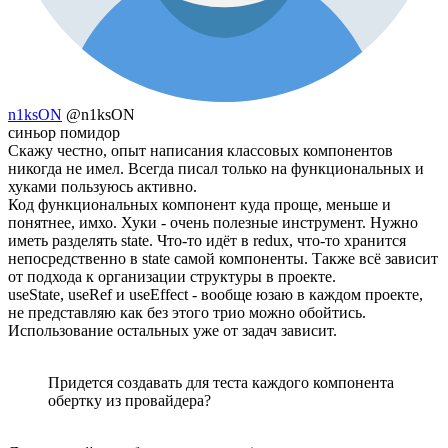
n1ksON
@n1ksON
синьор помидор
Скажу честно, опыт написания классовых компонентов
никогда не имел. Всегда писал только на функциональных и
хуками пользуюсь активно.
Код функциональных компонент куда проще, меньше и
понятнее, имхо. Хуки - очень полезные инструмент. Нужно
иметь разделять state. Что-то идёт в redux, что-то хранится
непосредственно в state самой компоненты. Также всё зависит
от подхода к организации структуры в проекте.
useState, useRef и useEffect - вообще юзаю в каждом проекте,
не представляю как без этого трио можно обойтись.
Использование остальных уже от задач зависит.
Придется создавать для теста каждого компонента
обертку из провайдера?