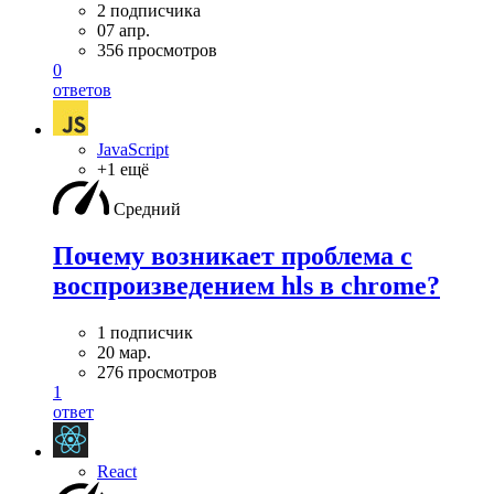
2 подписчика
07 апр.
356 просмотров
0
ответов
JavaScript
+1 ещё
Средний
Почему возникает проблема с
воспроизведением hls в chrome?
1 подписчик
20 мар.
276 просмотров
1
ответ
React