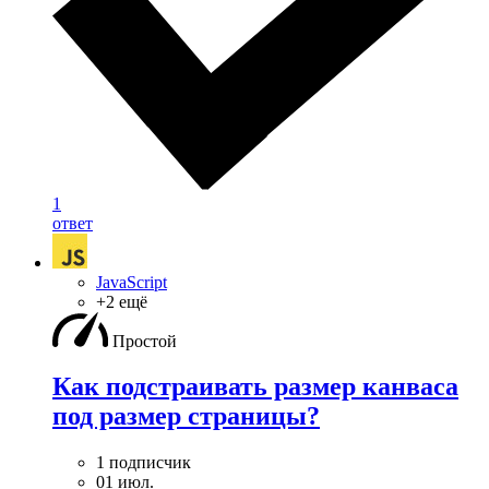
1
ответ
JavaScript
+2 ещё
Простой
Как подстраивать размер канваса
под размер страницы?
1 подписчик
01 июл.