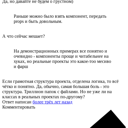
Да, но давайте не будем о грустном)
Раньше можно было взять компонент, передать
props и быть довольным.
А что сейчас мешает?
На демонстрационных примерах все понятно и
очевидно - компоненты проще и читабельнее на
хуках, но реальные проекты это какое-тоо месиво
и фарш
Если грамотная структура проекта, отделена логика, то всё
чётко и понятно. Да, обычно, самая большая боль - это
структура. Триллион папок с файлами. Но не уже ли на
классах в реальных проектах по-другому?
Ответ написан
более трёх лет назад
Комментировать