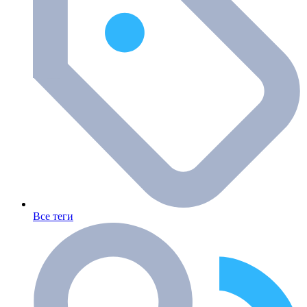
Все теги