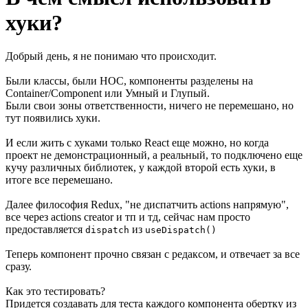
хуки?
Добрый день, я не понимаю что происходит.
Были классы, были HOC, компоненты разделены на
Container/Component или Умный и Глупый.
Были свои зоны ответственности, ничего не перемешано, но
тут появились хуки.
И если жить с хуками только React еще можно, но когда
проект не демонстрационный, а реальный, то подключено еще
кучу различных библиотек, у каждой второй есть хуки, в
итоге все перемешано.
Далее философия Redux, "не диспатчить actions напрямую",
все через actions creator и тп и тд, сейчас нам просто
предоставляется
из
dispatch
useDispatch()
Теперь компонент прочно связан с редаксом, и отвечает за все
сразу.
Как это тестировать?
Придется создавать для теста каждого компонента обертку из