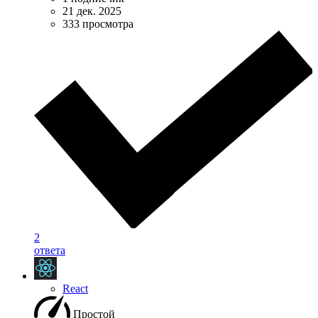
21 дек. 2025
333 просмотра
2
ответа
React
Простой