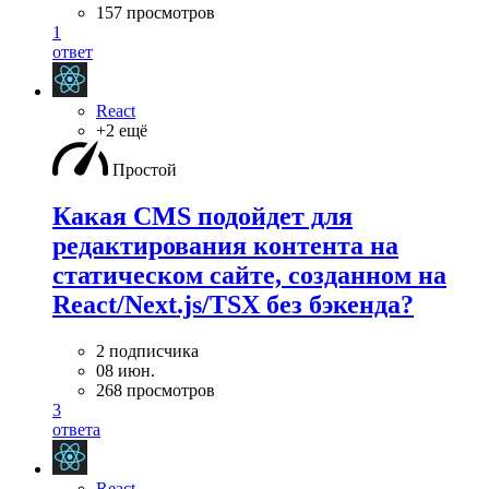
157 просмотров
1
ответ
React
+2 ещё
Простой
Какая CMS подойдет для
редактирования контента на
статическом сайте, созданном на
React/Next.js/TSX без бэкенда?
2 подписчика
08 июн.
268 просмотров
3
ответа
React