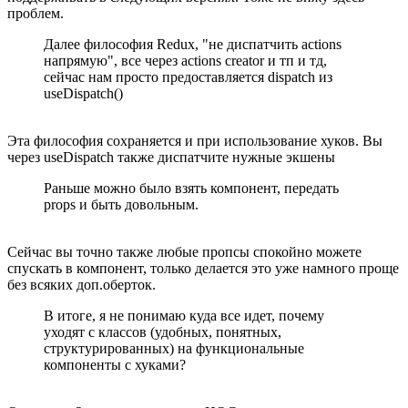
проблем.
Далее философия Redux, "не диспатчить actions
напрямую", все через actions creator и тп и тд,
сейчас нам просто предоставляется dispatch из
useDispatch()
Эта философия сохраняется и при использование хуков. Вы
через useDispatch также диспатчите нужные экшены
Раньше можно было взять компонент, передать
props и быть довольным.
Сейчас вы точно также любые пропсы спокойно можете
спускать в компонент, только делается это уже намного проще
без всяких доп.оберток.
В итоге, я не понимаю куда все идет, почему
уходят с классов (удобных, понятных,
структурированных) на функциональные
компоненты с хуками?