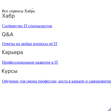
Все сервисы Хабра
Сообщество IT-специалистов
Ответы на любые вопросы об IT
Профессиональное развитие в IT
Обучение для смены профессии, роста в карьере и саморазвити