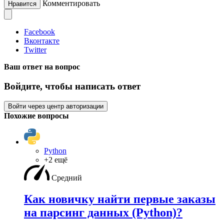
Комментировать
Нравится
Facebook
Вконтакте
Twitter
Ваш ответ на вопрос
Войдите, чтобы написать ответ
Войти через центр авторизации
Похожие вопросы
Python
+2 ещё
Средний
Как новичку найти первые заказы
на парсинг данных (Python)?