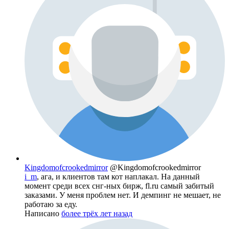
Kingdomofcrookedmirror
@Kingdomofcrookedmirror
i_m
, ага, и клиентов там кот наплакал. На данный
момент среди всех снг-ных бирж, fl.ru самый забитый
заказами. У меня проблем нет. И демпинг не мешает, не
работаю за еду.
Написано
более трёх лет назад