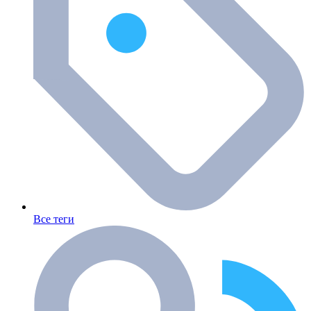
Все теги