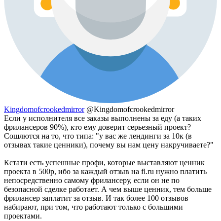
Kingdomofcrookedmirror
@Kingdomofcrookedmirror
Если у исполнителя все заказы выполнены за еду (а таких
фрилансеров 90%), кто ему доверит серьезный проект?
Сошлются на то, что типа: "у вас же лендинги за 10к (в
отзывах такие ценники), почему вы нам цену накручиваете?"
Кстати есть успешные профи, которые выставляют ценник
проекта в 500р, ибо за каждый отзыв на fl.ru нужно платить
непосредственно самому фрилансеру, если он не по
безопасной сделке работает. А чем выше ценник, тем больше
фрилансер заплатит за отзыв. И так более 100 отзывов
набирают, при том, что работают только с большими
проектами.