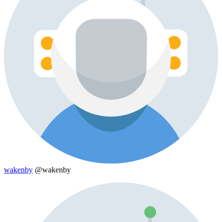
wakenby
@wakenby