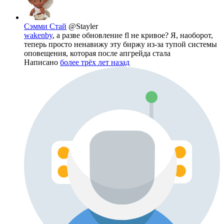
Сэмми Стай
@Stayler
wakenby
, а разве обновление fl не кривое? Я, наоборот,
теперь просто ненавижу эту биржу из-за тупой системы
оповещения, которая после апгрейда стала
Написано
более трёх лет назад