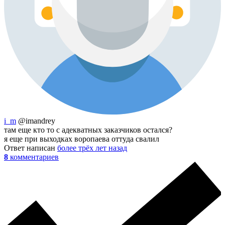
i_m
@imandrey
там еще кто то с адекватных заказчиков остался?
я еще при выходках воропаева оттуда свалил
Ответ написан
более трёх лет назад
8
комментариев