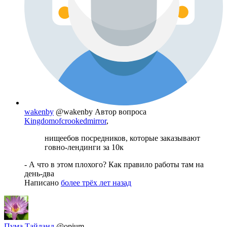
wakenby
@wakenby
Автор вопроса
Kingdomofcrookedmirror
,
нищеебов посредников, которые заказывают
говно-лендинги за 10к
- А что в этом плохого? Как правило работы там на
день-два
Написано
более трёх лет назад
Пума Тайланд
@opium