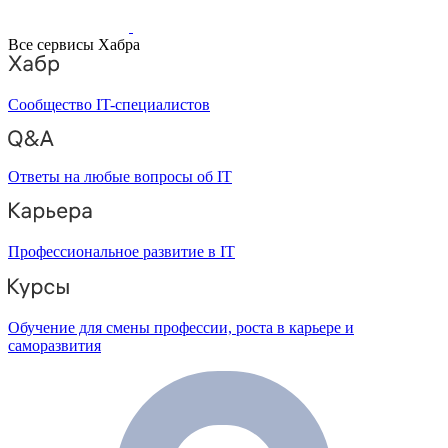
Все сервисы Хабра
Сообщество IT-специалистов
Ответы на любые вопросы об IT
Профессиональное развитие в IT
Обучение для смены профессии, роста в карьере и
саморазвития