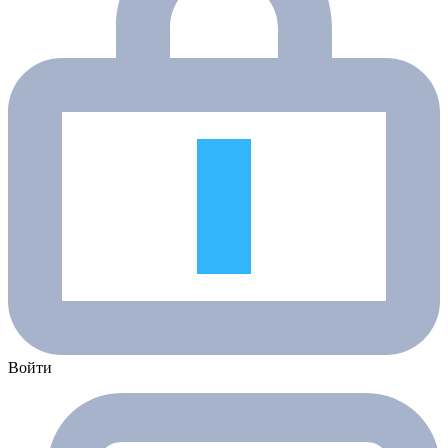
Войти