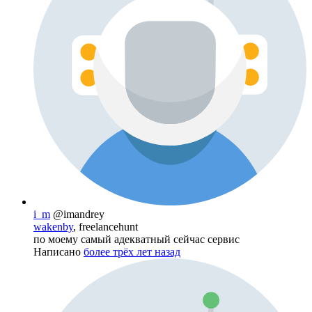
i_m
@imandrey
wakenby
, freelancehunt
по моему самый адекватный сейчас сервис
Написано
более трёх лет назад