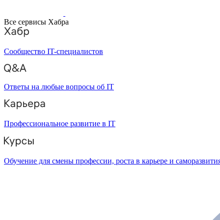
Все сервисы Хабра
Сообщество IT-специалистов
Ответы на любые вопросы об IT
Профессиональное развитие в IT
Обучение для смены профессии, роста в карьере и саморазвити