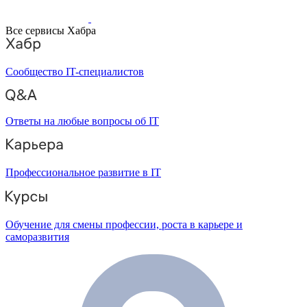
Все сервисы Хабра
Сообщество IT-специалистов
Ответы на любые вопросы об IT
Профессиональное развитие в IT
Обучение для смены профессии, роста в карьере и
саморазвития