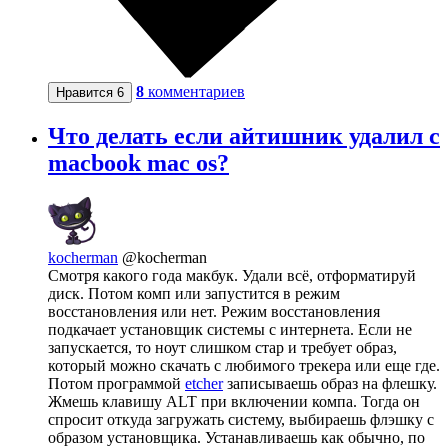
8
комментариев
Нравится
6
Что делать если айтишник удалил с
macbook mac os?
kocherman
@kocherman
Смотря какого года макбук. Удали всё, отформатируй
диск. Потом комп или запустится в режим
восстановления или нет. Режим восстановления
подкачает установщик системы с интернета. Если не
запускается, то ноут слишком стар и требует образ,
который можно скачать с любимого трекера или еще где.
Потом программой
etcher
записываешь образ на флешку.
Жмешь клавишу ALT при включении компа. Тогда он
спросит откуда загружать систему, выбираешь флэшку с
образом установщика. Устанавливаешь как обычно, по