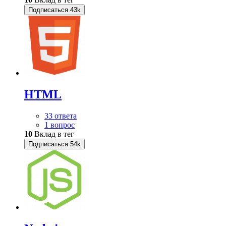
Подписаться
43k
HTML
33 ответа
1 вопрос
10
Вклад в тег
Подписаться
54k