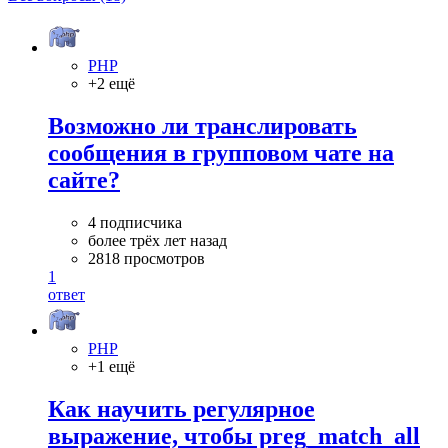
PHP
+2 ещё
Возможно ли транслировать
сообщения в групповом чате на
сайте?
4 подписчика
более трёх лет назад
2818 просмотров
1
ответ
PHP
+1 ещё
Как научить регулярное
выражение, чтобы preg_match_all