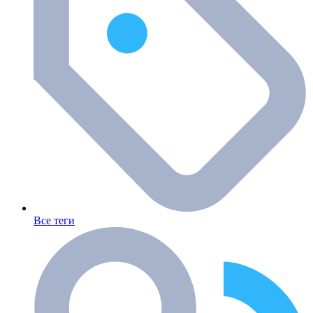
Все теги