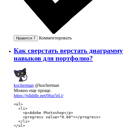
Комментировать
Нравится
7
Как сверстать верстать диаграмму
навыков для портфолио?
kocherman
@kocherman
Можно еще проще.
https://jsfiddle.net/0fuz5rLj/
<ul>

  <li>

    <p>Adobe Photoshop</p>

    <progress value="0.60"></progress>

  </li>

</ul>