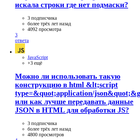
искала строки где нет подмаски?
3 подписчика
более трёх лет назад
4092 просмотра
3
ответа
JavaScript
+3 ещё
Можно ли использовать такую
конструкцию в html &lt;script
type=&quot;application/json&quot;&g
или как лучше передавать данные
JSON в HTML для обработки JS?
3 подписчика
более трёх лет назад
4800 просмотров