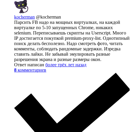
kocherman
@kocherman
Парсить FB надо на мощных виртуалках, на каждой
виртуалке по 5-10 запущенных Chrome, никаких
selenium. Переписываешь скрипты на Userscript. Много
IP достигается покупкой premium-proxy-list. Однотипный
поиск делать бесполезно. Надо смотреть фото, читать
комменты, соблюдать рандомные задержки. Изредка
ставить лайки. Не забывай эмулировать разные
разрешения экрана и разные размеры окон.
Ответ написан
более трёх лет назад
8
комментариев