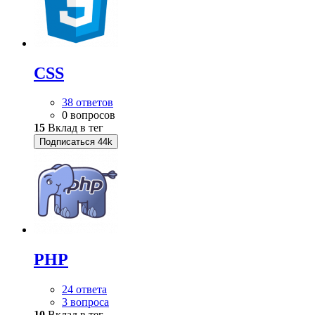
CSS
38 ответов
0 вопросов
15
Вклад в тег
Подписаться
44k
PHP
24 ответа
3 вопроса
10
Вклад в тег