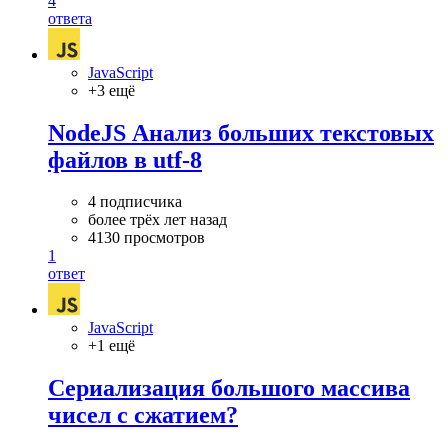
4
ответа
JavaScript
+3 ещё
NodeJS Анализ больших текстовых
файлов в utf-8
4 подписчика
более трёх лет назад
4130 просмотров
1
ответ
JavaScript
+1 ещё
Сериализация большого массива
чисел с сжатием?