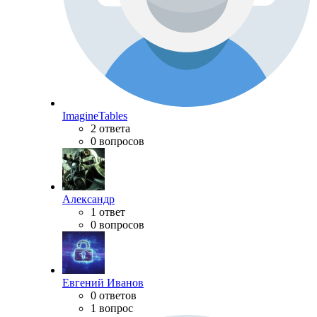
ImagineTables
2 ответа
0 вопросов
Александр
1 ответ
0 вопросов
Евгений Иванов
0 ответов
1 вопрос