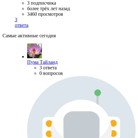
3 подписчика
более трёх лет назад
3460 просмотров
3
ответа
Самые активные сегодня
Пума Тайланд
3 ответа
0 вопросов