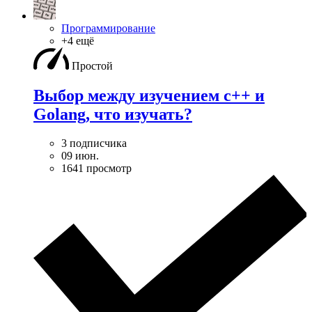
Программирование
+4 ещё
Простой
Выбор между изучением c++ и
Golang, что изучать?
3 подписчика
09 июн.
1641 просмотр