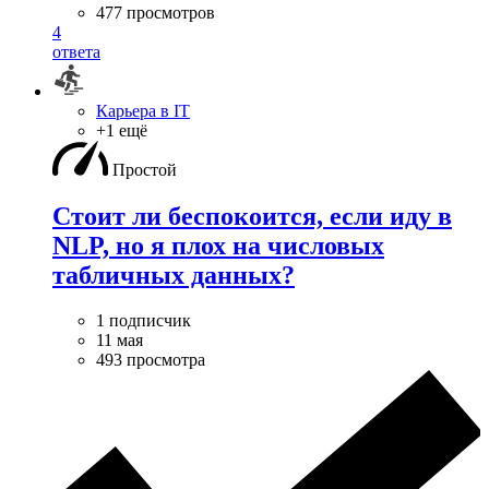
477 просмотров
4
ответа
Карьера в IT
+1 ещё
Простой
Стоит ли беспокоится, если иду в
NLP, но я плох на числовых
табличных данных?
1 подписчик
11 мая
493 просмотра