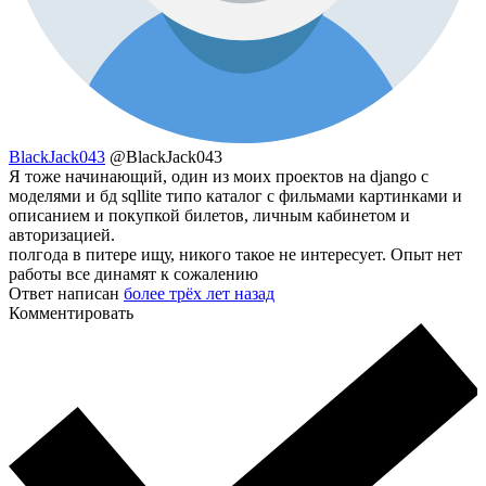
BlackJack043
@BlackJack043
Я тоже начинающий, один из моих проектов на django с
моделями и бд sqllite типо каталог с фильмами картинками и
описанием и покупкой билетов, личным кабинетом и
авторизацией.
полгода в питере ищу, никого такое не интересует. Опыт нет
работы все динамят к сожалению
Ответ написан
более трёх лет назад
Комментировать