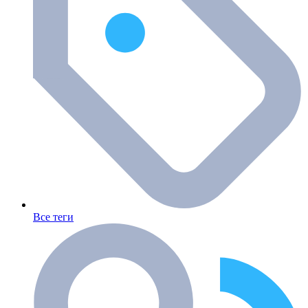
Все теги