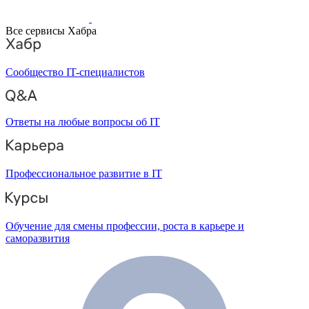
Все сервисы Хабра
Сообщество IT-специалистов
Ответы на любые вопросы об IT
Профессиональное развитие в IT
Обучение для смены профессии, роста в карьере и
саморазвития