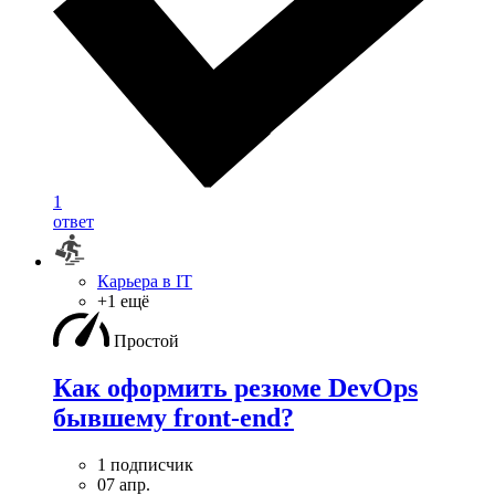
1
ответ
Карьера в IT
+1 ещё
Простой
Как оформить резюме DevOps
бывшему front-end?
1 подписчик
07 апр.