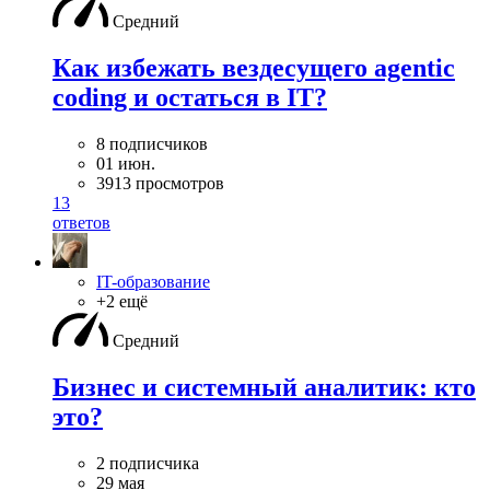
Средний
Как избежать вездесущего agentic
coding и остаться в IT?
8 подписчиков
01 июн.
3913 просмотров
13
ответов
IT-образование
+2 ещё
Средний
Бизнес и системный аналитик: кто
это?
2 подписчика
29 мая