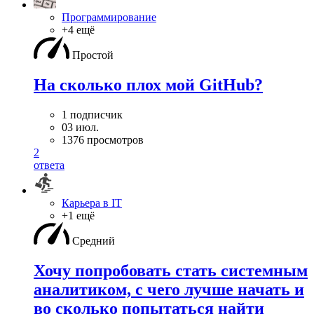
Программирование
+4 ещё
Простой
На сколько плох мой GitHub?
1 подписчик
03 июл.
1376 просмотров
2
ответа
Карьера в IT
+1 ещё
Средний
Хочу попробовать стать системным
аналитиком, с чего лучше начать и
во сколько попытаться найти