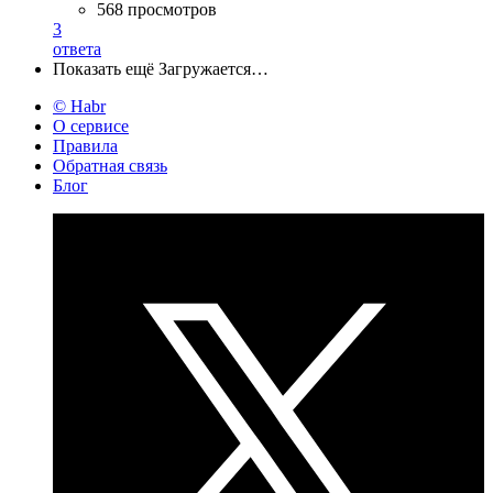
568 просмотров
3
ответа
Показать ещё
Загружается…
© Habr
О сервисе
Правила
Обратная связь
Блог