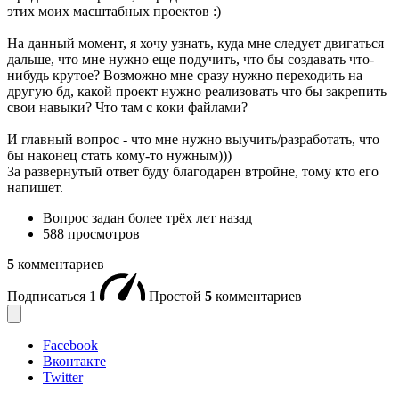
этих моих масштабных проектов :)
На данный момент, я хочу узнать, куда мне следует двигаться
дальше, что мне нужно еще подучить, что бы создавать что-
нибудь крутое? Возможно мне сразу нужно переходить на
другую бд, какой проект нужно реализовать что бы закрепить
свои навыки? Что там с коки файлами?
И главный вопрос - что мне нужно выучить/разработать, что
бы наконец стать кому-то нужным)))
За развернутый ответ буду благодарен втройне, тому кто его
напишет.
Вопрос задан
более трёх лет назад
588 просмотров
5
комментариев
Подписаться
1
Простой
5
комментариев
Facebook
Вконтакте
Twitter