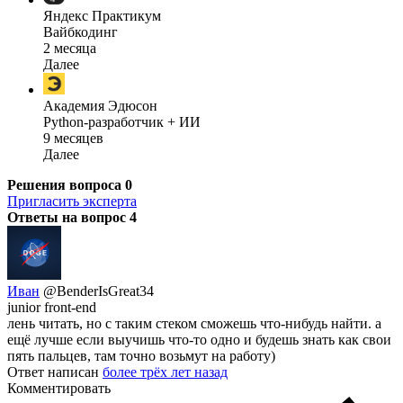
Яндекс Практикум
Вайбкодинг
2 месяца
Далее
Академия Эдюсон
Python-разработчик + ИИ
9 месяцев
Далее
Решения вопроса
0
Пригласить эксперта
Ответы на вопрос
4
Иван
@BenderIsGreat34
junior front-end
лень читать, но с таким стеком сможешь что-нибудь найти. а
ещё лучше если выучишь что-то одно и будешь знать как свои
пять пальцев, там точно возьмут на работу)
Ответ написан
более трёх лет назад
Комментировать