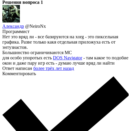
Решения вопроса
1
Александр
@NeiroNx
Программист
Нет это вряд ли - все базируются на xorg - это пиксельная
графика. Разве только какя отдельная приложуха есть от
энтузиастов.
Большинство ограничиваются MC
для особо упоротых есть
DOS Navigator
- там какое то подобие
окон и даже пару игр есть - думаю лучше вряд ли найти
Ответ написан
более трёх лет назад
Комментировать