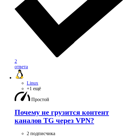
2
ответа
Linux
+1 ещё
Простой
Почему не грузится контент
каналов TG через VPN?
2 подписчика