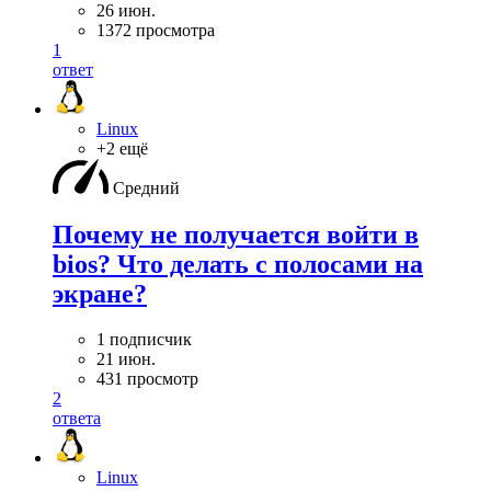
26 июн.
1372 просмотра
1
ответ
Linux
+2 ещё
Средний
Почему не получается войти в
bios? Что делать с полосами на
экране?
1 подписчик
21 июн.
431 просмотр
2
ответа
Linux