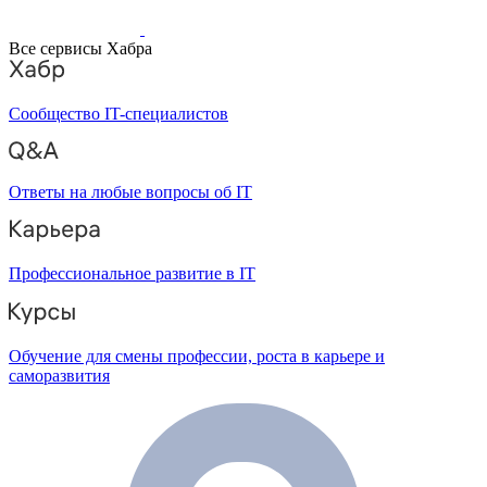
Все сервисы Хабра
Сообщество IT-специалистов
Ответы на любые вопросы об IT
Профессиональное развитие в IT
Обучение для смены профессии, роста в карьере и
саморазвития