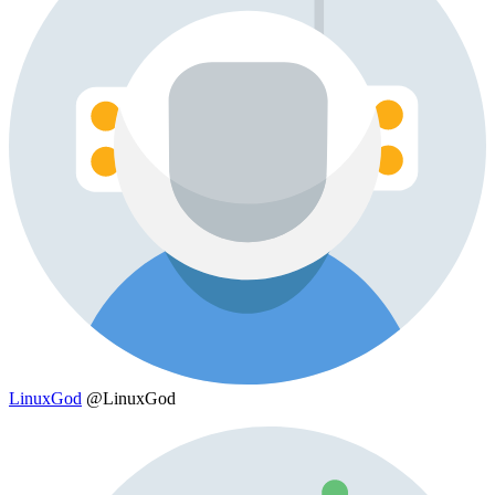
LinuxGod
@LinuxGod