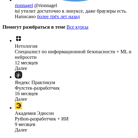
rionnagel
@rionnagel
tui утилит достаточно в линуксе, даже браузеры есть.
Написано
более трёх лет назад
Помогут разобраться в теме
Все курсы
Нетология
Специалист по информационной безопасности + ML и
нейросети
12 месяцев
Далее
Яндекс Практикум
Фулстек-разработчик
16 месяцев
Далее
Академия Эдюсон
Python-разработчик + ИИ
9 месяцев
Далее