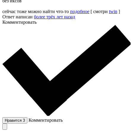
без иксов
сейчас тоже можно найти что-то
подобное
[ смотри
twin
]
Ответ написан
более трёх лет назад
Комментировать
Комментировать
Нравится
3