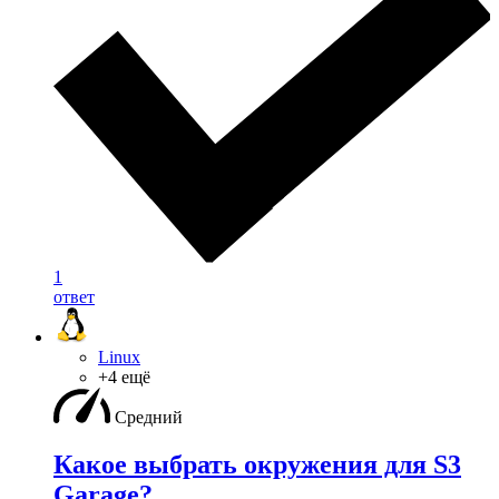
1
ответ
Linux
+4 ещё
Средний
Какое выбрать окружения для S3
Garage?