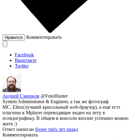
Комментировать
Нравится
Facebook
Вконтакте
Twitter
Андрей Смирнов
@FotoHunter
System Administrator & Engineer, а так же фотограф
MC, Elinx(лучший крнсольный web-браузер), а ещё естт
плагины к Mplayer переводящие видео на лету в
псевдографику. В общем в консоли вполне успешно можно
жить :)
Ответ написан
более трёх лет назад
Комментировать