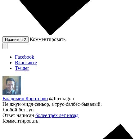
Комментировать
Нравится
2
Facebook
Вконтакте
Twitter
Владимир Коротенко
@firedragon
Не джун-мидл-сеньор, а трус-балбес-бывалый.
Любой без гуи
Ответ написан
более трёх лет назад
Комментировать