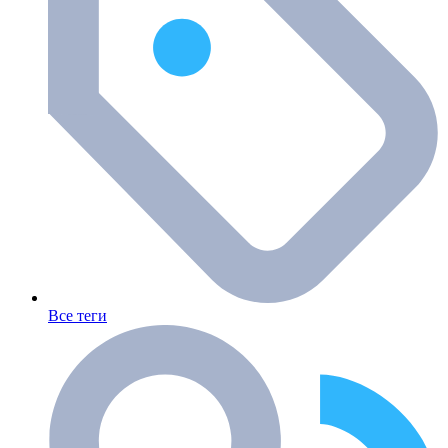
Все теги