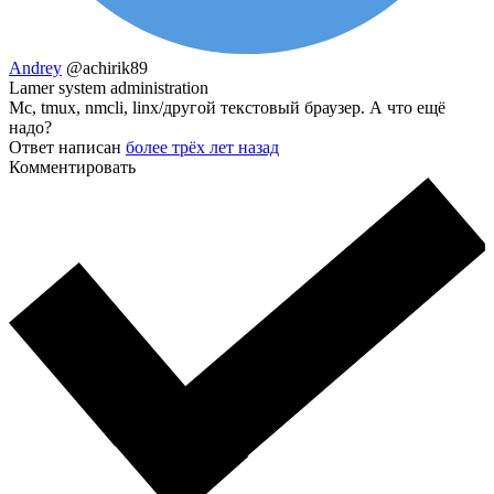
Andrey
@achirik89
Lamer system administration
Mc, tmux, nmcli, linx/другой текстовый браузер. А что ещё
надо?
Ответ написан
более трёх лет назад
Комментировать