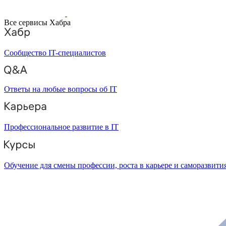
Все сервисы Хабра
Сообщество IT-специалистов
Ответы на любые вопросы об IT
Профессиональное развитие в IT
Обучение для смены профессии, роста в карьере и саморазвити