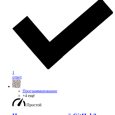
1
ответ
Программирование
+4 ещё
Простой