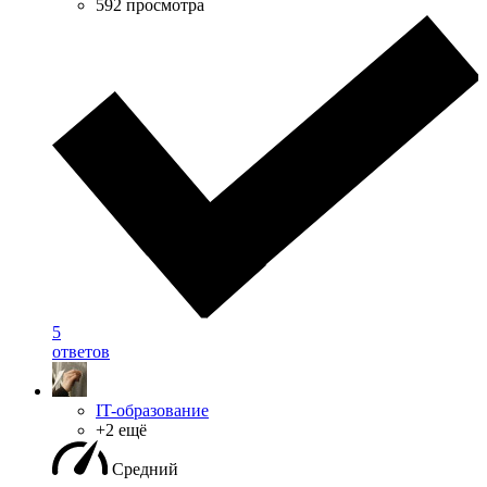
592 просмотра
5
ответов
IT-образование
+2 ещё
Средний