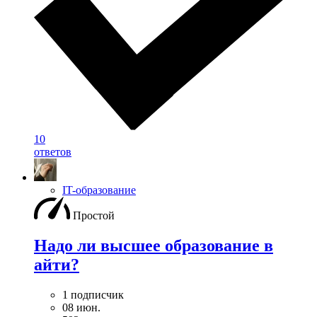
10
ответов
IT-образование
Простой
Надо ли высшее образование в
айти?
1 подписчик
08 июн.