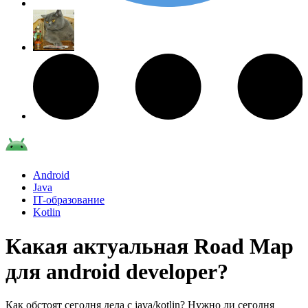
Android
Java
IT-образование
Kotlin
Какая актуальная Road Map
для android developer?
Как обстоят сегодня дела с java/kotlin? Нужно ли сегодня