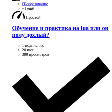
IT-образование
+1 ещё
Простой
Обучение и практика на lua или он
полу дохлый?
1 подписчик
20 июн.
399 просмотров