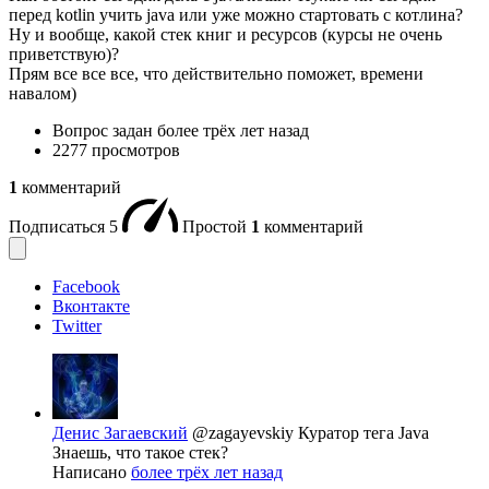
перед kotlin учить java или уже можно стартовать с котлина?
Ну и вообще, какой стек книг и ресурсов (курсы не очень
приветствую)?
Прям все все все, что действительно поможет, времени
навалом)
Вопрос задан
более трёх лет назад
2277 просмотров
1
комментарий
Подписаться
5
Простой
1
комментарий
Facebook
Вконтакте
Twitter
Денис Загаевский
@zagayevskiy
Куратор тега Java
Знаешь, что такое стек?
Написано
более трёх лет назад