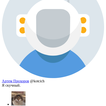
Артем Прохоров
@kotcich
Я скучный.