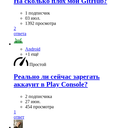
На сколько плох мой GitHub?
1 подписчик
03 июл.
1392 просмотра
2
ответа
Android
+1 ещё
Простой
Реально ли сейчас зарегать
аккаунт в Play Console?
2 подписчика
27 июн.
454 просмотра
1
ответ