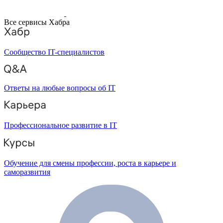
Все сервисы Хабра
Сообщество IT-специалистов
Ответы на любые вопросы об IT
Профессиональное развитие в IT
Обучение для смены профессии, роста в карьере и
саморазвития