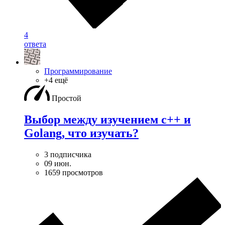
4
ответа
Программирование
+4 ещё
Простой
Выбор между изучением c++ и
Golang, что изучать?
3 подписчика
09 июн.
1659 просмотров