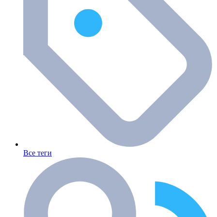
Все теги