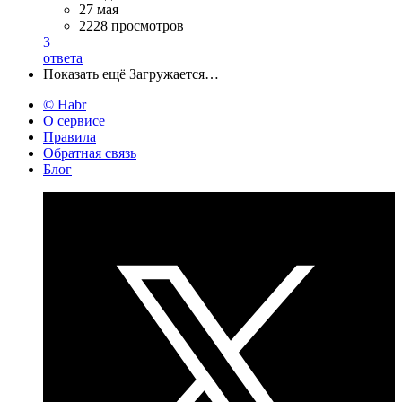
27 мая
2228 просмотров
3
ответа
Показать ещё
Загружается…
© Habr
О сервисе
Правила
Обратная связь
Блог