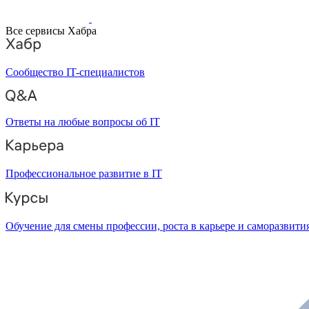
Все сервисы Хабра
Сообщество IT-специалистов
Ответы на любые вопросы об IT
Профессиональное развитие в IT
Обучение для смены профессии, роста в карьере и саморазвити