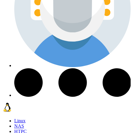
Linux
NAS
HTPC