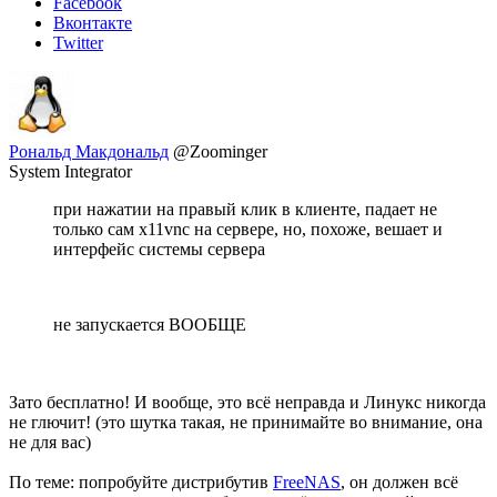
Facebook
Вконтакте
Twitter
Рональд Макдональд
@Zoominger
System Integrator
при нажатии на правый клик в клиенте, падает не
только сам x11vnc на сервере, но, похоже, вешает и
интерфейс системы сервера
не запускается ВООБЩЕ
Зато бесплатно! И вообще, это всё неправда и Линукс никогда
не глючит! (это шутка такая, не принимайте во внимание, она
не для вас)
По теме: попробуйте дистрибутив
FreeNAS
, он должен всё