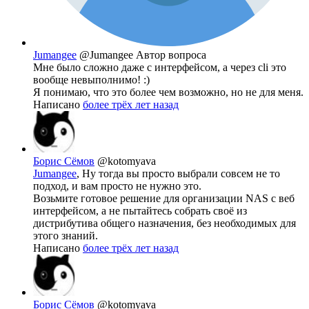
Jumangee
@Jumangee
Автор вопроса
Мне было сложно даже с интерфейсом, а через cli это
вообще невыполнимо! :)
Я понимаю, что это более чем возможно, но не для меня.
Написано
более трёх лет назад
Борис Сёмов
@kotomyava
Jumangee
, Ну тогда вы просто выбрали совсем не то
подход, и вам просто не нужно это.
Возьмите готовое решение для организации NAS с веб
интерфейсом, а не пытайтесь собрать своё из
дистрибутива общего назначения, без необходимых для
этого знаний.
Написано
более трёх лет назад
Борис Сёмов
@kotomyava