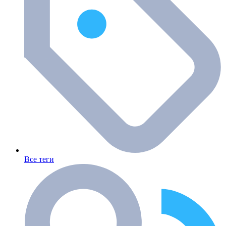
Все теги