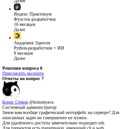
Далее
Яндекс Практикум
Фулстек-разработчик
16 месяцев
Далее
Академия Эдюсон
Python-разработчик + ИИ
9 месяцев
Далее
Решения вопроса
0
Пригласить эксперта
Ответы на вопрос
7
Борис Сёмов
@kotomyava
Системный администратор
Зачем вам вообще графический интерфейс на сервере? Для
описанных задач он совершенно не нужен.
Для удалённого доступа замечательно подходит ssh.
Для торрентов есть transmission, имеющий cli и web