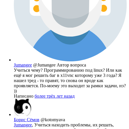
Jumangee
@Jumangee
Автор вопроса
Учиться чему? Программированию под linux? Или как
ещё я мог решить баг в x11vnc которому уже 3 года? Я
нашел тред - то правят, то снова он вроде как
проявляется. По-моему это выходит за рамки задачи, нэ?
))
Написано
более трёх лет назад
Борис Сёмов
@kotomyava
Jumangee
, Учиться находить проблемы, их решать,