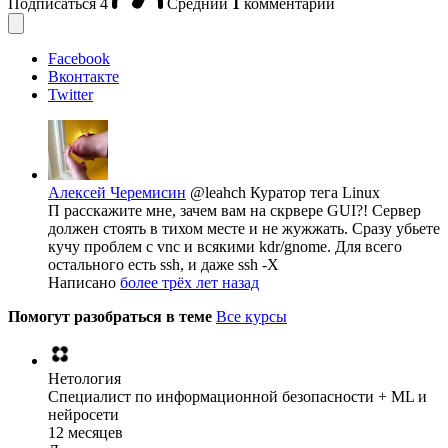
Подписаться
4
Средний
1
комментарий
Facebook
Вконтакте
Twitter
Алексей Черемисин
@leahch
Куратор тега Linux
П расскажите мне, зачем вам на скрвере GUI?! Сервер
должен стоять в тихом месте и не жужжать. Сразу убьете
кучу проблем с vnc и всякими kdr/gnome. Для всего
остального есть ssh, и даже ssh -X
Написано
более трёх лет назад
Помогут разобраться в теме
Все курсы
Нетология
Специалист по информационной безопасности + ML и
нейросети
12 месяцев