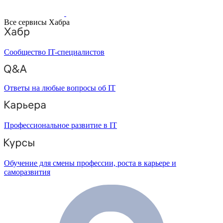
Все сервисы Хабра
Сообщество IT-специалистов
Ответы на любые вопросы об IT
Профессиональное развитие в IT
Обучение для смены профессии, роста в карьере и
саморазвития