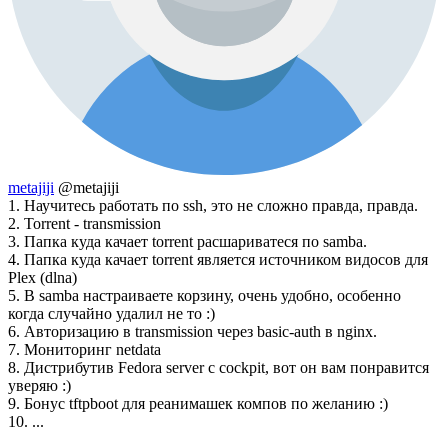
metajiji
@metajiji
1. Научитесь работать по ssh, это не сложно правда, правда.
2. Torrent - transmission
3. Папка куда качает torrent расшариватеся по samba.
4. Папка куда качает torrent является источником видосов для
Plex (dlna)
5. В samba настраиваете корзину, очень удобно, особенно
когда случайно удалил не то :)
6. Авторизацию в transmission через basic-auth в nginx.
7. Мониторинг netdata
8. Дистрибутив Fedora server с cockpit, вот он вам понравится
уверяю :)
9. Бонус tftpboot для реанимашек компов по желанию :)
10. ...