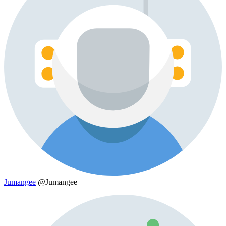
Jumangee
@Jumangee