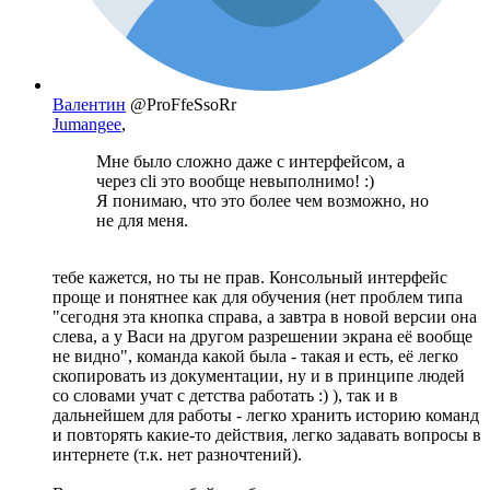
Валентин
@ProFfeSsoRr
Jumangee
,
Мне было сложно даже с интерфейсом, а
через cli это вообще невыполнимо! :)
Я понимаю, что это более чем возможно, но
не для меня.
тебе кажется, но ты не прав. Консольный интерфейс
проще и понятнее как для обучения (нет проблем типа
"сегодня эта кнопка справа, а завтра в новой версии она
слева, а у Васи на другом разрешении экрана её вообще
не видно", команда какой была - такая и есть, её легко
скопировать из документации, ну и в принципе людей
со словами учат с детства работать :) ), так и в
дальнейшем для работы - легко хранить историю команд
и повторять какие-то действия, легко задавать вопросы в
интернете (т.к. нет разночтений).