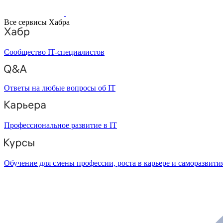
Все сервисы Хабра
Сообщество IT-специалистов
Ответы на любые вопросы об IT
Профессиональное развитие в IT
Обучение для смены профессии, роста в карьере и саморазвити