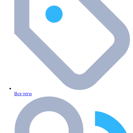
Все теги