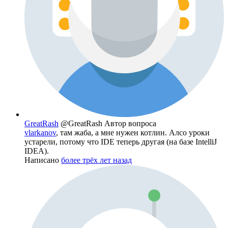
GreatRash
@GreatRash
Автор вопроса
vlarkanov
, там жаба, а мне нужен котлин. Алсо уроки
устарели, потому что IDE теперь другая (на базе IntelliJ
IDEA).
Написано
более трёх лет назад