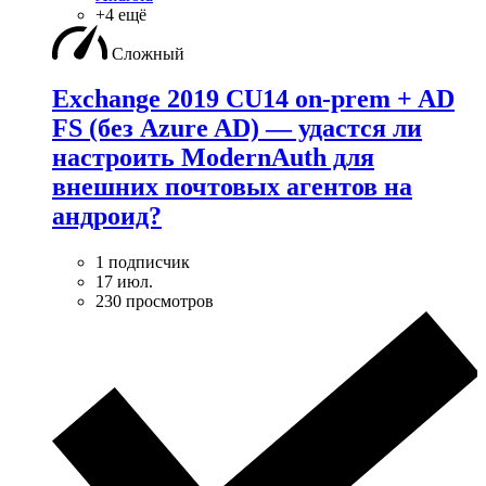
+4 ещё
Сложный
Exchange 2019 CU14 on-prem + AD
FS (без Azure AD) — удаcтся ли
настроить ModernAuth для
внешних почтовых агентов на
андроид?
1 подписчик
17 июл.
230 просмотров