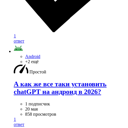
1
ответ
Android
+2 ещё
Простой
А как же все таки установить
chatGPT на андроид в 2026?
1 подписчик
20 мая
858 просмотров
1
ответ