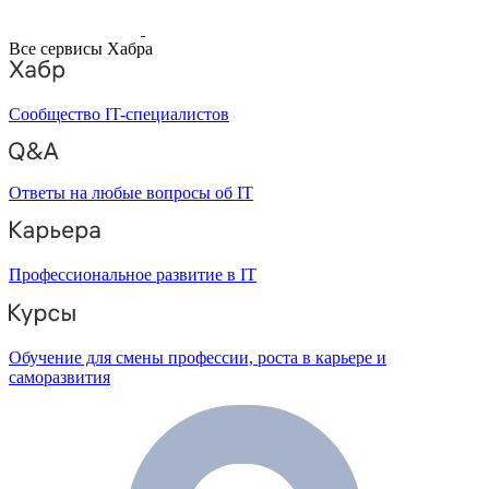
Все сервисы Хабра
Сообщество IT-специалистов
Ответы на любые вопросы об IT
Профессиональное развитие в IT
Обучение для смены профессии, роста в карьере и
саморазвития