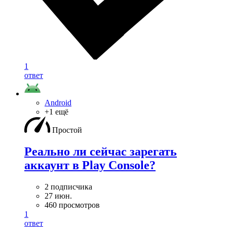
1
ответ
Android
+1 ещё
Простой
Реально ли сейчас зарегать
аккаунт в Play Console?
2 подписчика
27 июн.
460 просмотров
1
ответ