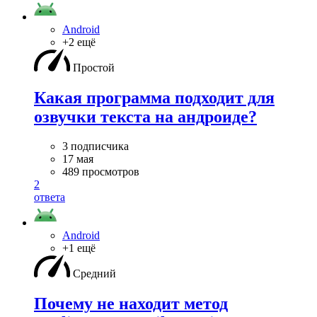
Android
+2 ещё
Простой
Какая программа подходит для
озвучки текста на андроиде?
3 подписчика
17 мая
489 просмотров
2
ответа
Android
+1 ещё
Средний
Почему не находит метод