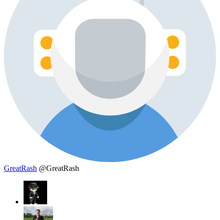
GreatRash
@GreatRash