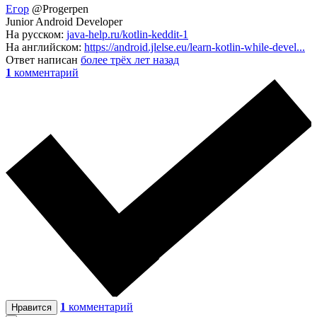
Егор
@Progerpen
Junior Android Developer
На русском:
java-help.ru/kotlin-keddit-1
На английском:
https://android.jlelse.eu/learn-kotlin-while-devel...
Ответ написан
более трёх лет назад
1
комментарий
1
комментарий
Нравится