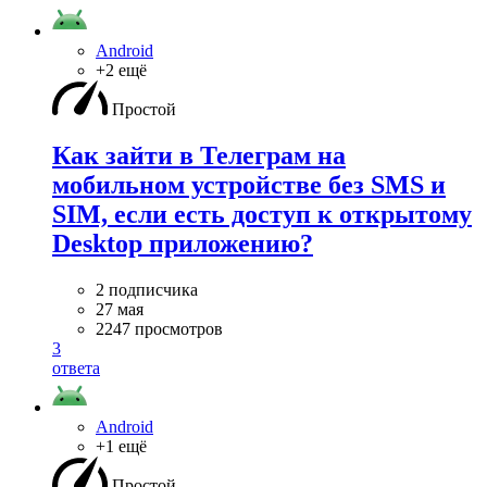
Android
+2 ещё
Простой
Как зайти в Телеграм на
мобильном устройстве без SMS и
SIM, если есть доступ к открытому
Desktop приложению?
2 подписчика
27 мая
2247 просмотров
3
ответа
Android
+1 ещё
Простой