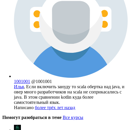
1001001
@1001001
Илья
, Если включить зануду то scala обертка над java, и
овер много разработчиков на scala не соприкасались с
java. В этом сравнении kotlin куда более
самостоятельный язык.
Написано
более трёх лет назад
Помогут разобраться в теме
Все курсы