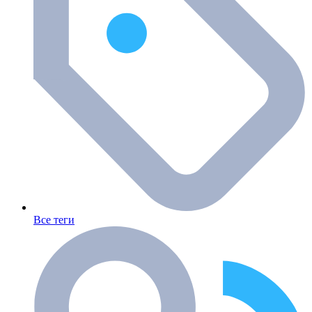
Все теги