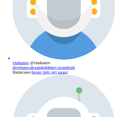
vlarkanov
@vlarkanov
developer.alexanderklimov.ru/android
Написано
более трёх лет назад