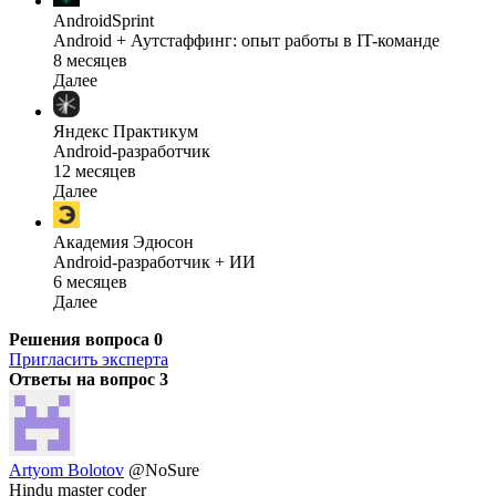
AndroidSprint
Android + Аутстаффинг: опыт работы в IT-команде
8 месяцев
Далее
Яндекс Практикум
Android-разработчик
12 месяцев
Далее
Академия Эдюсон
Android-разработчик + ИИ
6 месяцев
Далее
Решения вопроса
0
Пригласить эксперта
Ответы на вопрос
3
Artyom Bolotov
@NoSure
Hindu master coder