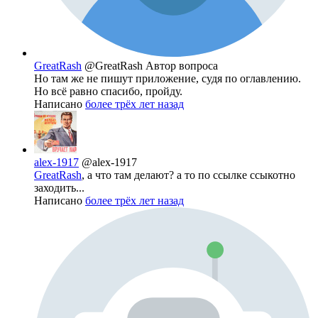
GreatRash
@GreatRash
Автор вопроса
Но там же не пишут приложение, судя по оглавлению.
Но всё равно спасибо, пройду.
Написано
более трёх лет назад
alex-1917
@alex-1917
GreatRash
, а что там делают? а то по ссылке ссыкотно
заходить...
Написано
более трёх лет назад