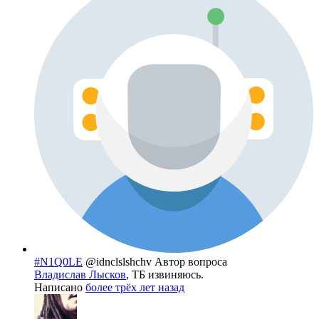
#N1Q0LE
@idnclslshchv
Автор вопроса
Владислав Лысков
, ТБ извиняюсь.
Написано
более трёх лет назад