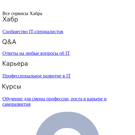
Все сервисы Хабра
Сообщество IT-специалистов
Ответы на любые вопросы об IT
Профессиональное развитие в IT
Обучение для смены профессии, роста в карьере и
саморазвития