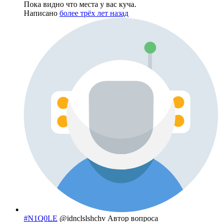
Пока видно что места у вас куча.
Написано
более трёх лет назад
#N1Q0LE
@idnclslshchv
Автор вопроса