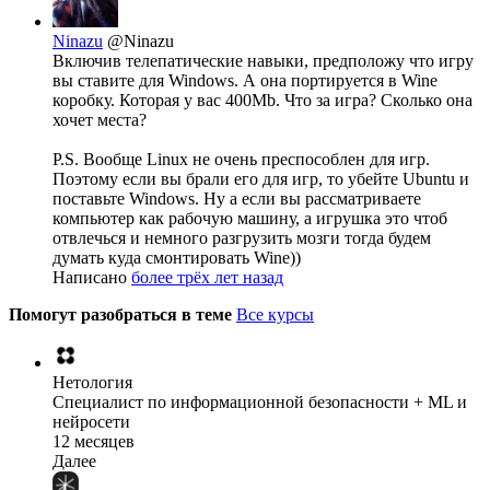
Ninazu
@Ninazu
Включив телепатические навыки, предположу что игру
вы ставите для Windows. А она портируется в Wine
коробку. Которая у вас 400Мb. Что за игра? Сколько она
хочет места?
P.S. Вообще Linux не очень преспособлен для игр.
Поэтому если вы брали его для игр, то убейте Ubuntu и
поставьте Windows. Ну а если вы рассматриваете
компьютер как рабочую машину, а игрушка это чтоб
отвлечься и немного разгрузить мозги тогда будем
думать куда смонтировать Wine))
Написано
более трёх лет назад
Помогут разобраться в теме
Все курсы
Нетология
Специалист по информационной безопасности + ML и
нейросети
12 месяцев
Далее