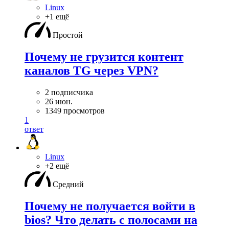
Linux
+1 ещё
Простой
Почему не грузится контент
каналов TG через VPN?
2 подписчика
26 июн.
1349 просмотров
1
ответ
Linux
+2 ещё
Средний
Почему не получается войти в
bios? Что делать с полосами на