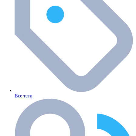
Все теги