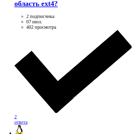
область ext4?
2 подписчика
07 июл.
402 просмотра
2
ответа