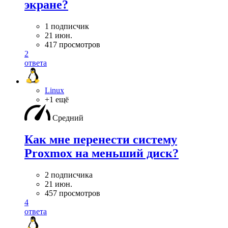
экране?
1 подписчик
21 июн.
417 просмотров
2
ответа
Linux
+1 ещё
Средний
Как мне перенести систему
Proxmox на меньший диск?
2 подписчика
21 июн.
457 просмотров
4
ответа