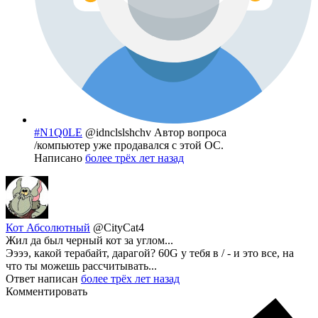
#N1Q0LE
@idnclslshchv
Автор вопроса
/компьютер уже продавался с этой ОС.
Написано
более трёх лет назад
Кот Абсолютный
@CityCat4
Жил да был черный кот за углом...
Ээээ, какой терабайт, дарагой? 60G у тебя в / - и это все, на
что ты можешь рассчитывать...
Ответ написан
более трёх лет назад
Комментировать