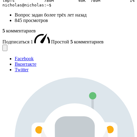
tmpfs            780M          40K  780M            1% 
nicholas@nicholas:~$
Вопрос задан
более трёх лет назад
845 просмотров
5
комментариев
Подписаться
1
Простой
5
комментариев
Facebook
Вконтакте
Twitter