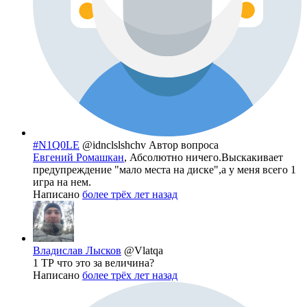
#N1Q0LE
@idnclslshchv
Автор вопроса
Евгений Ромашкан
, Абсолютно ничего.Выскакивает
предупреждение "мало места на диске",а у меня всего 1
игра на нем.
Написано
более трёх лет назад
Владислав Лысков
@Vlatqa
1 ТР что это за величина?
Написано
более трёх лет назад