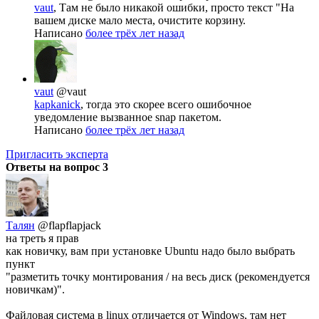
vaut
, Там не было никакой ошибки, просто текст "На
вашем диске мало места, очистите корзину.
Написано
более трёх лет назад
vaut
@vaut
kapkanick
, тогда это скорее всего ошибочное
уведомление вызванное snap пакетом.
Написано
более трёх лет назад
Пригласить эксперта
Ответы на вопрос
3
Талян
@flapflapjack
на треть я прав
как новичку, вам при установке Ubuntu надо было выбрать
пункт
"разметить точку монтирования / на весь диск (рекомендуется
новичкам)".
Файловая система в linux отличается от Windows, там нет