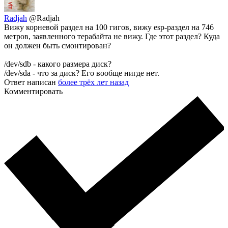
Radjah
@Radjah
Вижу корневой раздел на 100 гигов, вижу esp-раздел на 746
метров, заявленного терабайта не вижу. Где этот раздел? Куда
он должен быть смонтирован?
/dev/sdb - какого размера диск?
/dev/sda - что за диск? Его вообще нигде нет.
Ответ написан
более трёх лет назад
Комментировать