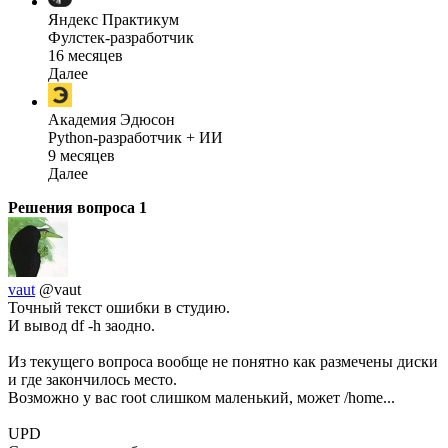
Яндекс Практикум
Фулстек-разработчик
16 месяцев
Далее
Академия Эдюсон
Python-разработчик + ИИ
9 месяцев
Далее
Решения вопроса
1
vaut
@vaut
Точный текст ошибки в студию.
И вывод df -h заодно.
Из текущего вопроса вообще не понятно как размечены диски
и где закончилось место.
Возможно у вас root слишком маленький, может /home...
UPD