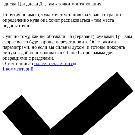
"диска Ц и диска Д", там - точки монтирования.
Понятия не имею, куда хочет установиться ваша игра, но
определенно куда она хочет распаковаться - там места
недостаточно.
Судя по тому, как вы обозвали Tb (терабайт) ,буквами Tp - вам
скорее всего будет проще переустановить ОС с такими
параметрами, но если вы сильны духом, и готовы покорять
линукс - добро пожаловать в GParted - программа для
операциями с разделами.
Ответ написан
более трёх лет назад
1
комментарий