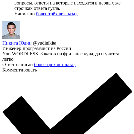
вопросы, ответы на которые находятся в первых же
строчках ответа гугла.
Написано
более трёх лет назад
Никита Юдин
@yudinikita
Инженер-программист из России
Учи WORDPESS. Заказов на фрилансе куча, да и учится
легко.
Ответ написан
более трёх лет назад
Комментировать