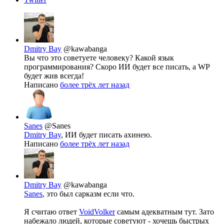
Dmitry Bay
@kawabanga
Вы что это советуете человеку? Какой язык
программирования? Скоро ИИ будет все писать, а WP
будет жив всегда!
Написано
более трёх лет назад
Sanes
@Sanes
Dmitry Bay
, ИИ будет писать ахинею.
Написано
более трёх лет назад
Dmitry Bay
@kawabanga
Sanes
, это был сарказм если что.
Я считаю ответ
VoidVolker
самым адекватным тут. Зато
набежало людей, которые советуют - хочешь быстрых