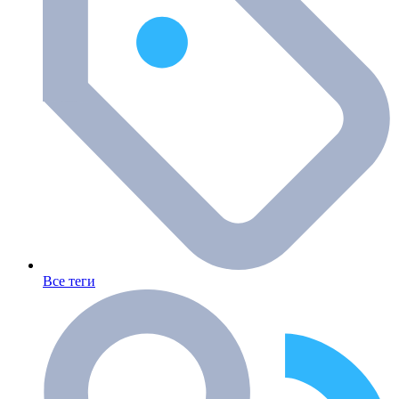
Все теги