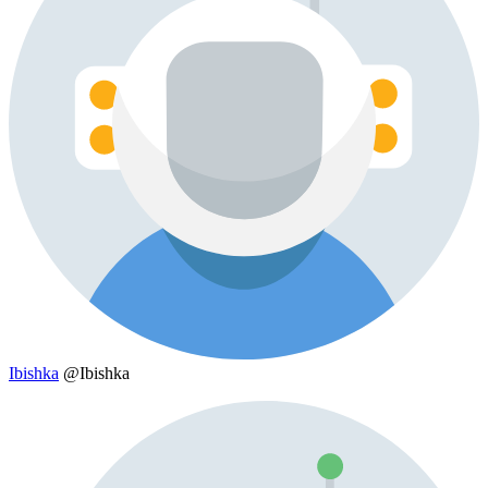
Ibishka
@Ibishka