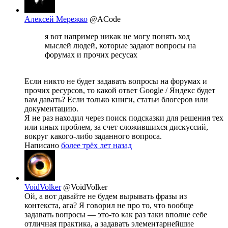
Алексей Мережко
@ACode
я вот например никак не могу понять ход
мыслей людей, которые задают вопросы на
форумах и прочих ресусах
Если никто не будет задавать вопросы на форумах и
прочих ресурсов, то какой ответ Google / Яндекс будет
вам давать? Если только книги, статьи блогеров или
документацию.
Я не раз находил через поиск подсказки для решения тех
или иных проблем, за счет сложившихся дискуссий,
вокруг какого-либо заданного вопроса.
Написано
более трёх лет назад
VoidVolker
@VoidVolker
Ой, а вот давайте не будем вырывать фразы из
контекста, ага? Я говорил не про то, что вообще
задавать вопросы — это-то как раз таки вполне себе
отличная практика, а задавать элементарнейшие