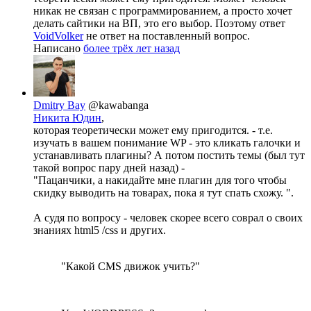
никак не связан с программированием, а просто хочет
делать сайтики на ВП, это его выбор. Поэтому ответ
VoidVolker
не ответ на поставленный вопрос.
Написано
более трёх лет назад
Dmitry Bay
@kawabanga
Никита Юдин
,
которая теоретически может ему пригодится. - т.е.
изучать в вашем понимание WP - это кликать галочки и
устанавливать плагины? А потом постить темы (был тут
такой вопрос пару дней назад) -
"Пацанчики, а накидайте мне плагин для того чтобы
скидку выводить на товарах, пока я тут спать схожу. ".
А судя по вопросу - человек скорее всего соврал о своих
знаниях html5 /css и других.
"Какой CMS движок учить?"