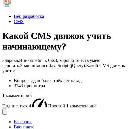
Веб-разработка
CMS
Какой CMS движок учить
начинающему?
Здарова.Я знаю Html5, Css3, хорошо то есть умею
верстать.Знаю немного JavaScript (jQuery).Какой CMS движок
учить?
Вопрос задан
более трёх лет назад
3243 просмотра
1
комментарий
Подписаться
4
Простой
1
комментарий
Facebook
Вконтакте