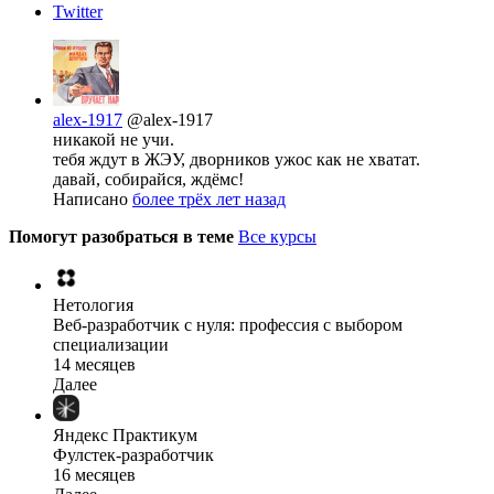
Twitter
alex-1917
@alex-1917
никакой не учи.
тебя ждут в ЖЭУ, дворников ужос как не хватат.
давай, собирайся, ждёмс!
Написано
более трёх лет назад
Помогут разобраться в теме
Все курсы
Нетология
Веб-разработчик с нуля: профессия с выбором
специализации
14 месяцев
Далее
Яндекс Практикум
Фулстек-разработчик
16 месяцев