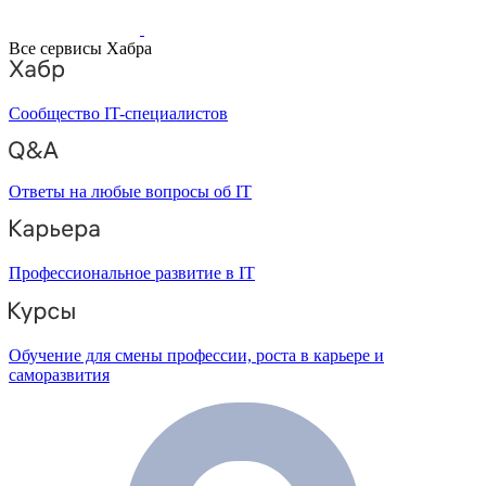
Все сервисы Хабра
Сообщество IT-специалистов
Ответы на любые вопросы об IT
Профессиональное развитие в IT
Обучение для смены профессии, роста в карьере и
саморазвития