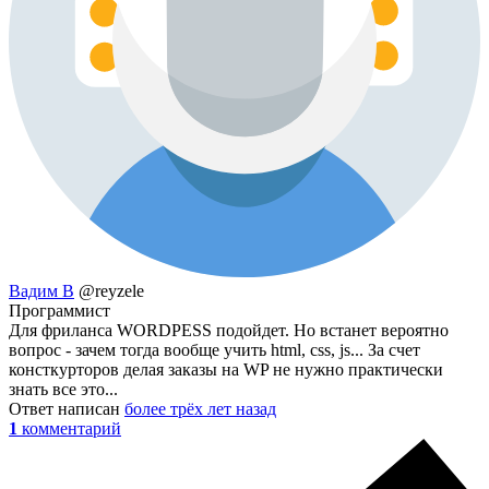
Вадим В
@reyzele
Программист
Для фриланса WORDPESS подойдет. Но встанет вероятно
вопрос - зачем тогда вообще учить html, css, js... За счет
консткурторов делая заказы на WP не нужно практически
знать все это...
Ответ написан
более трёх лет назад
1
комментарий