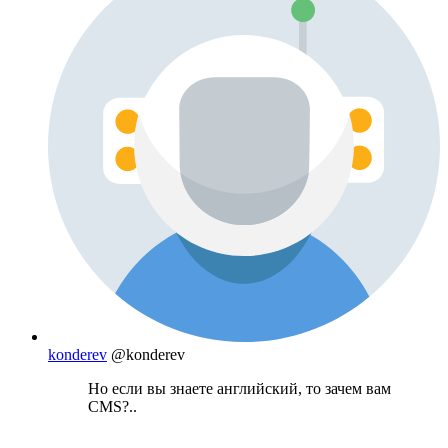
konderev
@konderev
Но если вы знаете английский, то зачем вам
CMS?..