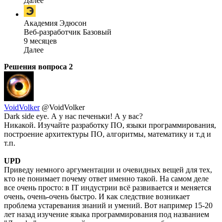
Далее
Академия Эдюсон
Веб-разработчик Базовый
9 месяцев
Далее
Решения вопроса
2
VoidVolker
@VoidVolker
Dark side eye. А у нас печеньки! А у вас?
Никакой. Изучайте разработку ПО, языки программирования,
построение архитектуры ПО, алгоритмы, математику и т.д и
т.п.
UPD
Приведу немного аргументации и очевидных вещей для тех,
кто не понимает почему ответ именно такой. На самом деле
все очень просто: в IT индустрии всё развивается и меняется
очень, очень-очень быстро. И как следствие возникает
проблема устаревания знаний и умений. Вот например 15-20
лет назад изучение языка программирования под названием