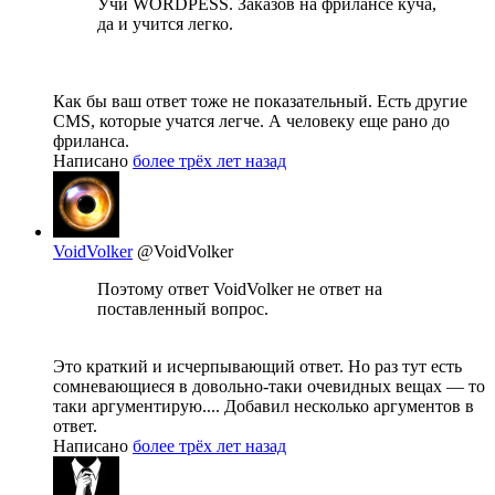
Учи WORDPESS. Заказов на фрилансе куча,
да и учится легко.
Как бы ваш ответ тоже не показательный. Есть другие
CMS, которые учатся легче. А человеку еще рано до
фриланса.
Написано
более трёх лет назад
VoidVolker
@VoidVolker
Поэтому ответ VoidVolker не ответ на
поставленный вопрос.
Это краткий и исчерпывающий ответ. Но раз тут есть
сомневающиеся в довольно-таки очевидных вещах — то
таки аргументирую.... Добавил несколько аргументов в
ответ.
Написано
более трёх лет назад