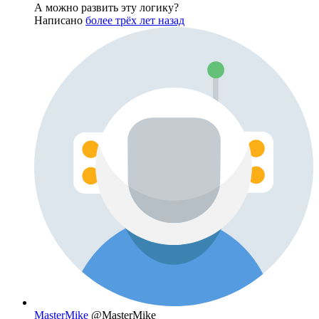
А можно развить эту логику?
Написано
более трёх лет назад
MasterMike
@MasterMike